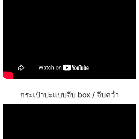
กระเป๋าปะแบบจีบ box / จีบคว่ำ