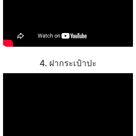
4. ฝากระเป๋าปะ