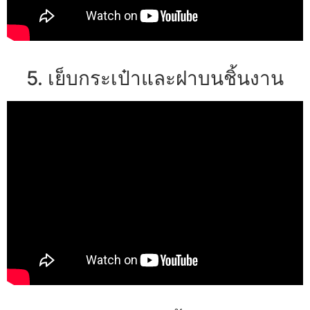
5. เย็บกระเป๋าและฝาบนชิ้นงาน