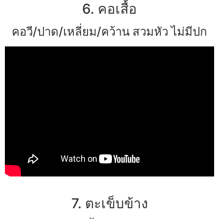
6. คอเสื้อ
คอวี/ปาด/เหลี่ยม/คว้าน สวมหัว ไม่มีปก
7. ตะเข็บข้าง