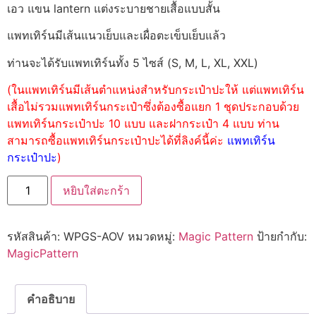
เอว แขน lantern แต่งระบายชายเสื้อแบบสั้น
แพทเทิร์นมีเส้นแนวเย็บและเผื่อตะเข็บเย็บแล้ว
ท่านจะได้รับแพทเทิร์นทั้ง 5 ไซส์ (S, M, L, XL, XXL)
(ในแพทเทิร์นมีเส้นตำแหน่งสำหรับกระเป๋าปะให้ แต่แพทเทิร์น
เสื้อไม่รวมแพทเทิร์นกระเป๋าซึ่งต้องซื้อแยก 1 ชุดประกอบด้วย
แพทเทิร์นกระเป๋าปะ 10 แบบ และฝากระเป๋า 4 แบบ ท่าน
สามารถซื้อแพทเทิร์นกระเป๋าปะได้ที่ลิงค์นี้ค่ะ
แพทเทิร์น
กระเป๋าปะ
)
หยิบใส่ตะกร้า
รหัสสินค้า:
WPGS-AOV
หมวดหมู่:
Magic Pattern
ป้ายกำกับ:
MagicPattern
คำอธิบาย