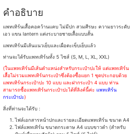
คำอธิบาย
แพทเทิร์นเสื้อคอคว้านแคบ ไม่มีปก สวมศีรษะ ความยาวระดับ
เอว แขน lantern แต่งระบายชายเสื้อแบบสั้น
แพทเทิร์นมีเส้นแนวเย็บและเผื่อตะเข็บเย็บแล้ว
ท่านจะได้รับแพทเทิร์นทั้ง 5 ไซส์ (S, M, L, XL, XXL)
(ในแพทเทิร์นมีเส้นตำแหน่งสำหรับกระเป๋าปะให้ แต่แพทเทิร์น
เสื้อไม่รวมแพทเทิร์นกระเป๋าซึ่งต้องซื้อแยก 1 ชุดประกอบด้วย
แพทเทิร์นกระเป๋าปะ 10 แบบ และฝากระเป๋า 4 แบบ ท่าน
สามารถซื้อแพทเทิร์นกระเป๋าปะได้ที่ลิงค์นี้ค่ะ
แพทเทิร์น
กระเป๋าปะ
)
สิ่งที่ท่านจะได้รับ :
ไฟล์เอกสารหน้าปกและรายละเอียดแพทเทิร์น ขนาด A4
ไฟล์แพทเทิร์น ขนาดกระดาษ A4 แบบขาวดำ (สำหรับ