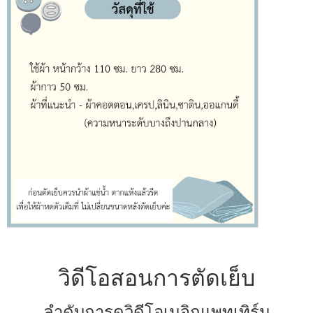
วิดีโอสอนการตัดเย็บ
ลำดับการดูวิดีโอเมจิกแพทเทิร์น