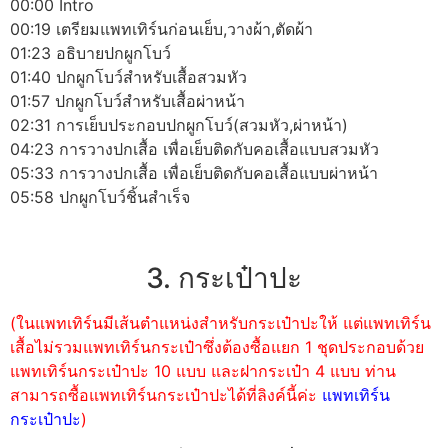
00:00 Intro
00:19 เตรียมแพทเทิร์นก่อนเย็บ,วางผ้า,ตัดผ้า
01:23 อธิบายปกผูกโบว์
01:40 ปกผูกโบว์สำหรับเสื้อสวมหัว
01:57 ปกผูกโบว์สำหรับเสื้อผ่าหน้า
02:31 การเย็บประกอบปกผูกโบว์(สวมหัว,ผ่าหน้า)
04:23 การวางปกเสื้อ เพื่อเย็บติดกับคอเสื้อแบบสวมหัว
05:33 การวางปกเสื้อ เพื่อเย็บติดกับคอเสื้อแบบผ่าหน้า
05:58 ปกผูกโบว์ชิ้นสำเร็จ
3. กระเป๋าปะ
(ในแพทเทิร์นมีเส้นตำแหน่งสำหรับกระเป๋าปะให้ แต่แพทเทิร์น
เสื้อไม่รวมแพทเทิร์นกระเป๋าซึ่งต้องซื้อแยก 1 ชุดประกอบด้วย
แพทเทิร์นกระเป๋าปะ 10 แบบ และฝากระเป๋า 4 แบบ ท่าน
สามารถซื้อแพทเทิร์นกระเป๋าปะได้ที่ลิงค์นี้ค่ะ
แพทเทิร์น
กระเป๋าปะ
)