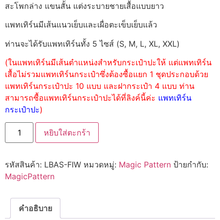
สะโพกล่าง แขนสั้น แต่งระบายชายเสื้อแบบยาว
แพทเทิร์นมีเส้นแนวเย็บและเผื่อตะเข็บเย็บแล้ว
ท่านจะได้รับแพทเทิร์นทั้ง 5 ไซส์ (S, M, L, XL, XXL)
(ในแพทเทิร์นมีเส้นตำแหน่งสำหรับกระเป๋าปะให้ แต่แพทเทิร์น
เสื้อไม่รวมแพทเทิร์นกระเป๋าซึ่งต้องซื้อแยก 1 ชุดประกอบด้วย
แพทเทิร์นกระเป๋าปะ 10 แบบ และฝากระเป๋า 4 แบบ ท่าน
สามารถซื้อแพทเทิร์นกระเป๋าปะได้ที่ลิงค์นี้ค่ะ
แพทเทิร์น
กระเป๋าปะ
)
หยิบใส่ตะกร้า
รหัสสินค้า:
LBAS-FIW
หมวดหมู่:
Magic Pattern
ป้ายกำกับ:
MagicPattern
คำอธิบาย