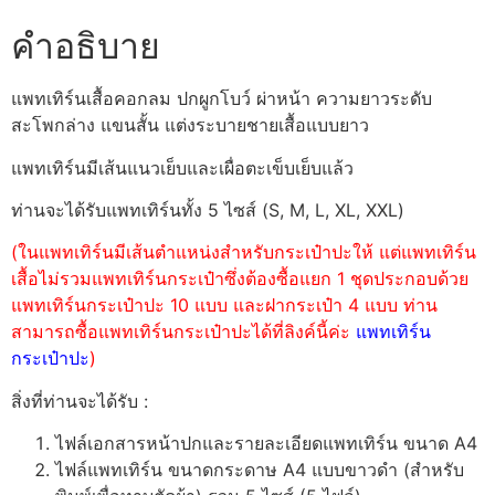
คำอธิบาย
แพทเทิร์นเสื้อคอกลม ปกผูกโบว์ ผ่าหน้า ความยาวระดับ
สะโพกล่าง แขนสั้น แต่งระบายชายเสื้อแบบยาว
แพทเทิร์นมีเส้นแนวเย็บและเผื่อตะเข็บเย็บแล้ว
ท่านจะได้รับแพทเทิร์นทั้ง 5 ไซส์ (S, M, L, XL, XXL)
(ในแพทเทิร์นมีเส้นตำแหน่งสำหรับกระเป๋าปะให้ แต่แพทเทิร์น
เสื้อไม่รวมแพทเทิร์นกระเป๋าซึ่งต้องซื้อแยก 1 ชุดประกอบด้วย
แพทเทิร์นกระเป๋าปะ 10 แบบ และฝากระเป๋า 4 แบบ ท่าน
สามารถซื้อแพทเทิร์นกระเป๋าปะได้ที่ลิงค์นี้ค่ะ
แพทเทิร์น
กระเป๋าปะ
)
สิ่งที่ท่านจะได้รับ :
ไฟล์เอกสารหน้าปกและรายละเอียดแพทเทิร์น ขนาด A4
ไฟล์แพทเทิร์น ขนาดกระดาษ A4 แบบขาวดำ (สำหรับ