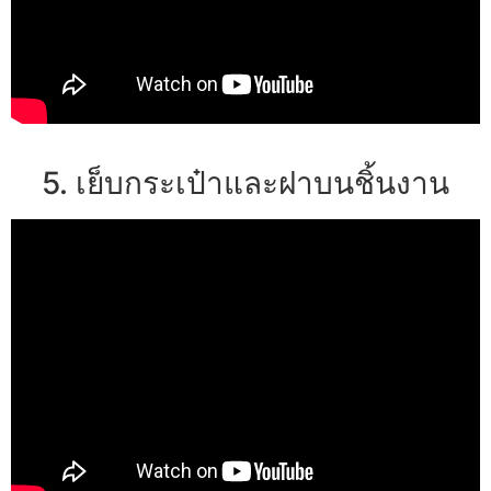
5. เย็บกระเป๋าและฝาบนชิ้นงาน