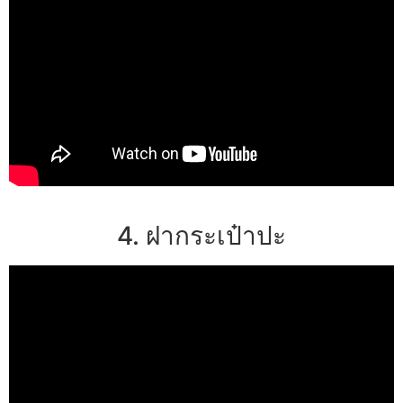
4. ฝากระเป๋าปะ