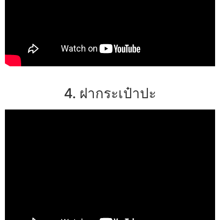
4. ฝากระเป๋าปะ