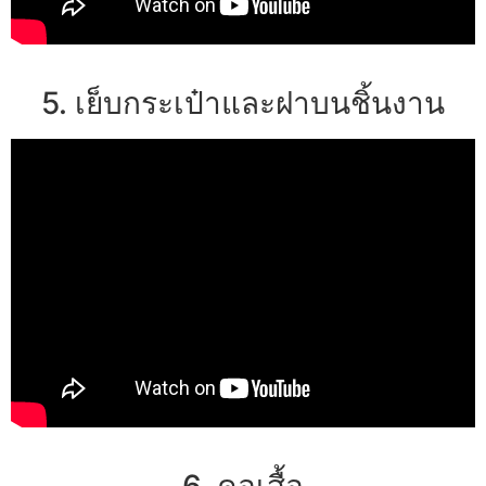
5. เย็บกระเป๋าและฝาบนชิ้นงาน
6. คอเสื้อ