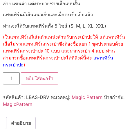
ล่าง แขนผ่า แต่งระบายชายเสื้อแบบสั้น
แพทเทิร์นมีเส้นแนวเย็บและเผื่อตะเข็บเย็บแล้ว
ท่านจะได้รับแพทเทิร์นทั้ง 5 ไซส์ (S, M, L, XL, XXL)
(ในแพทเทิร์นมีเส้นตำแหน่งสำหรับกระเป๋าปะให้ แต่แพทเทิร์น
เสื้อไม่รวมแพทเทิร์นกระเป๋าซึ่งต้องซื้อแยก 1 ชุดประกอบด้วย
แพทเทิร์นกระเป๋าปะ 10 แบบ และฝากระเป๋า 4 แบบ ท่าน
สามารถซื้อแพทเทิร์นกระเป๋าปะได้ที่ลิงค์นี้ค่ะ
แพทเทิร์น
กระเป๋าปะ
)
หยิบใส่ตะกร้า
รหัสสินค้า:
LBAS-DRV
หมวดหมู่:
Magic Pattern
ป้ายกำกับ:
MagicPattern
คำอธิบาย