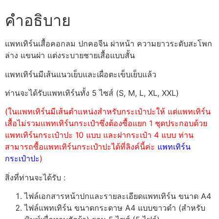
คำอธิบาย
แพทเทิร์นเสื้อคอกลม ปกคอจีน ผ่าหน้า ความยาวระดับสะโพก
ล่าง แขนผ่า แต่งระบายชายเสื้อแบบสั้น
แพทเทิร์นมีเส้นแนวเย็บและเผื่อตะเข็บเย็บแล้ว
ท่านจะได้รับแพทเทิร์นทั้ง 5 ไซส์ (S, M, L, XL, XXL)
(ในแพทเทิร์นมีเส้นตำแหน่งสำหรับกระเป๋าปะให้ แต่แพทเทิร์น
เสื้อไม่รวมแพทเทิร์นกระเป๋าซึ่งต้องซื้อแยก 1 ชุดประกอบด้วย
แพทเทิร์นกระเป๋าปะ 10 แบบ และฝากระเป๋า 4 แบบ ท่าน
สามารถซื้อแพทเทิร์นกระเป๋าปะได้ที่ลิงค์นี้ค่ะ
แพทเทิร์น
กระเป๋าปะ
)
สิ่งที่ท่านจะได้รับ :
ไฟล์เอกสารหน้าปกและรายละเอียดแพทเทิร์น ขนาด A4
ไฟล์แพทเทิร์น ขนาดกระดาษ A4 แบบขาวดำ (สำหรับ