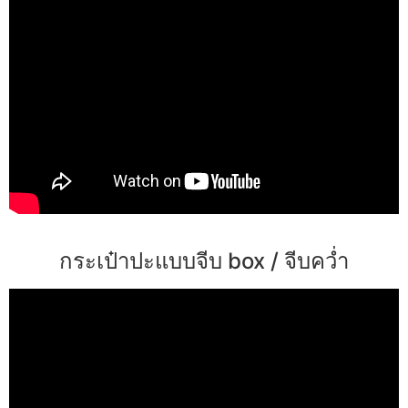
กระเป๋าปะแบบจีบ box / จีบคว่ำ