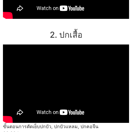
2. ปกเสื้อ
ขั้นตอนการตัดเย็บปกบัว, ปกบัวแหลม, ปกคอจีน