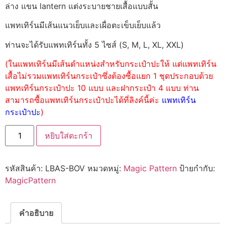
ล่าง แขน lantern แต่งระบายชายเสื้อแบบสั้น
แพทเทิร์นมีเส้นแนวเย็บและเผื่อตะเข็บเย็บแล้ว
ท่านจะได้รับแพทเทิร์นทั้ง 5 ไซส์ (S, M, L, XL, XXL)
(ในแพทเทิร์นมีเส้นตำแหน่งสำหรับกระเป๋าปะให้ แต่แพทเทิร์น
เสื้อไม่รวมแพทเทิร์นกระเป๋าซึ่งต้องซื้อแยก 1 ชุดประกอบด้วย
แพทเทิร์นกระเป๋าปะ 10 แบบ และฝากระเป๋า 4 แบบ ท่าน
สามารถซื้อแพทเทิร์นกระเป๋าปะได้ที่ลิงค์นี้ค่ะ
แพทเทิร์น
กระเป๋าปะ
)
หยิบใส่ตะกร้า
รหัสสินค้า:
LBAS-BOV
หมวดหมู่:
Magic Pattern
ป้ายกำกับ:
MagicPattern
คำอธิบาย