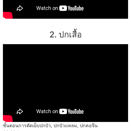
2. ปกเสื้อ
ขั้นตอนการตัดเย็บปกบัว, ปกบัวแหลม, ปกคอจีน