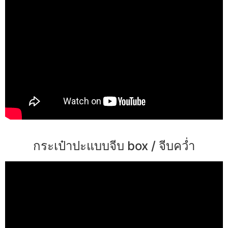
กระเป๋าปะแบบจีบ box / จีบคว่ำ