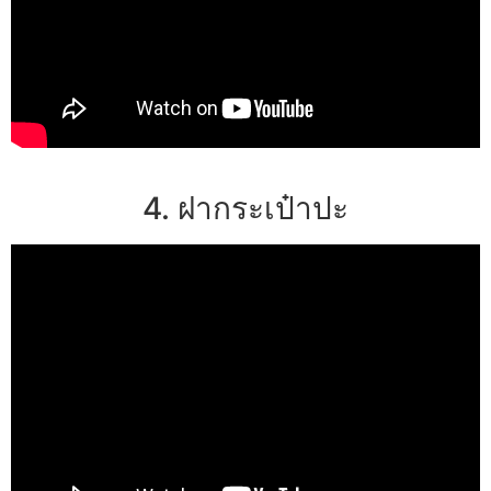
4. ฝากระเป๋าปะ