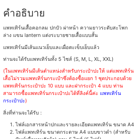
คำอธิบาย
แพทเทิร์นเสื้อคอกลม ปกบัว ผ่าหน้า ความยาวระดับสะโพก
ล่าง แขน lantern แต่งระบายชายเสื้อแบบสั้น
แพทเทิร์นมีเส้นแนวเย็บและเผื่อตะเข็บเย็บแล้ว
ท่านจะได้รับแพทเทิร์นทั้ง 5 ไซส์ (S, M, L, XL, XXL)
(ในแพทเทิร์นมีเส้นตำแหน่งสำหรับกระเป๋าปะให้ แต่แพทเทิร์น
เสื้อไม่รวมแพทเทิร์นกระเป๋าซึ่งต้องซื้อแยก 1 ชุดประกอบด้วย
แพทเทิร์นกระเป๋าปะ 10 แบบ และฝากระเป๋า 4 แบบ ท่าน
สามารถซื้อแพทเทิร์นกระเป๋าปะได้ที่ลิงค์นี้ค่ะ
แพทเทิร์น
กระเป๋าปะ
)
สิ่งที่ท่านจะได้รับ :
ไฟล์เอกสารหน้าปกและรายละเอียดแพทเทิร์น ขนาด A4
ไฟล์แพทเทิร์น ขนาดกระดาษ A4 แบบขาวดำ (สำหรับ