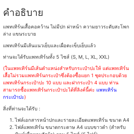
คำอธิบาย
แพทเทิร์นเสื้อคอคว้าน ไม่มีปก ผ่าหน้า ความยาวระดับสะโพก
ล่าง แขนระบาย
แพทเทิร์นมีเส้นแนวเย็บและเผื่อตะเข็บเย็บแล้ว
ท่านจะได้รับแพทเทิร์นทั้ง 5 ไซส์ (S, M, L, XL, XXL)
(ในแพทเทิร์นมีเส้นตำแหน่งสำหรับกระเป๋าปะให้ แต่แพทเทิร์น
เสื้อไม่รวมแพทเทิร์นกระเป๋าซึ่งต้องซื้อแยก 1 ชุดประกอบด้วย
แพทเทิร์นกระเป๋าปะ 10 แบบ และฝากระเป๋า 4 แบบ ท่าน
สามารถซื้อแพทเทิร์นกระเป๋าปะได้ที่ลิงค์นี้ค่ะ
แพทเทิร์น
กระเป๋าปะ
)
สิ่งที่ท่านจะได้รับ :
ไฟล์เอกสารหน้าปกและรายละเอียดแพทเทิร์น ขนาด A4
ไฟล์แพทเทิร์น ขนาดกระดาษ A4 แบบขาวดำ (สำหรับ