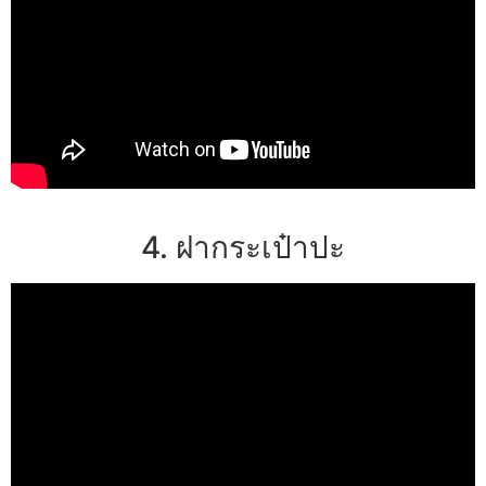
4. ฝากระเป๋าปะ