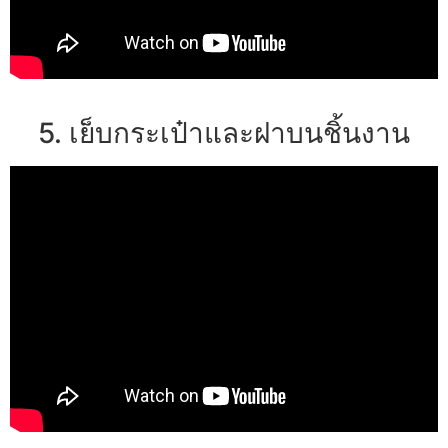
5. เย็บกระเป๋าและฝาบนชิ้นงาน