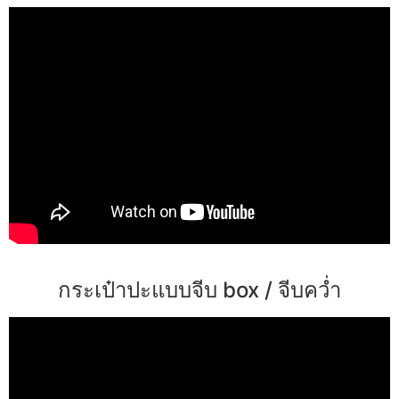
กระเป๋าปะแบบจีบ box / จีบคว่ำ