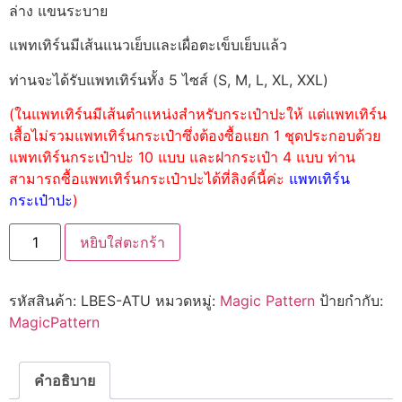
ล่าง แขนระบาย
แพทเทิร์นมีเส้นแนวเย็บและเผื่อตะเข็บเย็บแล้ว
ท่านจะได้รับแพทเทิร์นทั้ง 5 ไซส์ (S, M, L, XL, XXL)
(ในแพทเทิร์นมีเส้นตำแหน่งสำหรับกระเป๋าปะให้ แต่แพทเทิร์น
เสื้อไม่รวมแพทเทิร์นกระเป๋าซึ่งต้องซื้อแยก 1 ชุดประกอบด้วย
แพทเทิร์นกระเป๋าปะ 10 แบบ และฝากระเป๋า 4 แบบ ท่าน
สามารถซื้อแพทเทิร์นกระเป๋าปะได้ที่ลิงค์นี้ค่ะ
แพทเทิร์น
กระเป๋าปะ
)
หยิบใส่ตะกร้า
รหัสสินค้า:
LBES-ATU
หมวดหมู่:
Magic Pattern
ป้ายกำกับ:
MagicPattern
คำอธิบาย