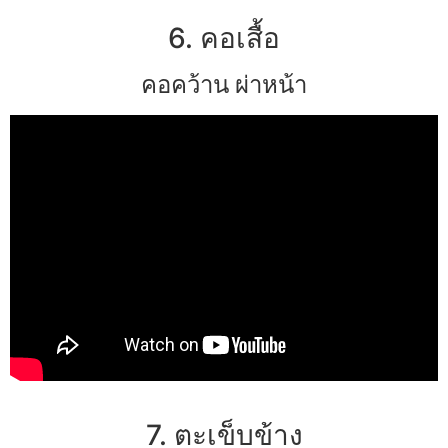
6. คอเสื้อ
คอคว้าน ผ่าหน้า
7. ตะเข็บข้าง