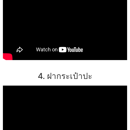
4. ฝากระเป๋าปะ