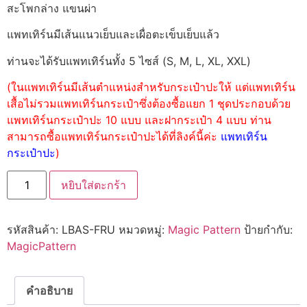
สะโพกล่าง แขนผ่า
แพทเทิร์นมีเส้นแนวเย็บและเผื่อตะเข็บเย็บแล้ว
ท่านจะได้รับแพทเทิร์นทั้ง 5 ไซส์ (S, M, L, XL, XXL)
(ในแพทเทิร์นมีเส้นตำแหน่งสำหรับกระเป๋าปะให้ แต่แพทเทิร์น
เสื้อไม่รวมแพทเทิร์นกระเป๋าซึ่งต้องซื้อแยก 1 ชุดประกอบด้วย
แพทเทิร์นกระเป๋าปะ 10 แบบ และฝากระเป๋า 4 แบบ ท่าน
สามารถซื้อแพทเทิร์นกระเป๋าปะได้ที่ลิงค์นี้ค่ะ
แพทเทิร์น
กระเป๋าปะ
)
หยิบใส่ตะกร้า
รหัสสินค้า:
LBAS-FRU
หมวดหมู่:
Magic Pattern
ป้ายกำกับ:
MagicPattern
คำอธิบาย