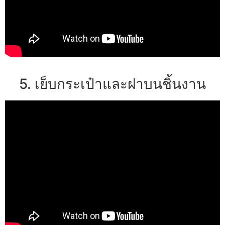
5. เย็บกระเป๋าและฝาบนชิ้นงาน