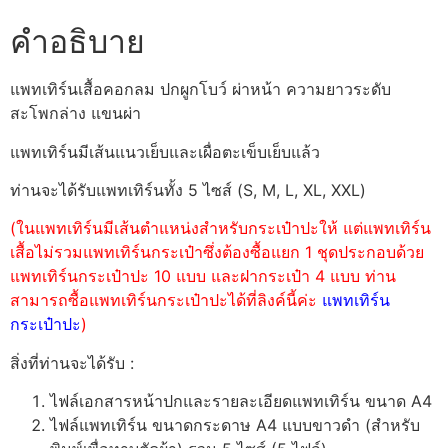
คำอธิบาย
แพทเทิร์นเสื้อคอกลม ปกผูกโบว์ ผ่าหน้า ความยาวระดับ
สะโพกล่าง แขนผ่า
แพทเทิร์นมีเส้นแนวเย็บและเผื่อตะเข็บเย็บแล้ว
ท่านจะได้รับแพทเทิร์นทั้ง 5 ไซส์ (S, M, L, XL, XXL)
(ในแพทเทิร์นมีเส้นตำแหน่งสำหรับกระเป๋าปะให้ แต่แพทเทิร์น
เสื้อไม่รวมแพทเทิร์นกระเป๋าซึ่งต้องซื้อแยก 1 ชุดประกอบด้วย
แพทเทิร์นกระเป๋าปะ 10 แบบ และฝากระเป๋า 4 แบบ ท่าน
สามารถซื้อแพทเทิร์นกระเป๋าปะได้ที่ลิงค์นี้ค่ะ
แพทเทิร์น
กระเป๋าปะ
)
สิ่งที่ท่านจะได้รับ :
ไฟล์เอกสารหน้าปกและรายละเอียดแพทเทิร์น ขนาด A4
ไฟล์แพทเทิร์น ขนาดกระดาษ A4 แบบขาวดำ (สำหรับ