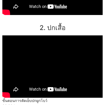
2. ปกเสื้อ
ขั้นตอนการตัดเย็บปกผูกโบว์