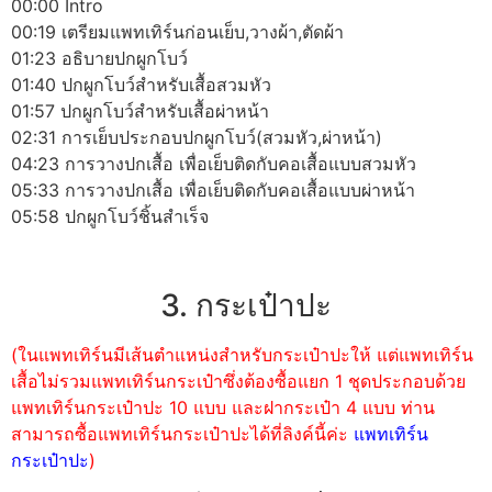
00:00 Intro
00:19 เตรียมแพทเทิร์นก่อนเย็บ,วางผ้า,ตัดผ้า
01:23 อธิบายปกผูกโบว์
01:40 ปกผูกโบว์สำหรับเสื้อสวมหัว
01:57 ปกผูกโบว์สำหรับเสื้อผ่าหน้า
02:31 การเย็บประกอบปกผูกโบว์(สวมหัว,ผ่าหน้า)
04:23 การวางปกเสื้อ เพื่อเย็บติดกับคอเสื้อแบบสวมหัว
05:33 การวางปกเสื้อ เพื่อเย็บติดกับคอเสื้อแบบผ่าหน้า
05:58 ปกผูกโบว์ชิ้นสำเร็จ
3. กระเป๋าปะ
(ในแพทเทิร์นมีเส้นตำแหน่งสำหรับกระเป๋าปะให้ แต่แพทเทิร์น
เสื้อไม่รวมแพทเทิร์นกระเป๋าซึ่งต้องซื้อแยก 1 ชุดประกอบด้วย
แพทเทิร์นกระเป๋าปะ 10 แบบ และฝากระเป๋า 4 แบบ ท่าน
สามารถซื้อแพทเทิร์นกระเป๋าปะได้ที่ลิงค์นี้ค่ะ
แพทเทิร์น
กระเป๋าปะ
)