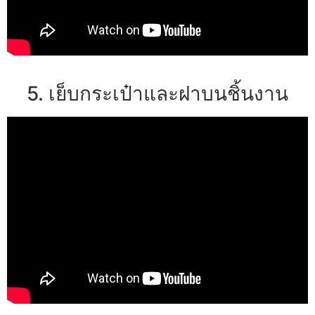
5. เย็บกระเป๋าและฝาบนชิ้นงาน