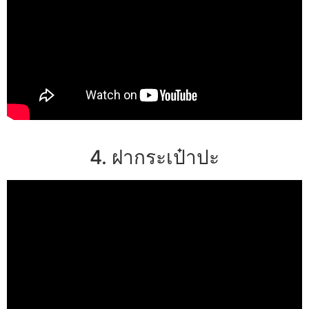
4. ฝากระเป๋าปะ