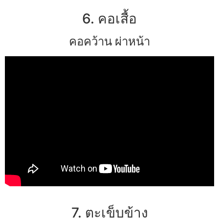
6. คอเสื้อ
คอคว้าน ผ่าหน้า
7. ตะเข็บข้าง