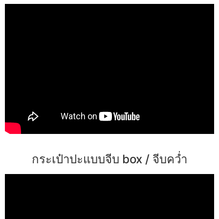
กระเป๋าปะแบบจีบ box / จีบคว่ำ