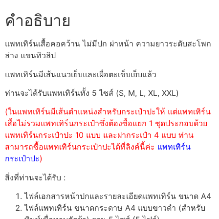
คำอธิบาย
แพทเทิร์นเสื้อคอคว้าน ไม่มีปก ผ่าหน้า ความยาวระดับสะโพก
ล่าง แขนทิวลิป
แพทเทิร์นมีเส้นแนวเย็บและเผื่อตะเข็บเย็บแล้ว
ท่านจะได้รับแพทเทิร์นทั้ง 5 ไซส์ (S, M, L, XL, XXL)
(ในแพทเทิร์นมีเส้นตำแหน่งสำหรับกระเป๋าปะให้ แต่แพทเทิร์น
เสื้อไม่รวมแพทเทิร์นกระเป๋าซึ่งต้องซื้อแยก 1 ชุดประกอบด้วย
แพทเทิร์นกระเป๋าปะ 10 แบบ และฝากระเป๋า 4 แบบ ท่าน
สามารถซื้อแพทเทิร์นกระเป๋าปะได้ที่ลิงค์นี้ค่ะ
แพทเทิร์น
กระเป๋าปะ
)
สิ่งที่ท่านจะได้รับ :
ไฟล์เอกสารหน้าปกและรายละเอียดแพทเทิร์น ขนาด A4
ไฟล์แพทเทิร์น ขนาดกระดาษ A4 แบบขาวดำ (สำหรับ