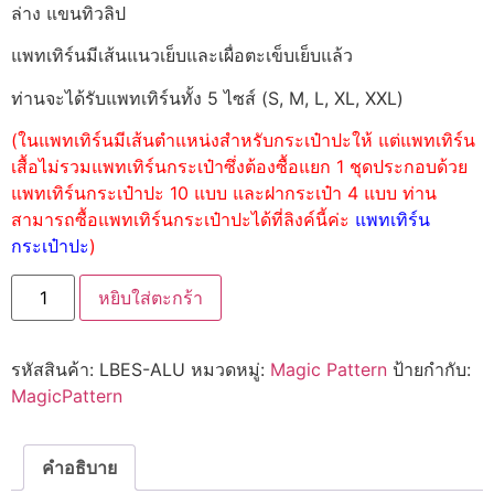
ล่าง แขนทิวลิป
แพทเทิร์นมีเส้นแนวเย็บและเผื่อตะเข็บเย็บแล้ว
ท่านจะได้รับแพทเทิร์นทั้ง 5 ไซส์ (S, M, L, XL, XXL)
(ในแพทเทิร์นมีเส้นตำแหน่งสำหรับกระเป๋าปะให้ แต่แพทเทิร์น
เสื้อไม่รวมแพทเทิร์นกระเป๋าซึ่งต้องซื้อแยก 1 ชุดประกอบด้วย
แพทเทิร์นกระเป๋าปะ 10 แบบ และฝากระเป๋า 4 แบบ ท่าน
สามารถซื้อแพทเทิร์นกระเป๋าปะได้ที่ลิงค์นี้ค่ะ
แพทเทิร์น
กระเป๋าปะ
)
หยิบใส่ตะกร้า
รหัสสินค้า:
LBES-ALU
หมวดหมู่:
Magic Pattern
ป้ายกำกับ:
MagicPattern
คำอธิบาย