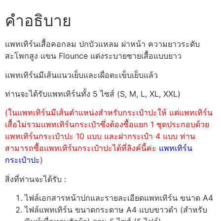
คำอธิบาย
แพทเทิร์นเสื้อคอกลม ปกบัวแหลม ผ่าหน้า ความยาวระดับ
สะโพกสูง แขน Flounce แต่งระบายชายเสื้อแบบยาว
แพทเทิร์นมีเส้นแนวเย็บและเผื่อตะเข็บเย็บแล้ว
ท่านจะได้รับแพทเทิร์นทั้ง 5 ไซส์ (S, M, L, XL, XXL)
(ในแพทเทิร์นมีเส้นตำแหน่งสำหรับกระเป๋าปะให้ แต่แพทเทิร์น
เสื้อไม่รวมแพทเทิร์นกระเป๋าซึ่งต้องซื้อแยก 1 ชุดประกอบด้วย
แพทเทิร์นกระเป๋าปะ 10 แบบ และฝากระเป๋า 4 แบบ ท่าน
สามารถซื้อแพทเทิร์นกระเป๋าปะได้ที่ลิงค์นี้ค่ะ
แพทเทิร์น
กระเป๋าปะ
)
สิ่งที่ท่านจะได้รับ :
ไฟล์เอกสารหน้าปกและรายละเอียดแพทเทิร์น ขนาด A4
ไฟล์แพทเทิร์น ขนาดกระดาษ A4 แบบขาวดำ (สำหรับ