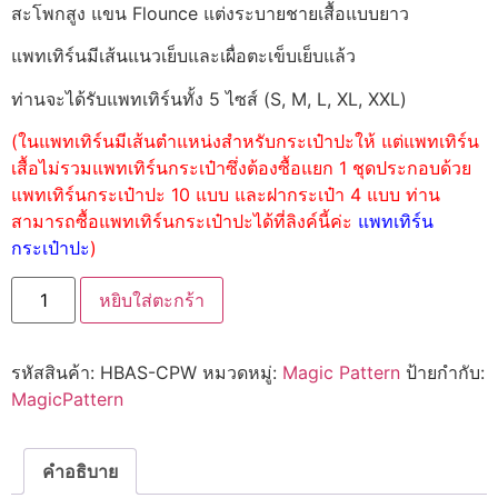
สะโพกสูง แขน Flounce แต่งระบายชายเสื้อแบบยาว
แพทเทิร์นมีเส้นแนวเย็บและเผื่อตะเข็บเย็บแล้ว
ท่านจะได้รับแพทเทิร์นทั้ง 5 ไซส์ (S, M, L, XL, XXL)
(ในแพทเทิร์นมีเส้นตำแหน่งสำหรับกระเป๋าปะให้ แต่แพทเทิร์น
เสื้อไม่รวมแพทเทิร์นกระเป๋าซึ่งต้องซื้อแยก 1 ชุดประกอบด้วย
แพทเทิร์นกระเป๋าปะ 10 แบบ และฝากระเป๋า 4 แบบ ท่าน
สามารถซื้อแพทเทิร์นกระเป๋าปะได้ที่ลิงค์นี้ค่ะ
แพทเทิร์น
กระเป๋าปะ
)
หยิบใส่ตะกร้า
รหัสสินค้า:
HBAS-CPW
หมวดหมู่:
Magic Pattern
ป้ายกำกับ:
MagicPattern
คำอธิบาย