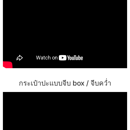
กระเป๋าปะแบบจีบ box / จีบคว่ำ