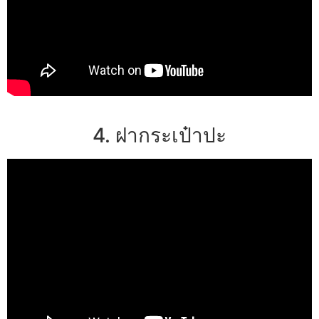
4. ฝากระเป๋าปะ