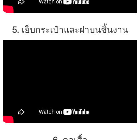
5. เย็บกระเป๋าและฝาบนชิ้นงาน
6. คอเสื้อ