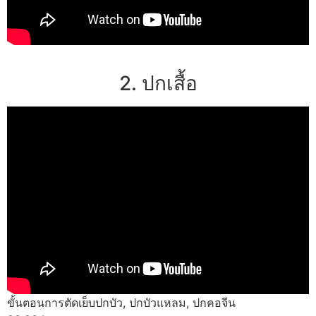
2. ปกเสื้อ
ขั้นตอนการตัดเย็บปกบัว, ปกบัวแหลม, ปกคอจีน