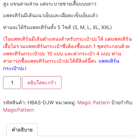
สูง แขนสามส่วน แต่งระบายชายเสื้อแบบยาว
แพทเทิร์นมีเส้นแนวเย็บและเผื่อตะเข็บเย็บแล้ว
ท่านจะได้รับแพทเทิร์นทั้ง 5 ไซส์ (S, M, L, XL, XXL)
(ในแพทเทิร์นมีเส้นตำแหน่งสำหรับกระเป๋าปะให้ แต่แพทเทิร์น
เสื้อไม่รวมแพทเทิร์นกระเป๋าซึ่งต้องซื้อแยก 1 ชุดประกอบด้วย
แพทเทิร์นกระเป๋าปะ 10 แบบ และฝากระเป๋า 4 แบบ ท่าน
สามารถซื้อแพทเทิร์นกระเป๋าปะได้ที่ลิงค์นี้ค่ะ
แพทเทิร์น
กระเป๋าปะ
)
หยิบใส่ตะกร้า
รหัสสินค้า:
HBAS-DJW
หมวดหมู่:
Magic Pattern
ป้ายกำกับ:
MagicPattern
คำอธิบาย