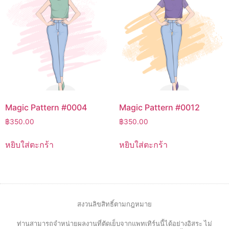
Magic Pattern #0004
Magic Pattern #0012
฿
350.00
฿
350.00
หยิบใส่ตะกร้า
หยิบใส่ตะกร้า
สงวนลิขสิทธิ์ตามกฎหมาย
ท่านสามารถจำหน่ายผลงานที่ตัดเย็บจากแพทเทิร์นนี้ได้อย่างอิสระ ไม่