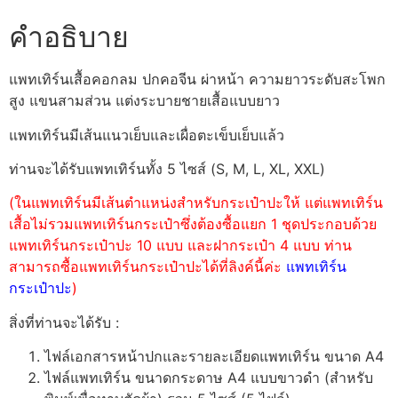
คำอธิบาย
แพทเทิร์นเสื้อคอกลม ปกคอจีน ผ่าหน้า ความยาวระดับสะโพก
สูง แขนสามส่วน แต่งระบายชายเสื้อแบบยาว
แพทเทิร์นมีเส้นแนวเย็บและเผื่อตะเข็บเย็บแล้ว
ท่านจะได้รับแพทเทิร์นทั้ง 5 ไซส์ (S, M, L, XL, XXL)
(ในแพทเทิร์นมีเส้นตำแหน่งสำหรับกระเป๋าปะให้ แต่แพทเทิร์น
เสื้อไม่รวมแพทเทิร์นกระเป๋าซึ่งต้องซื้อแยก 1 ชุดประกอบด้วย
แพทเทิร์นกระเป๋าปะ 10 แบบ และฝากระเป๋า 4 แบบ ท่าน
สามารถซื้อแพทเทิร์นกระเป๋าปะได้ที่ลิงค์นี้ค่ะ
แพทเทิร์น
กระเป๋าปะ
)
สิ่งที่ท่านจะได้รับ :
ไฟล์เอกสารหน้าปกและรายละเอียดแพทเทิร์น ขนาด A4
ไฟล์แพทเทิร์น ขนาดกระดาษ A4 แบบขาวดำ (สำหรับ