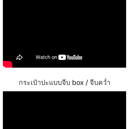
กระเป๋าปะแบบจีบ box / จีบคว่ำ