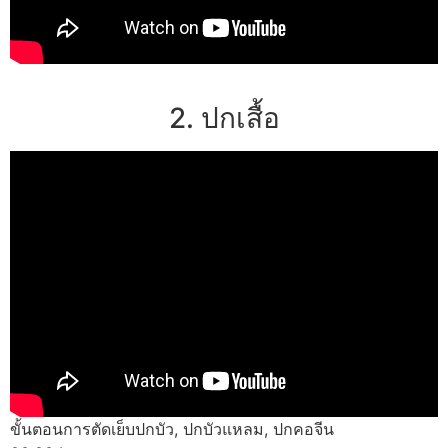
2. ปกเสื้อ
ขั้นตอนการตัดเย็บปกบัว, ปกบัวแหลม, ปกคอจีน