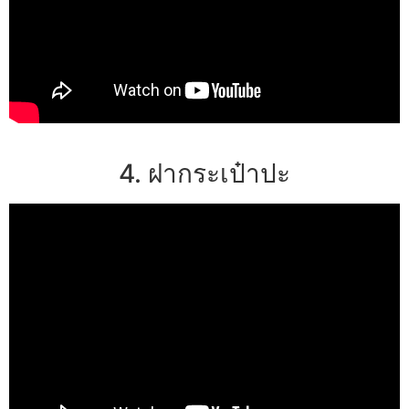
4. ฝากระเป๋าปะ