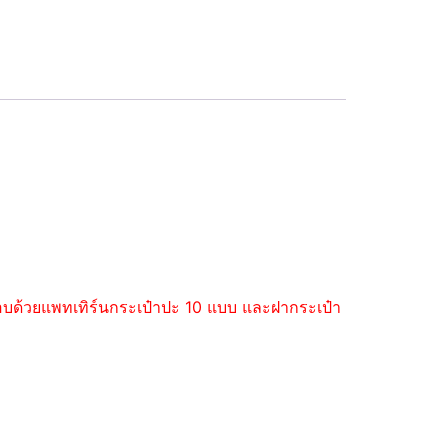
ะกอบด้วยแพทเทิร์นกระเป๋าปะ 10 แบบ และฝากระเป๋า