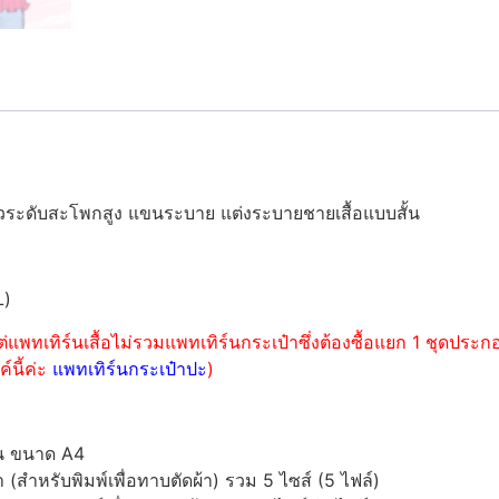
มยาวระดับสะโพกสูง แขนระบาย แต่งระบายชายเสื้อแบบสั้น
L)
่แพทเทิร์นเสื้อไม่รวมแพทเทิร์นกระเป๋าซึ่งต้องซื้อแยก 1 ชุดปร
์นี้ค่ะ
แพทเทิร์นกระเป๋าปะ
)
์น ขนาด A4
ำหรับพิมพ์เพื่อทาบตัดผ้า) รวม 5 ไซส์ (5 ไฟล์)