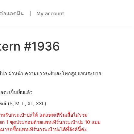
ดต่อแอดมิน
My account
tern #1936
 ไม่มีปก ผ่าหน้า ความยาวระดับสะโพกสูง แขนระบาย
่อตะเข็บเย็บแล้ว
ไซส์ (S, M, L, XL, XXL)
หรับกระเป๋าปะให้ แต่แพทเทิร์นเสื้อไม่รวม
้อแยก 1 ชุดประกอบด้วยแพทเทิร์นกระเป๋าปะ 10 แบบ
รถซื้อแพทเทิร์นกระเป๋าปะได้ที่ลิงค์นี้ค่ะ