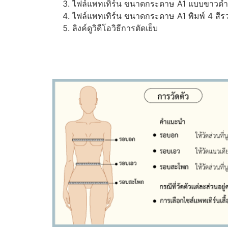
ไฟล์แพทเทิร์น ขนาดกระดาษ A1 แบบขาวดำ (ส
ไฟล์แพทเทิร์น ขนาดกระดาษ A1 พิมพ์ 4 สีรว
ลิงค์ดูวิดีโอวิธีการตัดเย็บ