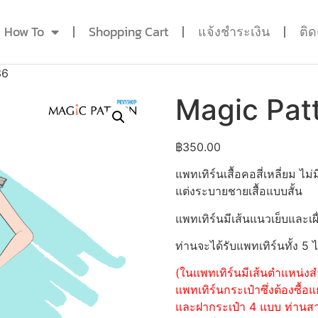
How To
Shopping Cart
แจ้งชำระเงิน
ติ
36
Magic Pat
฿
350.00
แพทเทิร์นเสื้อคอสี่เหลี่ยม
แต่งระบายชายเสื้อแบบสั้น
แพทเทิร์นมีเส้นแนวเย็บและเผื
ท่านจะได้รับแพทเทิร์นทั้ง 5 
(ในแพทเทิร์นมีเส้นตำแหน่งสำ
แพทเทิร์นกระเป๋าซึ่งต้องซื
และฝากระเป๋า 4 แบบ ท่านสามา