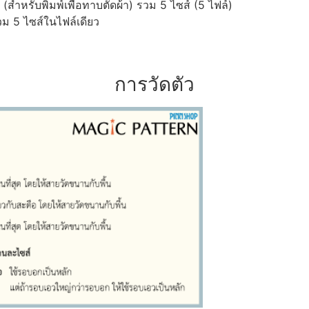
ำหรับพิมพ์เพื่อทาบตัดผ้า) รวม 5 ไซส์ (5 ไฟล์)
ม 5 ไซส์ในไฟล์เดียว
การวัดตัว