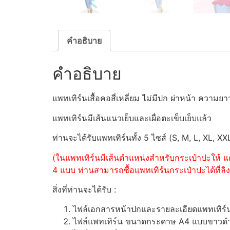
คำอธิบาย
คำอธิบาย
แพทเทิร์นเสื้อคอสี่เหลี่ยม ไม่มีปก ผ่าหน้า ควา
แพทเทิร์นมีเส้นแนวเย็บและเผื่อตะเข็บเย็บแล้ว
ท่านจะได้รับแพทเทิร์นทั้ง 5 ไซส์ (S, M, L, XL, XX
(ในแพทเทิร์นมีเส้นตำแหน่งสำหรับกระเป๋าปะให้ แต
4 แบบ ท่านสามารถซื้อแพทเทิร์นกระเป๋าปะได้ที่ลิงค
สิ่งที่ท่านจะได้รับ :
ไฟล์เอกสารหน้าปกและรายละเอียดแพทเทิร
ไฟล์แพทเทิร์น ขนาดกระดาษ A4 แบบขาวดำ (ส