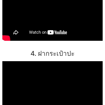
4. ฝากระเป๋าปะ