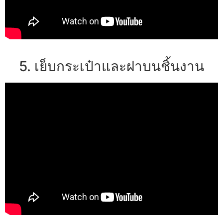
5. เย็บกระเป๋าและฝาบนชิ้นงาน