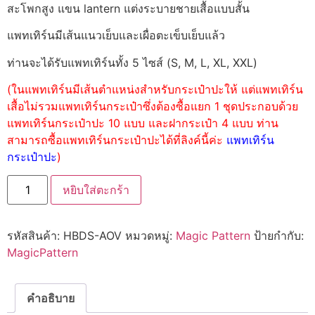
สะโพกสูง แขน lantern แต่งระบายชายเสื้อแบบสั้น
แพทเทิร์นมีเส้นแนวเย็บและเผื่อตะเข็บเย็บแล้ว
ท่านจะได้รับแพทเทิร์นทั้ง 5 ไซส์ (S, M, L, XL, XXL)
(ในแพทเทิร์นมีเส้นตำแหน่งสำหรับกระเป๋าปะให้ แต่แพทเทิร์น
เสื้อไม่รวมแพทเทิร์นกระเป๋าซึ่งต้องซื้อแยก 1 ชุดประกอบด้วย
แพทเทิร์นกระเป๋าปะ 10 แบบ และฝากระเป๋า 4 แบบ ท่าน
สามารถซื้อแพทเทิร์นกระเป๋าปะได้ที่ลิงค์นี้ค่ะ
แพทเทิร์น
กระเป๋าปะ
)
หยิบใส่ตะกร้า
รหัสสินค้า:
HBDS-AOV
หมวดหมู่:
Magic Pattern
ป้ายกำกับ:
MagicPattern
คำอธิบาย