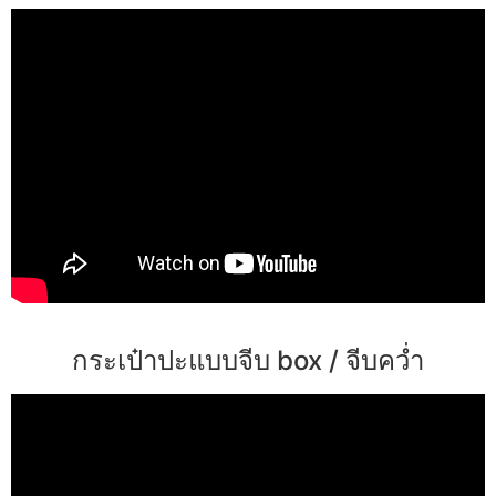
กระเป๋าปะแบบจีบ box / จีบคว่ำ