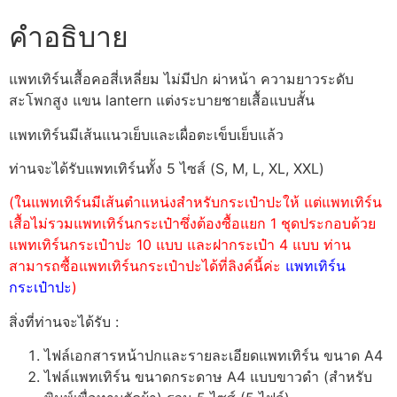
คำอธิบาย
แพทเทิร์นเสื้อคอสี่เหลี่ยม ไม่มีปก ผ่าหน้า ความยาวระดับ
สะโพกสูง แขน lantern แต่งระบายชายเสื้อแบบสั้น
แพทเทิร์นมีเส้นแนวเย็บและเผื่อตะเข็บเย็บแล้ว
ท่านจะได้รับแพทเทิร์นทั้ง 5 ไซส์ (S, M, L, XL, XXL)
(ในแพทเทิร์นมีเส้นตำแหน่งสำหรับกระเป๋าปะให้ แต่แพทเทิร์น
เสื้อไม่รวมแพทเทิร์นกระเป๋าซึ่งต้องซื้อแยก 1 ชุดประกอบด้วย
แพทเทิร์นกระเป๋าปะ 10 แบบ และฝากระเป๋า 4 แบบ ท่าน
สามารถซื้อแพทเทิร์นกระเป๋าปะได้ที่ลิงค์นี้ค่ะ
แพทเทิร์น
กระเป๋าปะ
)
สิ่งที่ท่านจะได้รับ :
ไฟล์เอกสารหน้าปกและรายละเอียดแพทเทิร์น ขนาด A4
ไฟล์แพทเทิร์น ขนาดกระดาษ A4 แบบขาวดำ (สำหรับ