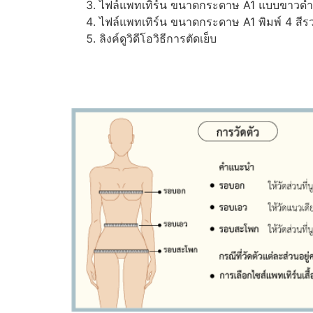
ไฟล์แพทเทิร์น ขนาดกระดาษ A1 แบบขาวดำ (ส
ไฟล์แพทเทิร์น ขนาดกระดาษ A1 พิมพ์ 4 สีรว
ลิงค์ดูวิดีโอวิธีการตัดเย็บ