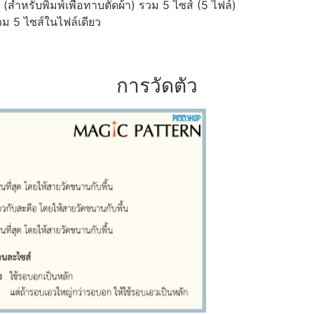
ำหรับพิมพ์เพื่อทาบตัดผ้า) รวม 5 ไซส์ (5 ไฟล์)
ม 5 ไซส์ในไฟล์เดียว
การวัดตัว