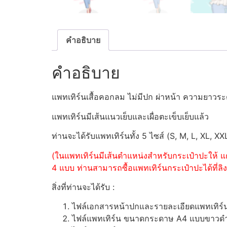
คำอธิบาย
คำอธิบาย
แพทเทิร์นเสื้อคอกลม ไม่มีปก ผ่าหน้า ความยาวระ
แพทเทิร์นมีเส้นแนวเย็บและเผื่อตะเข็บเย็บแล้ว
ท่านจะได้รับแพทเทิร์นทั้ง 5 ไซส์ (S, M, L, XL, XX
(ในแพทเทิร์นมีเส้นตำแหน่งสำหรับกระเป๋าปะให้ แต
4 แบบ ท่านสามารถซื้อแพทเทิร์นกระเป๋าปะได้ที่ลิงค
สิ่งที่ท่านจะได้รับ :
ไฟล์เอกสารหน้าปกและรายละเอียดแพทเทิร
ไฟล์แพทเทิร์น ขนาดกระดาษ A4 แบบขาวดำ (ส