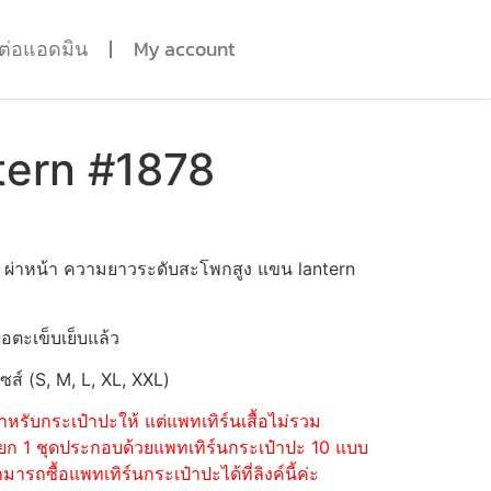
ดต่อแอดมิน
My account
tern #1878
ก ผ่าหน้า ความยาวระดับสะโพกสูง แขน lantern
่อตะเข็บเย็บแล้ว
ไซส์ (S, M, L, XL, XXL)
หรับกระเป๋าปะให้ แต่แพทเทิร์นเสื้อไม่รวม
้อแยก 1 ชุดประกอบด้วยแพทเทิร์นกระเป๋าปะ 10 แบบ
รถซื้อแพทเทิร์นกระเป๋าปะได้ที่ลิงค์นี้ค่ะ