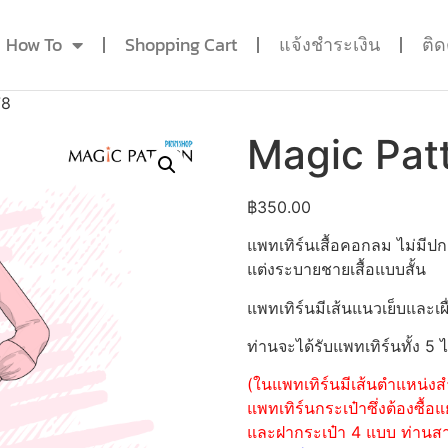
How To
Shopping Cart
แจ้งชำระเงิน
ติ
78
Magic Pat
฿
350.00
แพทเทิร์นเสื้อคอกลม ไม่มีป
แต่งระบายชายเสื้อแบบสั้น
แพทเทิร์นมีเส้นแนวเย็บและเผื
ท่านจะได้รับแพทเทิร์นทั้ง 5 
(ในแพทเทิร์นมีเส้นตำแหน่งสำ
แพทเทิร์นกระเป๋าซึ่งต้องซื
และฝากระเป๋า 4 แบบ ท่านสามา