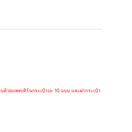
ะกอบด้วยแพทเทิร์นกระเป๋าปะ 10 แบบ และฝากระเป๋า