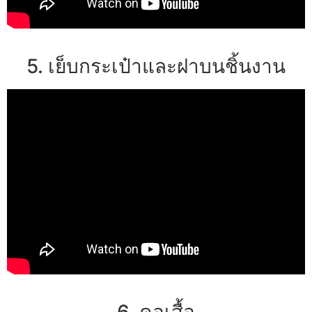
5. เย็บกระเป๋าและฝาบนชิ้นงาน
6. คอเสื้อ