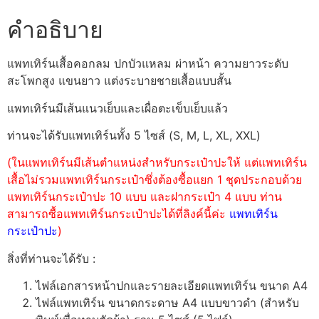
คำอธิบาย
แพทเทิร์นเสื้อคอกลม ปกบัวแหลม ผ่าหน้า ความยาวระดับ
สะโพกสูง แขนยาว แต่งระบายชายเสื้อแบบสั้น
แพทเทิร์นมีเส้นแนวเย็บและเผื่อตะเข็บเย็บแล้ว
ท่านจะได้รับแพทเทิร์นทั้ง 5 ไซส์ (S, M, L, XL, XXL)
(ในแพทเทิร์นมีเส้นตำแหน่งสำหรับกระเป๋าปะให้ แต่แพทเทิร์น
เสื้อไม่รวมแพทเทิร์นกระเป๋าซึ่งต้องซื้อแยก 1 ชุดประกอบด้วย
แพทเทิร์นกระเป๋าปะ 10 แบบ และฝากระเป๋า 4 แบบ ท่าน
สามารถซื้อแพทเทิร์นกระเป๋าปะได้ที่ลิงค์นี้ค่ะ
แพทเทิร์น
กระเป๋าปะ
)
สิ่งที่ท่านจะได้รับ :
ไฟล์เอกสารหน้าปกและรายละเอียดแพทเทิร์น ขนาด A4
ไฟล์แพทเทิร์น ขนาดกระดาษ A4 แบบขาวดำ (สำหรับ