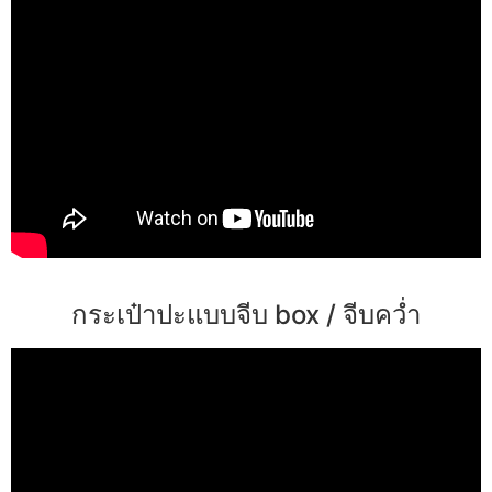
กระเป๋าปะแบบจีบ box / จีบคว่ำ