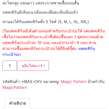
สะโพกสูง แขนยาว แต่งระบายชายเสื้อแบบสั้น
แพทเทิร์นมีเส้นแนวเย็บและเผื่อตะเข็บเย็บแล้ว
ท่านจะได้รับแพทเทิร์นทั้ง 5 ไซส์ (S, M, L, XL, XXL)
(ในแพทเทิร์นมีเส้นตำแหน่งสำหรับกระเป๋าปะให้ แต่แพทเทิร์น
เสื้อไม่รวมแพทเทิร์นกระเป๋าซึ่งต้องซื้อแยก 1 ชุดประกอบด้วย
แพทเทิร์นกระเป๋าปะ 10 แบบ และฝากระเป๋า 4 แบบ ท่าน
สามารถซื้อแพทเทิร์นกระเป๋าปะได้ที่ลิงค์นี้ค่ะ
แพทเทิร์น
กระเป๋าปะ
)
หยิบใส่ตะกร้า
รหัสสินค้า:
HBAS-CKV
หมวดหมู่:
Magic Pattern
ป้ายกำกับ:
MagicPattern
คำอธิบาย