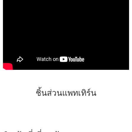
ชิ้นส่วนแพทเทิร์น