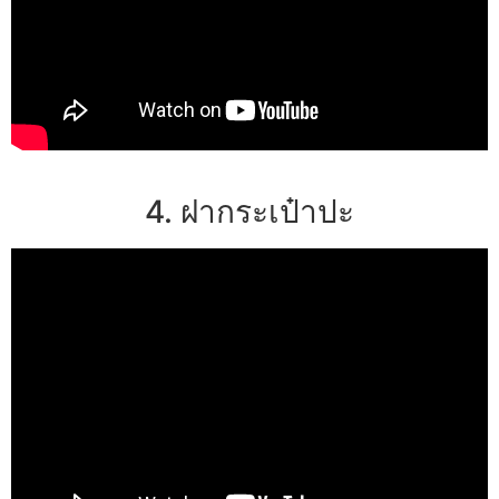
4. ฝากระเป๋าปะ