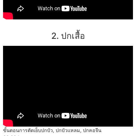
2. ปกเสื้อ
ขั้นตอนการตัดเย็บปกบัว, ปกบัวแหลม, ปกคอจีน