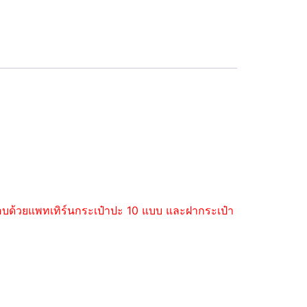
ะกอบด้วยแพทเทิร์นกระเป๋าปะ 10 แบบ และฝากระเป๋า