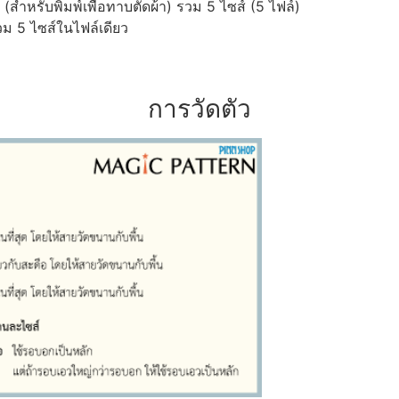
ำหรับพิมพ์เพื่อทาบตัดผ้า) รวม 5 ไซส์ (5 ไฟล์)
ม 5 ไซส์ในไฟล์เดียว
การวัดตัว