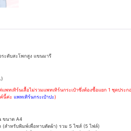
ยาวระดับสะโพกสูง แขนมารี
L)
่แพทเทิร์นเสื้อไม่รวมแพทเทิร์นกระเป๋าซึ่งต้องซื้อแยก 1 ชุดปร
์นี้ค่ะ
แพทเทิร์นกระเป๋าปะ
)
์น ขนาด A4
ำหรับพิมพ์เพื่อทาบตัดผ้า) รวม 5 ไซส์ (5 ไฟล์)