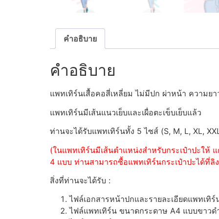
คำอธิบาย
คำอธิบาย
แพทเทิร์นเสื้อคอสี่เหลี่ยม ไม่มีปก ผ่าหน้า ความ
แพทเทิร์นมีเส้นแนวเย็บและเผื่อตะเข็บเย็บแล้ว
ท่านจะได้รับแพทเทิร์นทั้ง 5 ไซส์ (S, M, L, XL, XX
(ในแพทเทิร์นมีเส้นตำแหน่งสำหรับกระเป๋าปะให้ แต
4 แบบ ท่านสามารถซื้อแพทเทิร์นกระเป๋าปะได้ที่ลิงค
สิ่งที่ท่านจะได้รับ :
ไฟล์เอกสารหน้าปกและรายละเอียดแพทเทิร
ไฟล์แพทเทิร์น ขนาดกระดาษ A4 แบบขาวดำ (ส