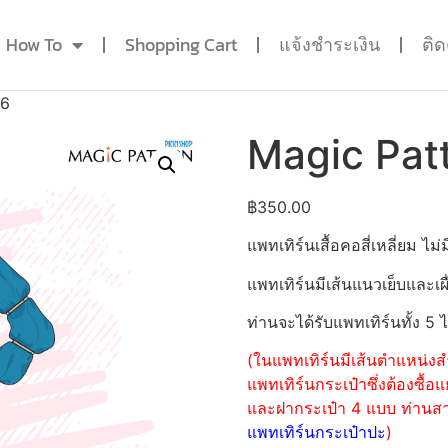
How To
Shopping Cart
แจ้งชำระเงิน
ติ
76
Magic Pat
฿
350.00
แพทเทิร์นเสื้อคอสี่เหลี่ยม 
แพทเทิร์นมีเส้นแนวเย็บและเผื
ท่านจะได้รับแพทเทิร์นทั้ง 5 
(ในแพทเทิร์นมีเส้นตำแหน่งสำ
แพทเทิร์นกระเป๋าซึ่งต้องซื
และฝากระเป๋า 4 แบบ ท่านสามา
แพทเทิร์นกระเป๋าปะ
)