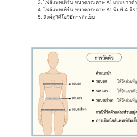
ไฟล์แพทเทิร์น ขนาดกระดาษ A1 แบบขาวดำ (ส
ไฟล์แพทเทิร์น ขนาดกระดาษ A1 พิมพ์ 4 สีรว
ลิงค์ดูวิดีโอวิธีการตัดเย็บ