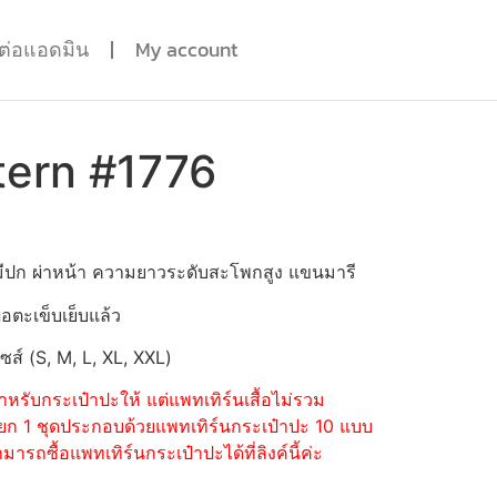
ดต่อแอดมิน
My account
tern #1776
ไม่มีปก ผ่าหน้า ความยาวระดับสะโพกสูง แขนมารี
่อตะเข็บเย็บแล้ว
ไซส์ (S, M, L, XL, XXL)
หรับกระเป๋าปะให้ แต่แพทเทิร์นเสื้อไม่รวม
้อแยก 1 ชุดประกอบด้วยแพทเทิร์นกระเป๋าปะ 10 แบบ
รถซื้อแพทเทิร์นกระเป๋าปะได้ที่ลิงค์นี้ค่ะ