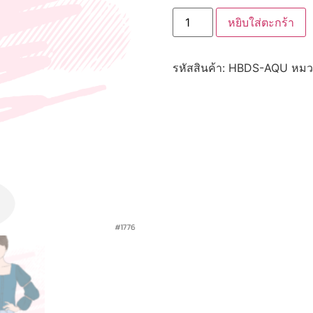
หยิบใส่ตะกร้า
รหัสสินค้า:
HBDS-AQU
หมว