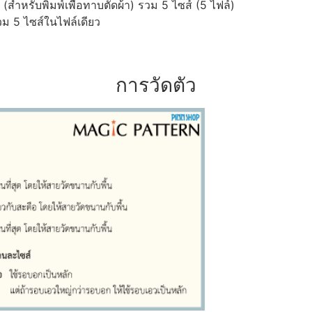
ำหรับพิมพ์เพื่อทาบตัดผ้า) รวม 5 ไซส์ (5 ไฟล์)
ม 5 ไซส์ในไฟล์เดียว
การวัดตัว