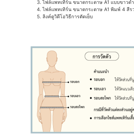
ไฟล์แพทเทิร์น ขนาดกระดาษ A1 แบบขาวดำ (ส
ไฟล์แพทเทิร์น ขนาดกระดาษ A1 พิมพ์ 4 สีรว
ลิงค์ดูวิดีโอวิธีการตัดเย็บ