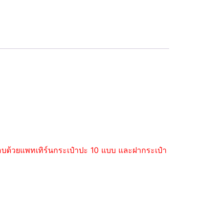
ะกอบด้วยแพทเทิร์นกระเป๋าปะ 10 แบบ และฝากระเป๋า