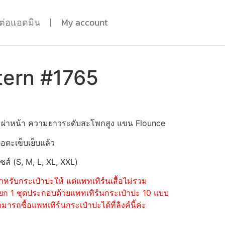
ดต่อแอดมิน
My account
tern #1765
ปก ผ่าหน้า ความยาวระดับสะโพกสูง แขน Flounce
่อตะเข็บเย็บแล้ว
ไซส์ (S, M, L, XL, XXL)
หรับกระเป๋าปะให้ แต่แพทเทิร์นเสื้อไม่รวม
้อแยก 1 ชุดประกอบด้วยแพทเทิร์นกระเป๋าปะ 10 แบบ
รถซื้อแพทเทิร์นกระเป๋าปะได้ที่ลิงค์นี้ค่ะ