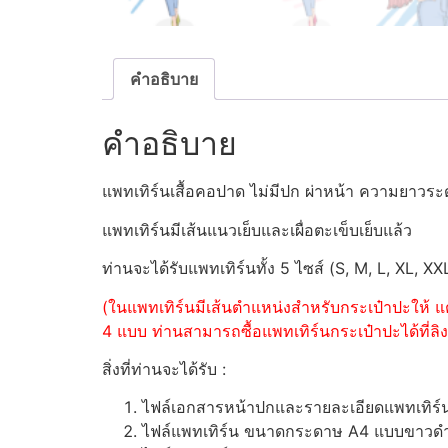
คำอธิบาย
คำอธิบาย
แพทเทิร์นเสื้อคอปาด ไม่มีปก ผ่าหน้า ความยาวร
แพทเทิร์นมีเส้นแนวเย็บและเผื่อตะเข็บเย็บแล้ว
ท่านจะได้รับแพทเทิร์นทั้ง 5 ไซส์ (S, M, L, XL, XX
(ในแพทเทิร์นมีเส้นตำแหน่งสำหรับกระเป๋าปะให้ แต
4 แบบ ท่านสามารถซื้อแพทเทิร์นกระเป๋าปะได้ที่ลิงค
สิ่งที่ท่านจะได้รับ :
ไฟล์เอกสารหน้าปกและรายละเอียดแพทเทิร
ไฟล์แพทเทิร์น ขนาดกระดาษ A4 แบบขาวดำ (ส