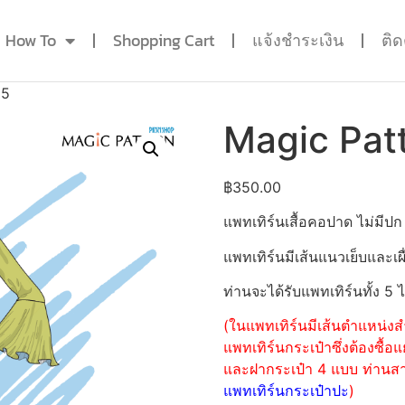
How To
Shopping Cart
แจ้งชำระเงิน
ติ
65
Magic Pat
฿
350.00
แพทเทิร์นเสื้อคอปาด ไม่มี
แพทเทิร์นมีเส้นแนวเย็บและเผื
ท่านจะได้รับแพทเทิร์นทั้ง 5 
(ในแพทเทิร์นมีเส้นตำแหน่งสำ
แพทเทิร์นกระเป๋าซึ่งต้องซื
และฝากระเป๋า 4 แบบ ท่านสามา
แพทเทิร์นกระเป๋าปะ
)