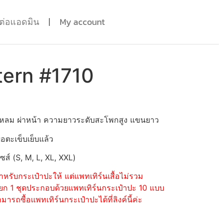
ดต่อแอดมิน
My account
tern #1710
วแหลม ผ่าหน้า ความยาวระดับสะโพกสูง แขนยาว
่อตะเข็บเย็บแล้ว
ไซส์ (S, M, L, XL, XXL)
หรับกระเป๋าปะให้ แต่แพทเทิร์นเสื้อไม่รวม
้อแยก 1 ชุดประกอบด้วยแพทเทิร์นกระเป๋าปะ 10 แบบ
รถซื้อแพทเทิร์นกระเป๋าปะได้ที่ลิงค์นี้ค่ะ