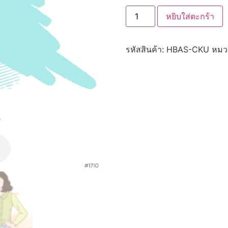
หยิบใส่ตะกร้า
รหัสสินค้า:
HBAS-CKU
หมวด