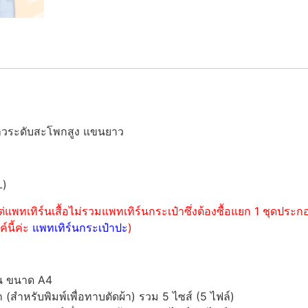
ยาวระดับสะโพกสูง แขนยาว
L)
่แพทเทิร์นเสื้อไม่รวมแพทเทิร์นกระเป๋าซึ่งต้องซื้อแยก 1 ชุดปร
์นี้ค่ะ
แพทเทิร์นกระเป๋าปะ
)
์น ขนาด A4
ำหรับพิมพ์เพื่อทาบตัดผ้า) รวม 5 ไซส์ (5 ไฟล์)