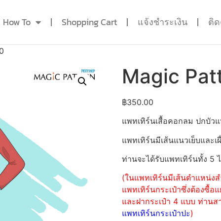
How To
Shopping Cart
แจ้งชำระเงิน
ติ
0
Magic Pat
฿
350.00
แพทเทิร์นเสื้อคอกลม ปกบั
แพทเทิร์นมีเส้นแนวเย็บและเผื
ท่านจะได้รับแพทเทิร์นทั้ง 5 
(ในแพทเทิร์นมีเส้นตำแหน่งสำ
แพทเทิร์นกระเป๋าซึ่งต้องซื
และฝากระเป๋า 4 แบบ ท่านสามา
แพทเทิร์นกระเป๋าปะ
)