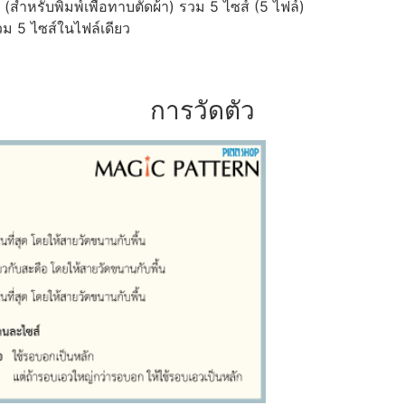
ำหรับพิมพ์เพื่อทาบตัดผ้า) รวม 5 ไซส์ (5 ไฟล์)
ม 5 ไซส์ในไฟล์เดียว
การวัดตัว