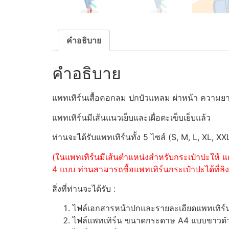
คำอธิบาย
คำอธิบาย
แพทเทิร์นเสื้อคอกลม ปกบัวแหลม ผ่าหน้า ความ
แพทเทิร์นมีเส้นแนวเย็บและเผื่อตะเข็บเย็บแล้ว
ท่านจะได้รับแพทเทิร์นทั้ง 5 ไซส์ (S, M, L, XL, XX
(ในแพทเทิร์นมีเส้นตำแหน่งสำหรับกระเป๋าปะให้ แต
4 แบบ ท่านสามารถซื้อแพทเทิร์นกระเป๋าปะได้ที่ลิงค
สิ่งที่ท่านจะได้รับ :
ไฟล์เอกสารหน้าปกและรายละเอียดแพทเทิร
ไฟล์แพทเทิร์น ขนาดกระดาษ A4 แบบขาวดำ (ส