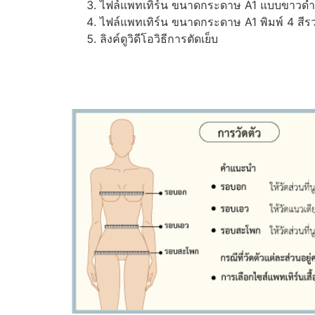
ไฟล์แพทเทิร์น ขนาดกระดาษ A1 แบบขาวดำ (ส
ไฟล์แพทเทิร์น ขนาดกระดาษ A1 พิมพ์ 4 สีรว
ลิงค์ดูวิดีโอวิธีการตัดเย็บ