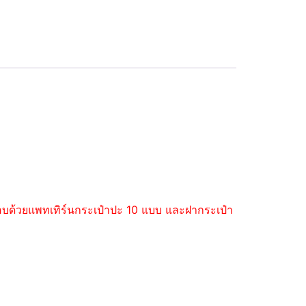
ะกอบด้วยแพทเทิร์นกระเป๋าปะ 10 แบบ และฝากระเป๋า