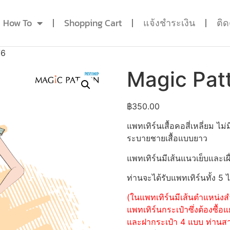
How To
Shopping Cart
แจ้งชำระเงิน
ติ
76
Magic Pat
฿
350.00
แพทเทิร์นเสื้อคอสี่เหลี่ยม 
ระบายชายเสื้อแบบยาว
แพทเทิร์นมีเส้นแนวเย็บและเผื
ท่านจะได้รับแพทเทิร์นทั้ง 5 
(ในแพทเทิร์นมีเส้นตำแหน่งสำ
แพทเทิร์นกระเป๋าซึ่งต้องซื
และฝากระเป๋า 4 แบบ ท่านสามา