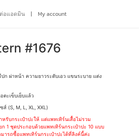
ดต่อแอดมิน
My account
tern #1676
ไม่มีปก ผ่าหน้า ความยาวระดับเอว แขนระบาย แต่ง
่อตะเข็บเย็บแล้ว
ไซส์ (S, M, L, XL, XXL)
หรับกระเป๋าปะให้ แต่แพทเทิร์นเสื้อไม่รวม
้อแยก 1 ชุดประกอบด้วยแพทเทิร์นกระเป๋าปะ 10 แบบ
รถซื้อแพทเทิร์นกระเป๋าปะได้ที่ลิงค์นี้ค่ะ