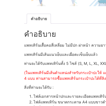
คำอธิบาย
คำอธิบาย
แพทเทิร์นเสื้อคอสี่เหลี่ยม ไม่มีปก ผ่าหน้า คว
แพทเทิร์นมีเส้นแนวเย็บและเผื่อตะเข็บเย็บแล้ว
ท่านจะได้รับแพทเทิร์นทั้ง 5 ไซส์ (S, M, L, XL, XX
(ในแพทเทิร์นมีเส้นตำแหน่งสำหรับกระเป๋าปะให้ แต
4 แบบ ท่านสามารถซื้อแพทเทิร์นกระเป๋าปะได้ที่ลิงค
สิ่งที่ท่านจะได้รับ :
ไฟล์เอกสารหน้าปกและรายละเอียดแพทเทิร
ไฟล์แพทเทิร์น ขนาดกระดาษ A4 แบบขาวดำ (ส