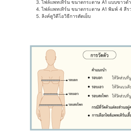
ไฟล์แพทเทิร์น ขนาดกระดาษ A1 แบบขาวดำ (ส
ไฟล์แพทเทิร์น ขนาดกระดาษ A1 พิมพ์ 4 สีรว
ลิงค์ดูวิดีโอวิธีการตัดเย็บ