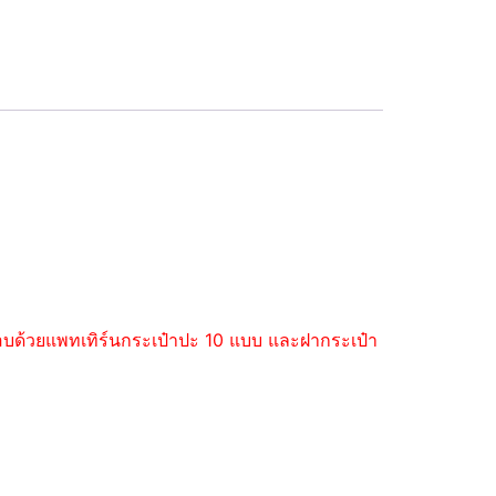
ะกอบด้วยแพทเทิร์นกระเป๋าปะ 10 แบบ และฝากระเป๋า