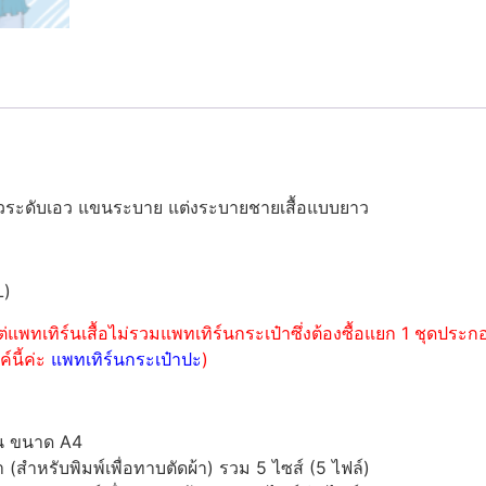
ามยาวระดับเอว แขนระบาย แต่งระบายชายเสื้อแบบยาว
L)
่แพทเทิร์นเสื้อไม่รวมแพทเทิร์นกระเป๋าซึ่งต้องซื้อแยก 1 ชุดปร
์นี้ค่ะ
แพทเทิร์นกระเป๋าปะ
)
์น ขนาด A4
ำหรับพิมพ์เพื่อทาบตัดผ้า) รวม 5 ไซส์ (5 ไฟล์)