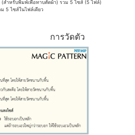
ำหรับพิมพ์เพื่อทาบตัดผ้า) รวม 5 ไซส์ (5 ไฟล์)
ม 5 ไซส์ในไฟล์เดียว
การวัดตัว