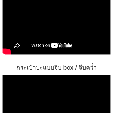
กระเป๋าปะแบบจีบ box / จีบคว่ำ