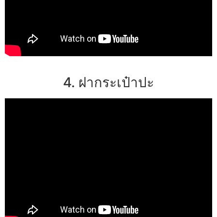
4. ฝากระเป๋าปะ