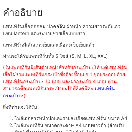
คำอธิบาย
แพทเทิร์นเสื้อคอกลม ปกคอจีน ผ่าหน้า ความยาวระดับเอว
แขน lantern แต่งระบายชายเสื้อแบบยาว
แพทเทิร์นมีเส้นแนวเย็บและเผื่อตะเข็บเย็บแล้ว
ท่านจะได้รับแพทเทิร์นทั้ง 5 ไซส์ (S, M, L, XL, XXL)
(ในแพทเทิร์นมีเส้นตำแหน่งสำหรับกระเป๋าปะให้ แต่แพทเทิร์น
เสื้อไม่รวมแพทเทิร์นกระเป๋าซึ่งต้องซื้อแยก 1 ชุดประกอบด้วย
แพทเทิร์นกระเป๋าปะ 10 แบบ และฝากระเป๋า 4 แบบ ท่าน
สามารถซื้อแพทเทิร์นกระเป๋าปะได้ที่ลิงค์นี้ค่ะ
แพทเทิร์น
กระเป๋าปะ
)
สิ่งที่ท่านจะได้รับ :
ไฟล์เอกสารหน้าปกและรายละเอียดแพทเทิร์น ขนาด A4
ไฟล์แพทเทิร์น ขนาดกระดาษ A4 แบบขาวดำ (สำหรับ