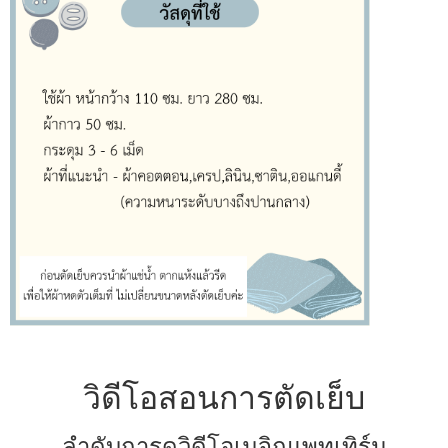
วิดีโอสอนการตัดเย็บ
ลำดับการดูวิดีโอเมจิกแพทเทิร์น