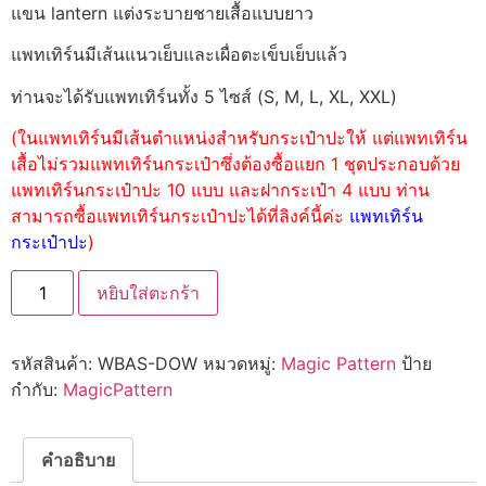
แขน lantern แต่งระบายชายเสื้อแบบยาว
แพทเทิร์นมีเส้นแนวเย็บและเผื่อตะเข็บเย็บแล้ว
ท่านจะได้รับแพทเทิร์นทั้ง 5 ไซส์ (S, M, L, XL, XXL)
(ในแพทเทิร์นมีเส้นตำแหน่งสำหรับกระเป๋าปะให้ แต่แพทเทิร์น
เสื้อไม่รวมแพทเทิร์นกระเป๋าซึ่งต้องซื้อแยก 1 ชุดประกอบด้วย
แพทเทิร์นกระเป๋าปะ 10 แบบ และฝากระเป๋า 4 แบบ ท่าน
สามารถซื้อแพทเทิร์นกระเป๋าปะได้ที่ลิงค์นี้ค่ะ
แพทเทิร์น
กระเป๋าปะ
)
หยิบใส่ตะกร้า
รหัสสินค้า:
WBAS-DOW
หมวดหมู่:
Magic Pattern
ป้าย
กำกับ:
MagicPattern
คำอธิบาย