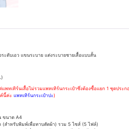
มยาวระดับเอว แขนระบาย แต่งระบายชายเสื้อแบบสั้น
L)
่แพทเทิร์นเสื้อไม่รวมแพทเทิร์นกระเป๋าซึ่งต้องซื้อแยก 1 ชุดปร
์นี้ค่ะ
แพทเทิร์นกระเป๋าปะ
)
์น ขนาด A4
ำหรับพิมพ์เพื่อทาบตัดผ้า) รวม 5 ไซส์ (5 ไฟล์)