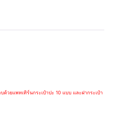
ะกอบด้วยแพทเทิร์นกระเป๋าปะ 10 แบบ และฝากระเป๋า