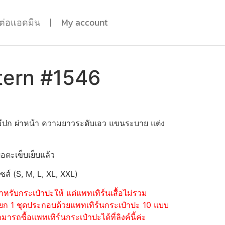
ดต่อแอดมิน
My account
tern #1546
ไม่มีปก ผ่าหน้า ความยาวระดับเอว แขนระบาย แต่ง
่อตะเข็บเย็บแล้ว
ไซส์ (S, M, L, XL, XXL)
หรับกระเป๋าปะให้ แต่แพทเทิร์นเสื้อไม่รวม
้อแยก 1 ชุดประกอบด้วยแพทเทิร์นกระเป๋าปะ 10 แบบ
รถซื้อแพทเทิร์นกระเป๋าปะได้ที่ลิงค์นี้ค่ะ