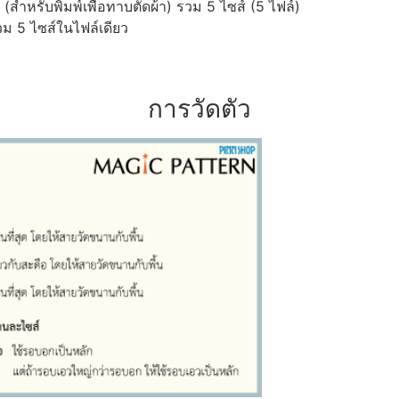
ำหรับพิมพ์เพื่อทาบตัดผ้า) รวม 5 ไซส์ (5 ไฟล์)
ม 5 ไซส์ในไฟล์เดียว
การวัดตัว