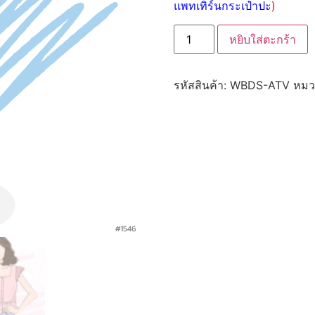
แพทเทิร์นกระเป๋าปะ
)
หยิบใส่ตะกร้า
รหัสสินค้า:
WBDS-ATV
หมว