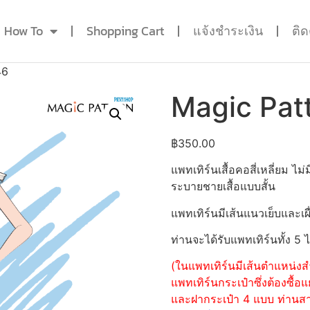
How To
Shopping Cart
แจ้งชำระเงิน
ติ
46
Magic Pat
฿
350.00
แพทเทิร์นเสื้อคอสี่เหลี่ยม 
ระบายชายเสื้อแบบสั้น
แพทเทิร์นมีเส้นแนวเย็บและเผื
ท่านจะได้รับแพทเทิร์นทั้ง 5 
(ในแพทเทิร์นมีเส้นตำแหน่งสำ
แพทเทิร์นกระเป๋าซึ่งต้องซื
และฝากระเป๋า 4 แบบ ท่านสามา