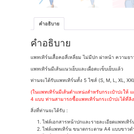
คำอธิบาย
คำอธิบาย
แพทเทิร์นเสื้อคอสี่เหลี่ยม ไม่มีปก ผ่าหน้า ควา
แพทเทิร์นมีเส้นแนวเย็บและเผื่อตะเข็บเย็บแล้ว
ท่านจะได้รับแพทเทิร์นทั้ง 5 ไซส์ (S, M, L, XL, XX
(ในแพทเทิร์นมีเส้นตำแหน่งสำหรับกระเป๋าปะให้ แต
4 แบบ ท่านสามารถซื้อแพทเทิร์นกระเป๋าปะได้ที่ลิงค
สิ่งที่ท่านจะได้รับ :
ไฟล์เอกสารหน้าปกและรายละเอียดแพทเทิร
ไฟล์แพทเทิร์น ขนาดกระดาษ A4 แบบขาวดำ (ส