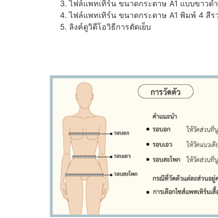
ไฟล์แพทเทิร์น ขนาดกระดาษ A1 แบบขาวดำ (ส
ไฟล์แพทเทิร์น ขนาดกระดาษ A1 พิมพ์ 4 สีรว
ลิงค์ดูวิดีโอวิธีการตัดเย็บ