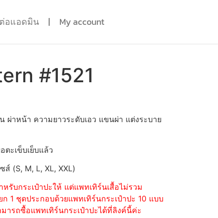
ดต่อแอดมิน
My account
tern #1521
ีน ผ่าหน้า ความยาวระดับเอว แขนผ่า แต่งระบาย
่อตะเข็บเย็บแล้ว
ไซส์ (S, M, L, XL, XXL)
หรับกระเป๋าปะให้ แต่แพทเทิร์นเสื้อไม่รวม
้อแยก 1 ชุดประกอบด้วยแพทเทิร์นกระเป๋าปะ 10 แบบ
รถซื้อแพทเทิร์นกระเป๋าปะได้ที่ลิงค์นี้ค่ะ