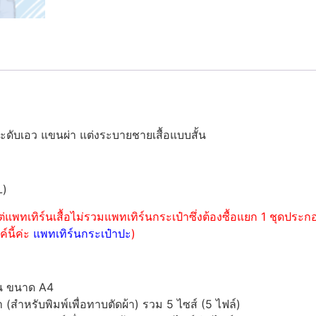
ดับเอว แขนผ่า แต่งระบายชายเสื้อแบบสั้น
L)
่แพทเทิร์นเสื้อไม่รวมแพทเทิร์นกระเป๋าซึ่งต้องซื้อแยก 1 ชุดปร
์นี้ค่ะ
แพทเทิร์นกระเป๋าปะ
)
์น ขนาด A4
ำหรับพิมพ์เพื่อทาบตัดผ้า) รวม 5 ไซส์ (5 ไฟล์)