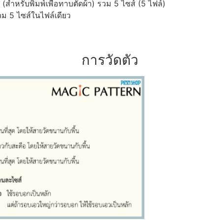
ำหรับพิมพ์เพื่อทาบตัดผ้า) รวม 5 ไซส์ (5 ไฟล์)
ม 5 ไซส์ในไฟล์เดียว
การวัดตัว