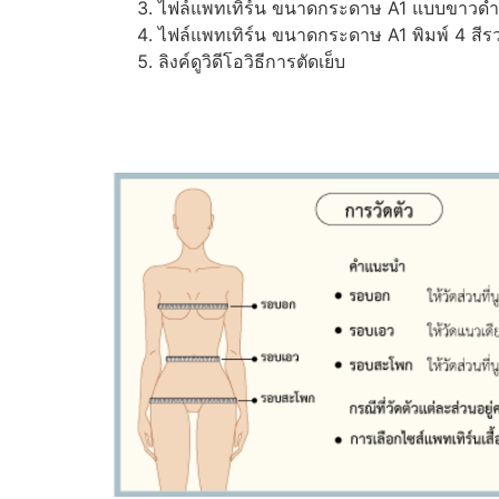
ไฟล์แพทเทิร์น ขนาดกระดาษ A1 แบบขาวดำ (ส
ไฟล์แพทเทิร์น ขนาดกระดาษ A1 พิมพ์ 4 สีรว
ลิงค์ดูวิดีโอวิธีการตัดเย็บ