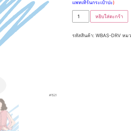
แพทเทิร์นกระเป๋าปะ
)
หยิบใส่ตะกร้า
รหัสสินค้า:
WBAS-DRV
หมว