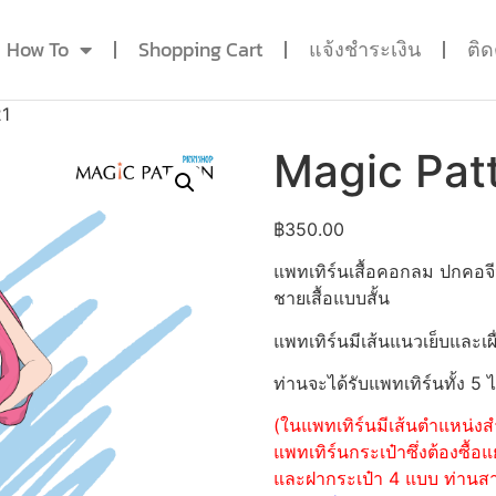
How To
Shopping Cart
แจ้งชำระเงิน
ติ
21
Magic Pat
฿
350.00
แพทเทิร์นเสื้อคอกลม ปกคอจ
ชายเสื้อแบบสั้น
แพทเทิร์นมีเส้นแนวเย็บและเผื
ท่านจะได้รับแพทเทิร์นทั้ง 5 
(ในแพทเทิร์นมีเส้นตำแหน่งสำ
แพทเทิร์นกระเป๋าซึ่งต้องซื
และฝากระเป๋า 4 แบบ ท่านสามา