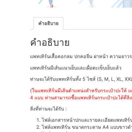
คำอธิบาย
คำอธิบาย
แพทเทิร์นเสื้อคอกลม ปกคอจีน ผ่าหน้า ความยาวระ
แพทเทิร์นมีเส้นแนวเย็บและเผื่อตะเข็บเย็บแล้ว
ท่านจะได้รับแพทเทิร์นทั้ง 5 ไซส์ (S, M, L, XL, XX
(ในแพทเทิร์นมีเส้นตำแหน่งสำหรับกระเป๋าปะให้ แต
4 แบบ ท่านสามารถซื้อแพทเทิร์นกระเป๋าปะได้ที่ลิงค
สิ่งที่ท่านจะได้รับ :
ไฟล์เอกสารหน้าปกและรายละเอียดแพทเทิร
ไฟล์แพทเทิร์น ขนาดกระดาษ A4 แบบขาวดำ (ส