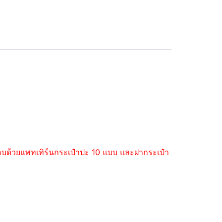
ะกอบด้วยแพทเทิร์นกระเป๋าปะ 10 แบบ และฝากระเป๋า