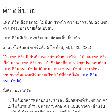
คำอธิบาย
แพทเทิร์นเสื้อคอกลม ไม่มีปก ผ่าหน้า ความยาวระดับเอว แขน
ผ่า แต่งระบายชายเสื้อแบบสั้น
แพทเทิร์นมีเส้นแนวเย็บและเผื่อตะเข็บเย็บแล้ว
ท่านจะได้รับแพทเทิร์นทั้ง 5 ไซส์ (S, M, L, XL, XXL)
(ในแพทเทิร์นมีเส้นตำแหน่งสำหรับกระเป๋าปะให้ แต่แพทเทิร์น
เสื้อไม่รวมแพทเทิร์นกระเป๋าซึ่งต้องซื้อแยก 1 ชุดประกอบด้วย
แพทเทิร์นกระเป๋าปะ 10 แบบ และฝากระเป๋า 4 แบบ ท่าน
สามารถซื้อแพทเทิร์นกระเป๋าปะได้ที่ลิงค์นี้ค่ะ
แพทเทิร์น
กระเป๋าปะ
)
สิ่งที่ท่านจะได้รับ :
ไฟล์เอกสารหน้าปกและรายละเอียดแพทเทิร์น ขนาด A4
ไฟล์แพทเทิร์น ขนาดกระดาษ A4 แบบขาวดำ (สำหรับ