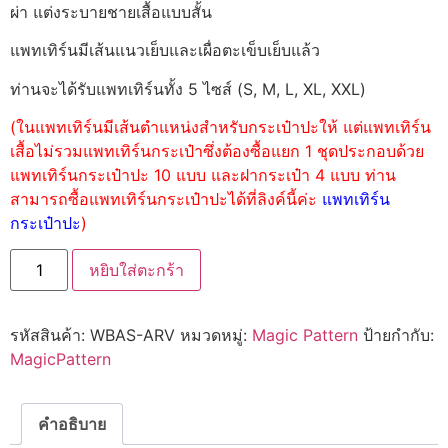
ผ่า แต่งระบายชายเสื้อแบบสั้น
แพทเทิร์นมีเส้นแนวเย็บและเผื่อตะเข็บเย็บแล้ว
ท่านจะได้รับแพทเทิร์นทั้ง 5 ไซส์ (S, M, L, XL, XXL)
(ในแพทเทิร์นมีเส้นตำแหน่งสำหรับกระเป๋าปะให้ แต่แพทเทิร์น
เสื้อไม่รวมแพทเทิร์นกระเป๋าซึ่งต้องซื้อแยก 1 ชุดประกอบด้วย
แพทเทิร์นกระเป๋าปะ 10 แบบ และฝากระเป๋า 4 แบบ ท่าน
สามารถซื้อแพทเทิร์นกระเป๋าปะได้ที่ลิงค์นี้ค่ะ
แพทเทิร์น
กระเป๋าปะ
)
หยิบใส่ตะกร้า
รหัสสินค้า:
WBAS-ARV
หมวดหมู่:
Magic Pattern
ป้ายกำกับ:
MagicPattern
คำอธิบาย