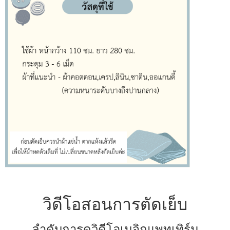
วิดีโอสอนการตัดเย็บ
ลำดับการดูวิดีโอเมจิกแพทเทิร์น