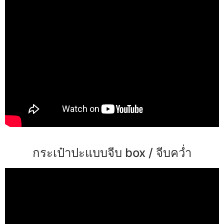
กระเป๋าปะแบบจีบ box / จีบคว่ำ