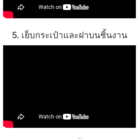
5. เย็บกระเป๋าและฝาบนชิ้นงาน