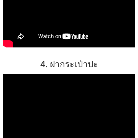
4. ฝากระเป๋าปะ