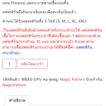
แขน Flounce แต่งระบายชายเสื้อแบบสั้น
แพทเทิร์นมีเส้นแนวเย็บและเผื่อตะเข็บเย็บแล้ว
ท่านจะได้รับแพทเทิร์นทั้ง 5 ไซส์ (S, M, L, XL, XXL)
(ในแพทเทิร์นมีเส้นตำแหน่งสำหรับกระเป๋าปะให้ แต่แพทเทิร์น
เสื้อไม่รวมแพทเทิร์นกระเป๋าซึ่งต้องซื้อแยก 1 ชุดประกอบด้วย
แพทเทิร์นกระเป๋าปะ 10 แบบ และฝากระเป๋า 4 แบบ ท่าน
สามารถซื้อแพทเทิร์นกระเป๋าปะได้ที่ลิงค์นี้ค่ะ
แพทเทิร์น
กระเป๋าปะ
)
หยิบใส่ตะกร้า
รหัสสินค้า:
WBAS-DPV
หมวดหมู่:
Magic Pattern
ป้ายกำกับ:
MagicPattern
คำอธิบาย