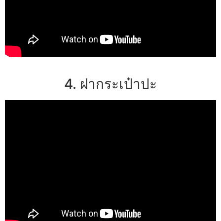
4. ฝากระเป๋าปะ