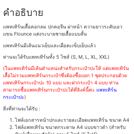
คำอธิบาย
แพทเทิร์นเสื้อคอกลม ปกคอจีน ผ่าหน้า ความยาวระดับเอว
แขน Flounce แต่งระบายชายเสื้อแบบสั้น
แพทเทิร์นมีเส้นแนวเย็บและเผื่อตะเข็บเย็บแล้ว
ท่านจะได้รับแพทเทิร์นทั้ง 5 ไซส์ (S, M, L, XL, XXL)
(ในแพทเทิร์นมีเส้นตำแหน่งสำหรับกระเป๋าปะให้ แต่แพทเทิร์น
เสื้อไม่รวมแพทเทิร์นกระเป๋าซึ่งต้องซื้อแยก 1 ชุดประกอบด้วย
แพทเทิร์นกระเป๋าปะ 10 แบบ และฝากระเป๋า 4 แบบ ท่าน
สามารถซื้อแพทเทิร์นกระเป๋าปะได้ที่ลิงค์นี้ค่ะ
แพทเทิร์น
กระเป๋าปะ
)
สิ่งที่ท่านจะได้รับ :
ไฟล์เอกสารหน้าปกและรายละเอียดแพทเทิร์น ขนาด A4
ไฟล์แพทเทิร์น ขนาดกระดาษ A4 แบบขาวดำ (สำหรับ