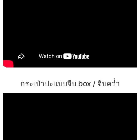
กระเป๋าปะแบบจีบ box / จีบคว่ำ