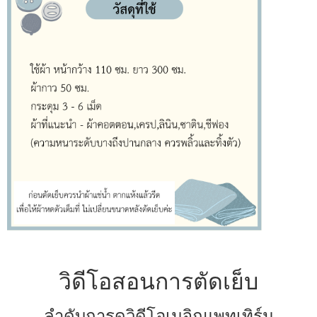
วิดีโอสอนการตัดเย็บ
ลำดับการดูวิดีโอเมจิกแพทเทิร์น