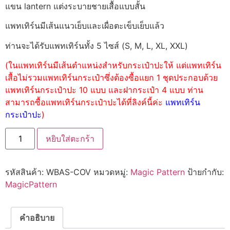
แขน lantern แต่งระบายชายเสื้อแบบสั้น
แพทเทิร์นมีเส้นแนวเย็บและเผื่อตะเข็บเย็บแล้ว
ท่านจะได้รับแพทเทิร์นทั้ง 5 ไซส์ (S, M, L, XL, XXL)
(ในแพทเทิร์นมีเส้นตำแหน่งสำหรับกระเป๋าปะให้ แต่แพทเทิร์น
เสื้อไม่รวมแพทเทิร์นกระเป๋าซึ่งต้องซื้อแยก 1 ชุดประกอบด้วย
แพทเทิร์นกระเป๋าปะ 10 แบบ และฝากระเป๋า 4 แบบ ท่าน
สามารถซื้อแพทเทิร์นกระเป๋าปะได้ที่ลิงค์นี้ค่ะ
แพทเทิร์น
กระเป๋าปะ
)
หยิบใส่ตะกร้า
รหัสสินค้า:
WBAS-COV
หมวดหมู่:
Magic Pattern
ป้ายกำกับ:
MagicPattern
คำอธิบาย