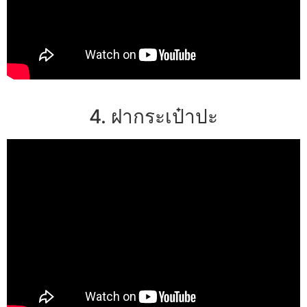
4. ฝากระเป๋าปะ