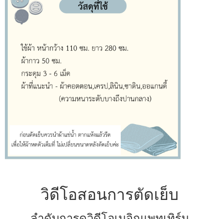
วิดีโอสอนการตัดเย็บ
ลำดับการดูวิดีโอเมจิกแพทเทิร์น