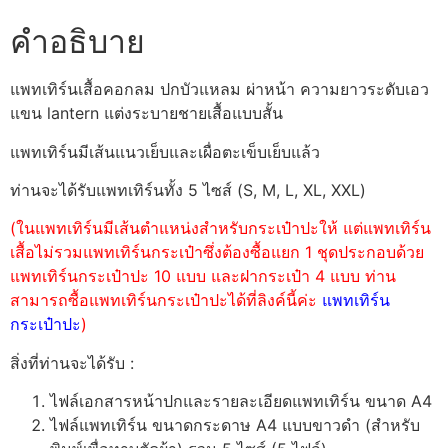
คำอธิบาย
แพทเทิร์นเสื้อคอกลม ปกบัวแหลม ผ่าหน้า ความยาวระดับเอว
แขน lantern แต่งระบายชายเสื้อแบบสั้น
แพทเทิร์นมีเส้นแนวเย็บและเผื่อตะเข็บเย็บแล้ว
ท่านจะได้รับแพทเทิร์นทั้ง 5 ไซส์ (S, M, L, XL, XXL)
(ในแพทเทิร์นมีเส้นตำแหน่งสำหรับกระเป๋าปะให้ แต่แพทเทิร์น
เสื้อไม่รวมแพทเทิร์นกระเป๋าซึ่งต้องซื้อแยก 1 ชุดประกอบด้วย
แพทเทิร์นกระเป๋าปะ 10 แบบ และฝากระเป๋า 4 แบบ ท่าน
สามารถซื้อแพทเทิร์นกระเป๋าปะได้ที่ลิงค์นี้ค่ะ
แพทเทิร์น
กระเป๋าปะ
)
สิ่งที่ท่านจะได้รับ :
ไฟล์เอกสารหน้าปกและรายละเอียดแพทเทิร์น ขนาด A4
ไฟล์แพทเทิร์น ขนาดกระดาษ A4 แบบขาวดำ (สำหรับ