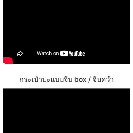
กระเป๋าปะแบบจีบ box / จีบคว่ำ