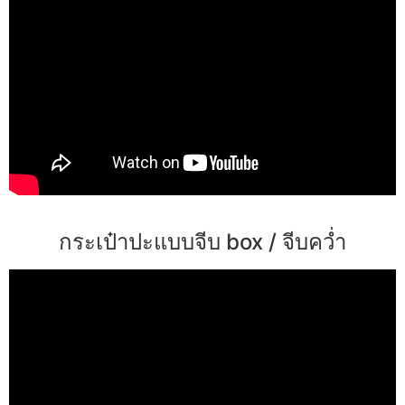
กระเป๋าปะแบบจีบ box / จีบคว่ำ