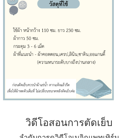
วิดีโอสอนการตัดเย็บ
ลำดับการดูวิดีโอเมจิกแพทเทิร์น