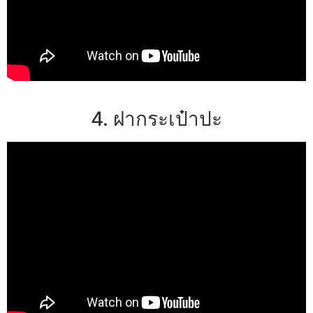
4. ฝากระเป๋าปะ