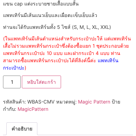
แขน cap แต่งระบายชายเสื้อแบบสั้น
แพทเทิร์นมีเส้นแนวเย็บและเผื่อตะเข็บเย็บแล้ว
ท่านจะได้รับแพทเทิร์นทั้ง 5 ไซส์ (S, M, L, XL, XXL)
(ในแพทเทิร์นมีเส้นตำแหน่งสำหรับกระเป๋าปะให้ แต่แพทเทิร์น
เสื้อไม่รวมแพทเทิร์นกระเป๋าซึ่งต้องซื้อแยก 1 ชุดประกอบด้วย
แพทเทิร์นกระเป๋าปะ 10 แบบ และฝากระเป๋า 4 แบบ ท่าน
สามารถซื้อแพทเทิร์นกระเป๋าปะได้ที่ลิงค์นี้ค่ะ
แพทเทิร์น
กระเป๋าปะ
)
หยิบใส่ตะกร้า
รหัสสินค้า:
WBAS-CMV
หมวดหมู่:
Magic Pattern
ป้าย
กำกับ:
MagicPattern
คำอธิบาย