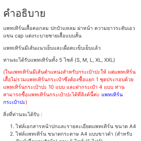
คำอธิบาย
แพทเทิร์นเสื้อคอกลม ปกบัวแหลม ผ่าหน้า ความยาวระดับเอว
แขน cap แต่งระบายชายเสื้อแบบสั้น
แพทเทิร์นมีเส้นแนวเย็บและเผื่อตะเข็บเย็บแล้ว
ท่านจะได้รับแพทเทิร์นทั้ง 5 ไซส์ (S, M, L, XL, XXL)
(ในแพทเทิร์นมีเส้นตำแหน่งสำหรับกระเป๋าปะให้ แต่แพทเทิร์น
เสื้อไม่รวมแพทเทิร์นกระเป๋าซึ่งต้องซื้อแยก 1 ชุดประกอบด้วย
แพทเทิร์นกระเป๋าปะ 10 แบบ และฝากระเป๋า 4 แบบ ท่าน
สามารถซื้อแพทเทิร์นกระเป๋าปะได้ที่ลิงค์นี้ค่ะ
แพทเทิร์น
กระเป๋าปะ
)
สิ่งที่ท่านจะได้รับ :
ไฟล์เอกสารหน้าปกและรายละเอียดแพทเทิร์น ขนาด A4
ไฟล์แพทเทิร์น ขนาดกระดาษ A4 แบบขาวดำ (สำหรับ