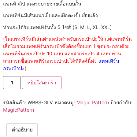
แขนทิวลิป แต่งระบายชายเสื้อแบบสั้น
แพทเทิร์นมีเส้นแนวเย็บและเผื่อตะเข็บเย็บแล้ว
ท่านจะได้รับแพทเทิร์นทั้ง 5 ไซส์ (S, M, L, XL, XXL)
(ในแพทเทิร์นมีเส้นตำแหน่งสำหรับกระเป๋าปะให้ แต่แพทเทิร์น
เสื้อไม่รวมแพทเทิร์นกระเป๋าซึ่งต้องซื้อแยก 1 ชุดประกอบด้วย
แพทเทิร์นกระเป๋าปะ 10 แบบ และฝากระเป๋า 4 แบบ ท่าน
สามารถซื้อแพทเทิร์นกระเป๋าปะได้ที่ลิงค์นี้ค่ะ
แพทเทิร์น
กระเป๋าปะ
)
หยิบใส่ตะกร้า
รหัสสินค้า:
WBBS-GLV
หมวดหมู่:
Magic Pattern
ป้ายกำกับ:
MagicPattern
คำอธิบาย