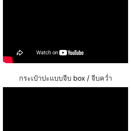
กระเป๋าปะแบบจีบ box / จีบคว่ำ