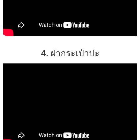
4. ฝากระเป๋าปะ