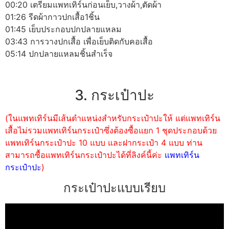
00:20 เตรียมแพทเทิร์นก่อนเย็บ,วางผ้า,ตัดผ้า
01:26 รีดผ้ากาวปกเสื้อ1ชิ้น
01:45 เย็บประกอบปกปลายแหลม
03:43 การวางปกเสื้อ เพื่อเย็บติดกับคอเสื้อ
05:14 ปกปลายแหลมชิ้นสำเร็จ
3. กระเป๋าปะ
(ในแพทเทิร์นมีเส้นตำแหน่งสำหรับกระเป๋าปะให้ แต่แพทเทิร์น
เสื้อไม่รวมแพทเทิร์นกระเป๋าซึ่งต้องซื้อแยก 1 ชุดประกอบด้วย
แพทเทิร์นกระเป๋าปะ 10 แบบ และฝากระเป๋า 4 แบบ ท่าน
สามารถซื้อแพทเทิร์นกระเป๋าปะได้ที่ลิงค์นี้ค่ะ
แพทเทิร์น
กระเป๋าปะ
)
กระเป๋าปะแบบเรียบ