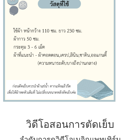
วิดีโอสอนการตัดเย็บ
ลำดับการดูวิดีโอเมจิกแพทเทิร์น