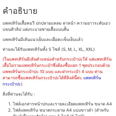
คำอธิบาย
แพทเทิร์นเสื้อคอวี ปกปลายแหลม ผ่าหน้า ความยาวระดับเอว
แขนทิวลิป แต่งระบายชายเสื้อแบบสั้น
แพทเทิร์นมีเส้นแนวเย็บและเผื่อตะเข็บเย็บแล้ว
ท่านจะได้รับแพทเทิร์นทั้ง 5 ไซส์ (S, M, L, XL, XXL)
(ในแพทเทิร์นมีเส้นตำแหน่งสำหรับกระเป๋าปะให้ แต่แพทเทิร์น
เสื้อไม่รวมแพทเทิร์นกระเป๋าซึ่งต้องซื้อแยก 1 ชุดประกอบด้วย
แพทเทิร์นกระเป๋าปะ 10 แบบ และฝากระเป๋า 4 แบบ ท่าน
สามารถซื้อแพทเทิร์นกระเป๋าปะได้ที่ลิงค์นี้ค่ะ
แพทเทิร์น
กระเป๋าปะ
)
สิ่งที่ท่านจะได้รับ :
ไฟล์เอกสารหน้าปกและรายละเอียดแพทเทิร์น ขนาด A4
ไฟล์แพทเทิร์น ขนาดกระดาษ A4 แบบขาวดำ (สำหรับ