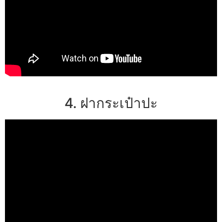
4. ฝากระเป๋าปะ