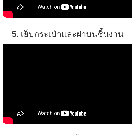
5. เย็บกระเป๋าและฝาบนชิ้นงาน