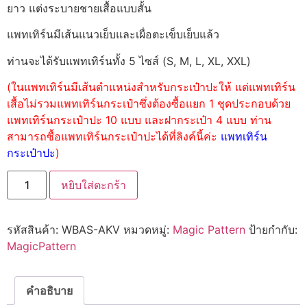
ยาว แต่งระบายชายเสื้อแบบสั้น
แพทเทิร์นมีเส้นแนวเย็บและเผื่อตะเข็บเย็บแล้ว
ท่านจะได้รับแพทเทิร์นทั้ง 5 ไซส์ (S, M, L, XL, XXL)
(ในแพทเทิร์นมีเส้นตำแหน่งสำหรับกระเป๋าปะให้ แต่แพทเทิร์น
เสื้อไม่รวมแพทเทิร์นกระเป๋าซึ่งต้องซื้อแยก 1 ชุดประกอบด้วย
แพทเทิร์นกระเป๋าปะ 10 แบบ และฝากระเป๋า 4 แบบ ท่าน
สามารถซื้อแพทเทิร์นกระเป๋าปะได้ที่ลิงค์นี้ค่ะ
แพทเทิร์น
กระเป๋าปะ
)
หยิบใส่ตะกร้า
รหัสสินค้า:
WBAS-AKV
หมวดหมู่:
Magic Pattern
ป้ายกำกับ:
MagicPattern
คำอธิบาย