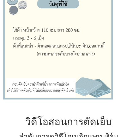
วิดีโอสอนการตัดเย็บ
ลำดับการดูวิดีโอเมจิกแพทเทิร์น