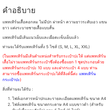
คำอธิบาย
แพทเทิร์นเสื้อคอกลม ไม่มีปก ผ่าหน้า ความยาวระดับเอว แขน
ยาว แต่งระบายชายเสื้อแบบสั้น
แพทเทิร์นมีเส้นแนวเย็บและเผื่อตะเข็บเย็บแล้ว
ท่านจะได้รับแพทเทิร์นทั้ง 5 ไซส์ (S, M, L, XL, XXL)
(ในแพทเทิร์นมีเส้นตำแหน่งสำหรับกระเป๋าปะให้ แต่แพทเทิร์น
เสื้อไม่รวมแพทเทิร์นกระเป๋าซึ่งต้องซื้อแยก 1 ชุดประกอบด้วย
แพทเทิร์นกระเป๋าปะ 10 แบบ และฝากระเป๋า 4 แบบ ท่าน
สามารถซื้อแพทเทิร์นกระเป๋าปะได้ที่ลิงค์นี้ค่ะ
แพทเทิร์น
กระเป๋าปะ
)
สิ่งที่ท่านจะได้รับ :
ไฟล์เอกสารหน้าปกและรายละเอียดแพทเทิร์น ขนาด A4
ไฟล์แพทเทิร์น ขนาดกระดาษ A4 แบบขาวดำ (สำหรับ