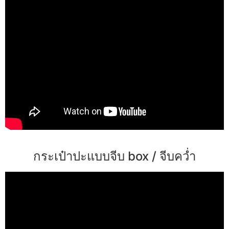
กระเป๋าปะแบบจีบ box / จีบคว่ำ