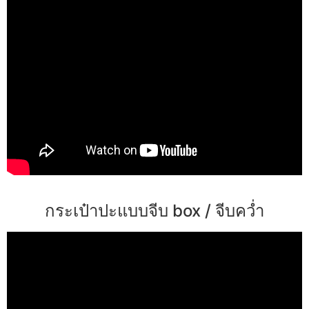
กระเป๋าปะแบบจีบ box / จีบคว่ำ