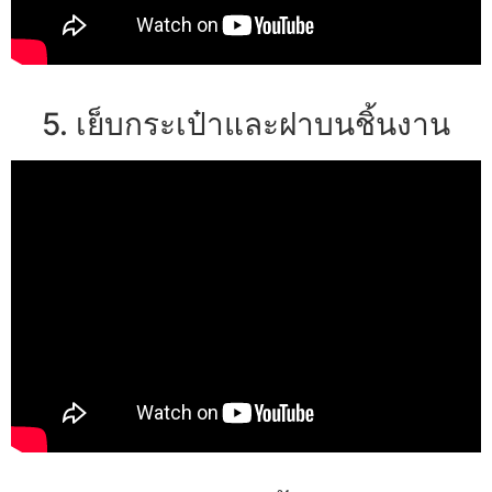
5. เย็บกระเป๋าและฝาบนชิ้นงาน