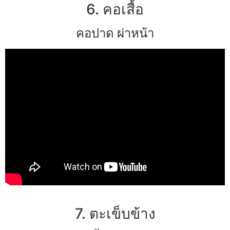
6. คอเสื้อ
คอปาด ผ่าหน้า
7. ตะเข็บข้าง