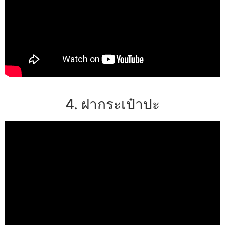
4. ฝากระเป๋าปะ