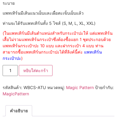
ระบาย
แพทเทิร์นมีเส้นแนวเย็บและเผื่อตะเข็บเย็บแล้ว
ท่านจะได้รับแพทเทิร์นทั้ง 5 ไซส์ (S, M, L, XL, XXL)
(ในแพทเทิร์นมีเส้นตำแหน่งสำหรับกระเป๋าปะให้ แต่แพทเทิร์น
เสื้อไม่รวมแพทเทิร์นกระเป๋าซึ่งต้องซื้อแยก 1 ชุดประกอบด้วย
แพทเทิร์นกระเป๋าปะ 10 แบบ และฝากระเป๋า 4 แบบ ท่าน
สามารถซื้อแพทเทิร์นกระเป๋าปะได้ที่ลิงค์นี้ค่ะ
แพทเทิร์น
กระเป๋าปะ
)
หยิบใส่ตะกร้า
รหัสสินค้า:
WBCS-ATU
หมวดหมู่:
Magic Pattern
ป้ายกำกับ:
MagicPattern
คำอธิบาย