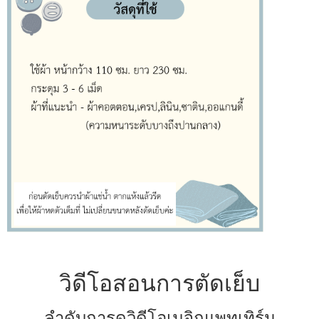
วิดีโอสอนการตัดเย็บ
ลำดับการดูวิดีโอเมจิกแพทเทิร์น