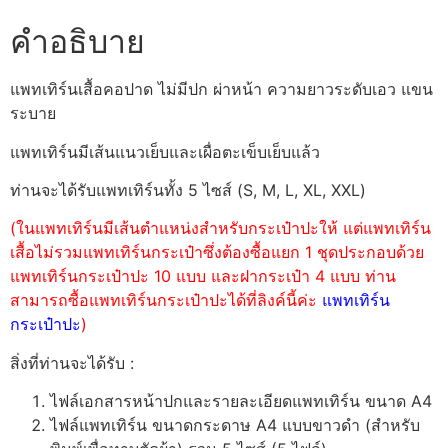
คำอธิบาย
แพทเทิร์นเสื้อคอปาด ไม่มีปก ผ่าหน้า ความยาวระดับเอว แขน
ระบาย
แพทเทิร์นมีเส้นแนวเย็บและเผื่อตะเข็บเย็บแล้ว
ท่านจะได้รับแพทเทิร์นทั้ง 5 ไซส์ (S, M, L, XL, XXL)
(ในแพทเทิร์นมีเส้นตำแหน่งสำหรับกระเป๋าปะให้ แต่แพทเทิร์น
เสื้อไม่รวมแพทเทิร์นกระเป๋าซึ่งต้องซื้อแยก 1 ชุดประกอบด้วย
แพทเทิร์นกระเป๋าปะ 10 แบบ และฝากระเป๋า 4 แบบ ท่าน
สามารถซื้อแพทเทิร์นกระเป๋าปะได้ที่ลิงค์นี้ค่ะ
แพทเทิร์น
กระเป๋าปะ
)
สิ่งที่ท่านจะได้รับ :
ไฟล์เอกสารหน้าปกและรายละเอียดแพทเทิร์น ขนาด A4
ไฟล์แพทเทิร์น ขนาดกระดาษ A4 แบบขาวดำ (สำหรับ