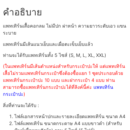
คำอธิบาย
แพทเทิร์นเสื้อคอกลม ไม่มีปก ผ่าหน้า ความยาวระดับเอว แขน
ระบาย
แพทเทิร์นมีเส้นแนวเย็บและเผื่อตะเข็บเย็บแล้ว
ท่านจะได้รับแพทเทิร์นทั้ง 5 ไซส์ (S, M, L, XL, XXL)
(ในแพทเทิร์นมีเส้นตำแหน่งสำหรับกระเป๋าปะให้ แต่แพทเทิร์น
เสื้อไม่รวมแพทเทิร์นกระเป๋าซึ่งต้องซื้อแยก 1 ชุดประกอบด้วย
แพทเทิร์นกระเป๋าปะ 10 แบบ และฝากระเป๋า 4 แบบ ท่าน
สามารถซื้อแพทเทิร์นกระเป๋าปะได้ที่ลิงค์นี้ค่ะ
แพทเทิร์น
กระเป๋าปะ
)
สิ่งที่ท่านจะได้รับ :
ไฟล์เอกสารหน้าปกและรายละเอียดแพทเทิร์น ขนาด A4
ไฟล์แพทเทิร์น ขนาดกระดาษ A4 แบบขาวดำ (สำหรับ