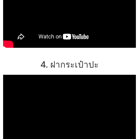
4. ฝากระเป๋าปะ