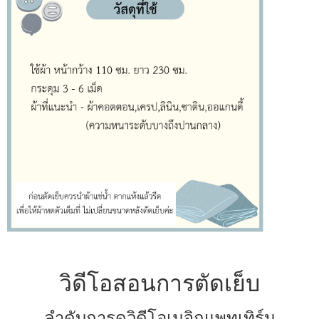
วิดีโอสอนการตัดเย็บ
ลำดับการดูวิดีโอเมจิกแพทเทิร์น