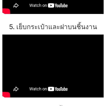
5. เย็บกระเป๋าและฝาบนชิ้นงาน