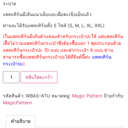
ระบาย
แพทเทิร์นมีเส้นแนวเย็บและเผื่อตะเข็บเย็บแล้ว
ท่านจะได้รับแพทเทิร์นทั้ง 5 ไซส์ (S, M, L, XL, XXL)
(ในแพทเทิร์นมีเส้นตำแหน่งสำหรับกระเป๋าปะให้ แต่แพทเทิร์น
เสื้อไม่รวมแพทเทิร์นกระเป๋าซึ่งต้องซื้อแยก 1 ชุดประกอบด้วย
แพทเทิร์นกระเป๋าปะ 10 แบบ และฝากระเป๋า 4 แบบ ท่าน
สามารถซื้อแพทเทิร์นกระเป๋าปะได้ที่ลิงค์นี้ค่ะ
แพทเทิร์น
กระเป๋าปะ
)
หยิบใส่ตะกร้า
รหัสสินค้า:
WBAS-ATU
หมวดหมู่:
Magic Pattern
ป้ายกำกับ:
MagicPattern
คำอธิบาย