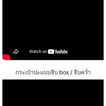
กระเป๋าปะแบบจีบ box / จีบคว่ำ