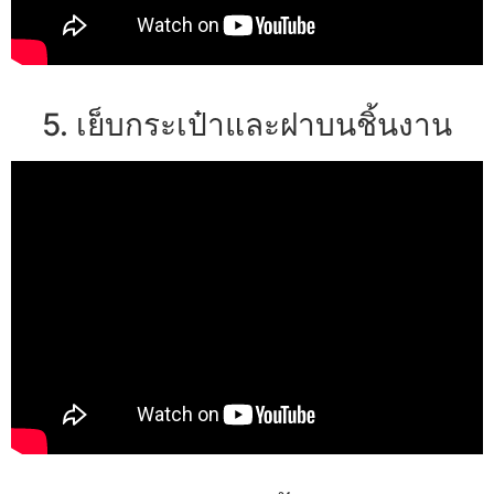
5. เย็บกระเป๋าและฝาบนชิ้นงาน