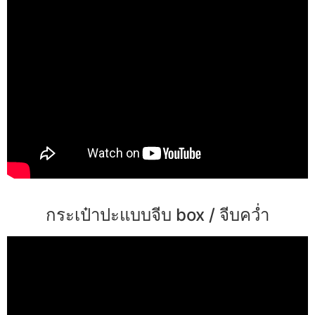
กระเป๋าปะแบบจีบ box / จีบคว่ำ