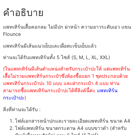
คำอธิบาย
แพทเทิร์นเสื้อคอกลม ไม่มีปก ผ่าหน้า ความยาวระดับเอว แขน
Flounce
แพทเทิร์นมีเส้นแนวเย็บและเผื่อตะเข็บเย็บแล้ว
ท่านจะได้รับแพทเทิร์นทั้ง 5 ไซส์ (S, M, L, XL, XXL)
(ในแพทเทิร์นมีเส้นตำแหน่งสำหรับกระเป๋าปะให้ แต่แพทเทิร์น
เสื้อไม่รวมแพทเทิร์นกระเป๋าซึ่งต้องซื้อแยก 1 ชุดประกอบด้วย
แพทเทิร์นกระเป๋าปะ 10 แบบ และฝากระเป๋า 4 แบบ ท่าน
สามารถซื้อแพทเทิร์นกระเป๋าปะได้ที่ลิงค์นี้ค่ะ
แพทเทิร์น
กระเป๋าปะ
)
สิ่งที่ท่านจะได้รับ :
ไฟล์เอกสารหน้าปกและรายละเอียดแพทเทิร์น ขนาด A4
ไฟล์แพทเทิร์น ขนาดกระดาษ A4 แบบขาวดำ (สำหรับ