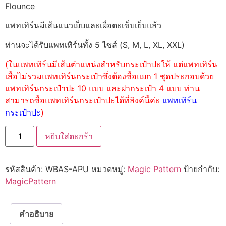
Flounce
แพทเทิร์นมีเส้นแนวเย็บและเผื่อตะเข็บเย็บแล้ว
ท่านจะได้รับแพทเทิร์นทั้ง 5 ไซส์ (S, M, L, XL, XXL)
(ในแพทเทิร์นมีเส้นตำแหน่งสำหรับกระเป๋าปะให้ แต่แพทเทิร์น
เสื้อไม่รวมแพทเทิร์นกระเป๋าซึ่งต้องซื้อแยก 1 ชุดประกอบด้วย
แพทเทิร์นกระเป๋าปะ 10 แบบ และฝากระเป๋า 4 แบบ ท่าน
สามารถซื้อแพทเทิร์นกระเป๋าปะได้ที่ลิงค์นี้ค่ะ
แพทเทิร์น
กระเป๋าปะ
)
หยิบใส่ตะกร้า
รหัสสินค้า:
WBAS-APU
หมวดหมู่:
Magic Pattern
ป้ายกำกับ:
MagicPattern
คำอธิบาย