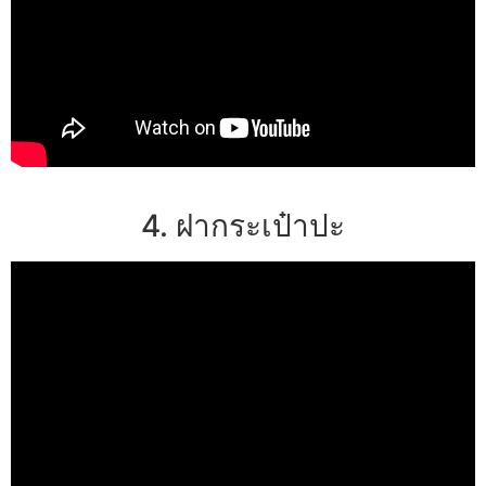
4. ฝากระเป๋าปะ