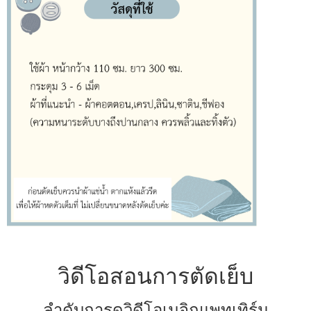
วิดีโอสอนการตัดเย็บ
ลำดับการดูวิดีโอเมจิกแพทเทิร์น