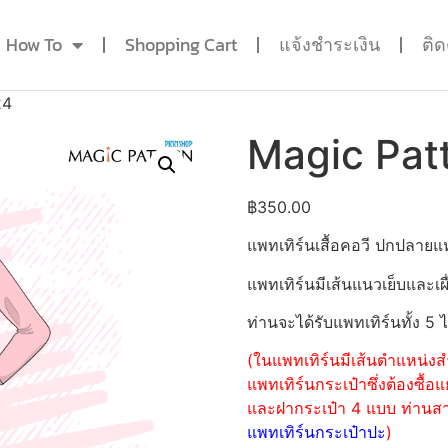
How To
Shopping Cart
แจ้งชำระเงิน
ติ
24
Magic Pat
฿
350.00
แพทเทิร์นเสื้อคอวี ปกปลาย
แพทเทิร์นมีเส้นแนวเย็บและเผื
ท่านจะได้รับแพทเทิร์นทั้ง 5 
(ในแพทเทิร์นมีเส้นตำแหน่งสำ
แพทเทิร์นกระเป๋าซึ่งต้องซื
และฝากระเป๋า 4 แบบ ท่านสามา
แพทเทิร์นกระเป๋าปะ
)