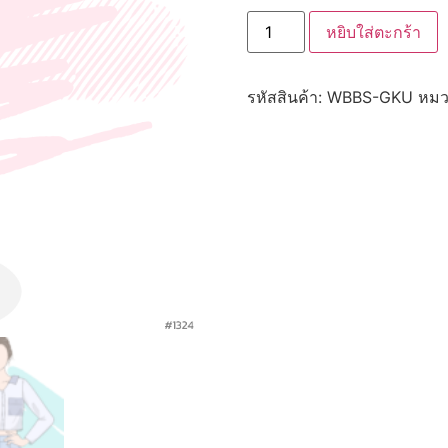
หยิบใส่ตะกร้า
รหัสสินค้า:
WBBS-GKU
หมว