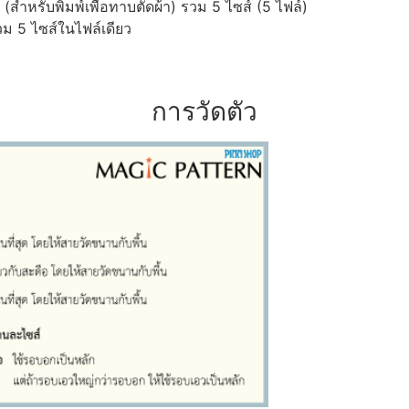
ำหรับพิมพ์เพื่อทาบตัดผ้า) รวม 5 ไซส์ (5 ไฟล์)
ม 5 ไซส์ในไฟล์เดียว
การวัดตัว