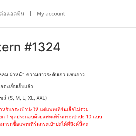
ดต่อแอดมิน
My account
tern #1324
แหลม ผ่าหน้า ความยาวระดับเอว แขนยาว
่อตะเข็บเย็บแล้ว
ไซส์ (S, M, L, XL, XXL)
หรับกระเป๋าปะให้ แต่แพทเทิร์นเสื้อไม่รวม
้อแยก 1 ชุดประกอบด้วยแพทเทิร์นกระเป๋าปะ 10 แบบ
รถซื้อแพทเทิร์นกระเป๋าปะได้ที่ลิงค์นี้ค่ะ