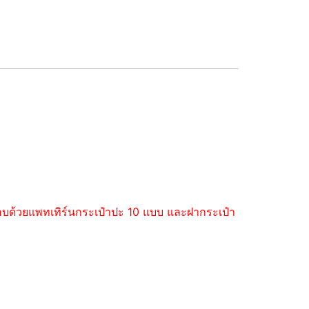
ะกอบด้วยแพทเทิร์นกระเป๋าปะ 10 แบบ และฝากระเป๋า