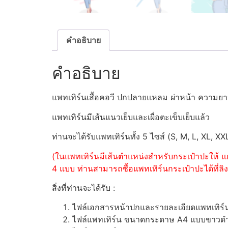
คำอธิบาย
คำอธิบาย
แพทเทิร์นเสื้อคอวี ปกปลายแหลม ผ่าหน้า ความย
แพทเทิร์นมีเส้นแนวเย็บและเผื่อตะเข็บเย็บแล้ว
ท่านจะได้รับแพทเทิร์นทั้ง 5 ไซส์ (S, M, L, XL, XX
(ในแพทเทิร์นมีเส้นตำแหน่งสำหรับกระเป๋าปะให้ แต
4 แบบ ท่านสามารถซื้อแพทเทิร์นกระเป๋าปะได้ที่ลิงค
สิ่งที่ท่านจะได้รับ :
ไฟล์เอกสารหน้าปกและรายละเอียดแพทเทิร
ไฟล์แพทเทิร์น ขนาดกระดาษ A4 แบบขาวดำ (ส