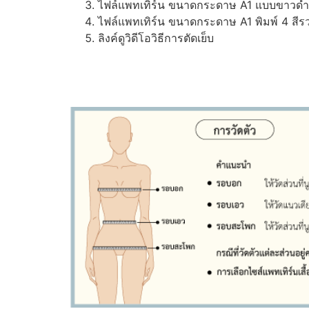
ไฟล์แพทเทิร์น ขนาดกระดาษ A1 แบบขาวดำ (ส
ไฟล์แพทเทิร์น ขนาดกระดาษ A1 พิมพ์ 4 สีรว
ลิงค์ดูวิดีโอวิธีการตัดเย็บ