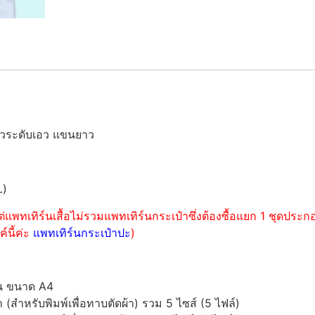
าวระดับเอว แขนยาว
L)
่แพทเทิร์นเสื้อไม่รวมแพทเทิร์นกระเป๋าซึ่งต้องซื้อแยก 1 ชุดปร
์นี้ค่ะ
แพทเทิร์นกระเป๋าปะ
)
์น ขนาด A4
ำหรับพิมพ์เพื่อทาบตัดผ้า) รวม 5 ไซส์ (5 ไฟล์)