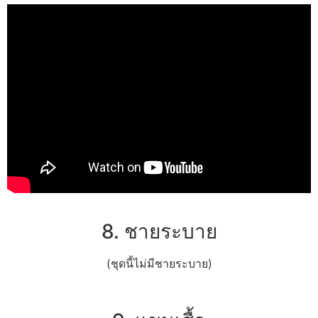
8. ชายระบาย
(ชุดนี้ไม่มีชายระบาย)