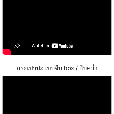
กระเป๋าปะแบบจีบ box / จีบคว่ำ