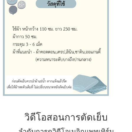
วิดีโอสอนการตัดเย็บ
ลำดับการดูวิดีโอเมจิกแพทเทิร์น