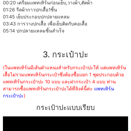
00:20 เตรียมแพทเทิร์นก่อนเย็บ,วางผ้า,ตัดผ้า
01:26 รีดผ้ากาวปกเสื้อ1ชิ้น
01:45 เย็บประกอบปกปลายแหลม
03:43 การวางปกเสื้อ เพื่อเย็บติดกับคอเสื้อ
05:14 ปกปลายแหลมชิ้นสำเร็จ
3. กระเป๋าปะ
(ในแพทเทิร์นมีเส้นตำแหน่งสำหรับกระเป๋าปะให้ แต่แพทเทิร์น
เสื้อไม่รวมแพทเทิร์นกระเป๋าซึ่งต้องซื้อแยก 1 ชุดประกอบด้วย
แพทเทิร์นกระเป๋าปะ 10 แบบ และฝากระเป๋า 4 แบบ ท่าน
สามารถซื้อแพทเทิร์นกระเป๋าปะได้ที่ลิงค์นี้ค่ะ
แพทเทิร์น
กระเป๋าปะ
)
กระเป๋าปะแบบเรียบ