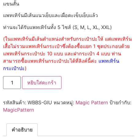
แขนสั้น
แพทเทิร์นมีเส้นแนวเย็บและเผื่อตะเข็บเย็บแล้ว
ท่านจะได้รับแพทเทิร์นทั้ง 5 ไซส์ (S, M, L, XL, XXL)
(ในแพทเทิร์นมีเส้นตำแหน่งสำหรับกระเป๋าปะให้ แต่แพทเทิร์น
เสื้อไม่รวมแพทเทิร์นกระเป๋าซึ่งต้องซื้อแยก 1 ชุดประกอบด้วย
แพทเทิร์นกระเป๋าปะ 10 แบบ และฝากระเป๋า 4 แบบ ท่าน
สามารถซื้อแพทเทิร์นกระเป๋าปะได้ที่ลิงค์นี้ค่ะ
แพทเทิร์น
กระเป๋าปะ
)
หยิบใส่ตะกร้า
รหัสสินค้า:
WBBS-GIU
หมวดหมู่:
Magic Pattern
ป้ายกำกับ:
MagicPattern
คำอธิบาย