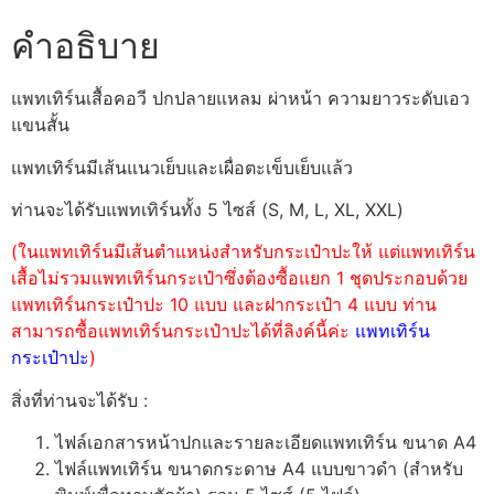
คำอธิบาย
แพทเทิร์นเสื้อคอวี ปกปลายแหลม ผ่าหน้า ความยาวระดับเอว
แขนสั้น
แพทเทิร์นมีเส้นแนวเย็บและเผื่อตะเข็บเย็บแล้ว
ท่านจะได้รับแพทเทิร์นทั้ง 5 ไซส์ (S, M, L, XL, XXL)
(ในแพทเทิร์นมีเส้นตำแหน่งสำหรับกระเป๋าปะให้ แต่แพทเทิร์น
เสื้อไม่รวมแพทเทิร์นกระเป๋าซึ่งต้องซื้อแยก 1 ชุดประกอบด้วย
แพทเทิร์นกระเป๋าปะ 10 แบบ และฝากระเป๋า 4 แบบ ท่าน
สามารถซื้อแพทเทิร์นกระเป๋าปะได้ที่ลิงค์นี้ค่ะ
แพทเทิร์น
กระเป๋าปะ
)
สิ่งที่ท่านจะได้รับ :
ไฟล์เอกสารหน้าปกและรายละเอียดแพทเทิร์น ขนาด A4
ไฟล์แพทเทิร์น ขนาดกระดาษ A4 แบบขาวดำ (สำหรับ