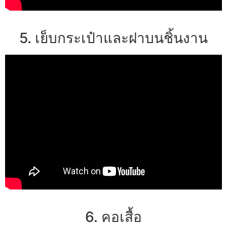
5. เย็บกระเป๋าและฝาบนชิ้นงาน
6. คอเสื้อ