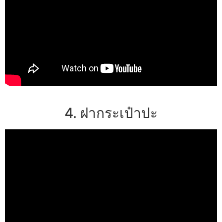
4. ฝากระเป๋าปะ