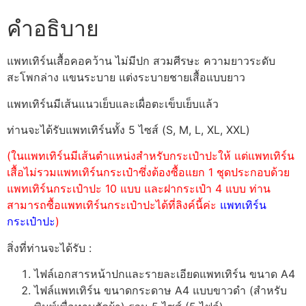
คำอธิบาย
แพทเทิร์นเสื้อคอคว้าน ไม่มีปก สวมศีรษะ ความยาวระดับ
สะโพกล่าง แขนระบาย แต่งระบายชายเสื้อแบบยาว
แพทเทิร์นมีเส้นแนวเย็บและเผื่อตะเข็บเย็บแล้ว
ท่านจะได้รับแพทเทิร์นทั้ง 5 ไซส์ (S, M, L, XL, XXL)
(ในแพทเทิร์นมีเส้นตำแหน่งสำหรับกระเป๋าปะให้ แต่แพทเทิร์น
เสื้อไม่รวมแพทเทิร์นกระเป๋าซึ่งต้องซื้อแยก 1 ชุดประกอบด้วย
แพทเทิร์นกระเป๋าปะ 10 แบบ และฝากระเป๋า 4 แบบ ท่าน
สามารถซื้อแพทเทิร์นกระเป๋าปะได้ที่ลิงค์นี้ค่ะ
แพทเทิร์น
กระเป๋าปะ
)
สิ่งที่ท่านจะได้รับ :
ไฟล์เอกสารหน้าปกและรายละเอียดแพทเทิร์น ขนาด A4
ไฟล์แพทเทิร์น ขนาดกระดาษ A4 แบบขาวดำ (สำหรับ