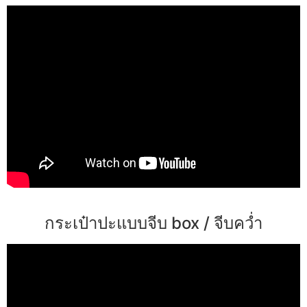
กระเป๋าปะแบบจีบ box / จีบคว่ำ