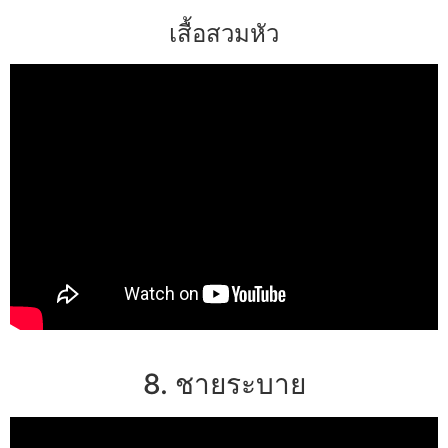
เสื้อสวมหัว
8. ชายระบาย