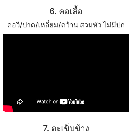
6. คอเสื้อ
คอวี/ปาด/เหลี่ยม/คว้าน สวมหัว ไม่มีปก
7. ตะเข็บข้าง