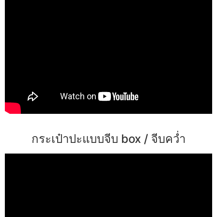
กระเป๋าปะแบบจีบ box / จีบคว่ำ