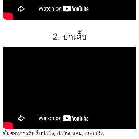
2. ปกเสื้อ
ขั้นตอนการตัดเย็บปกบัว, ปกบัวแหลม, ปกคอจีน