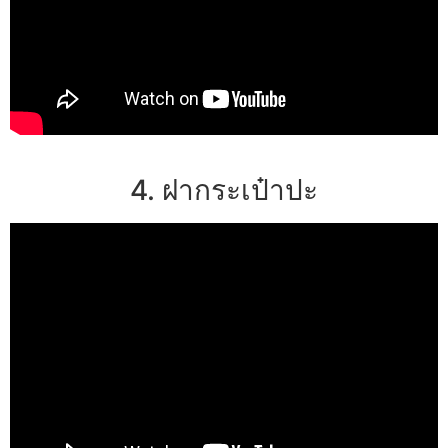
4. ฝากระเป๋าปะ