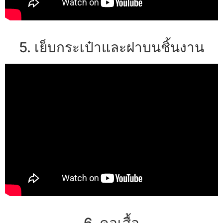
5. เย็บกระเป๋าและฝาบนชิ้นงาน
6. คอเสื้อ