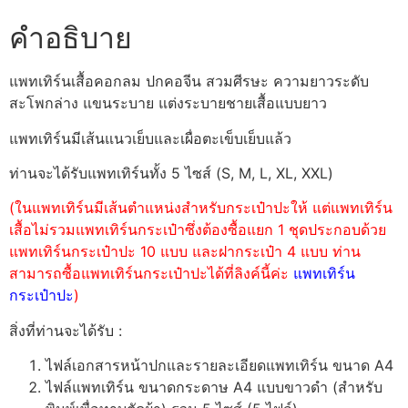
คำอธิบาย
แพทเทิร์นเสื้อคอกลม ปกคอจีน สวมศีรษะ ความยาวระดับ
สะโพกล่าง แขนระบาย แต่งระบายชายเสื้อแบบยาว
แพทเทิร์นมีเส้นแนวเย็บและเผื่อตะเข็บเย็บแล้ว
ท่านจะได้รับแพทเทิร์นทั้ง 5 ไซส์ (S, M, L, XL, XXL)
(ในแพทเทิร์นมีเส้นตำแหน่งสำหรับกระเป๋าปะให้ แต่แพทเทิร์น
เสื้อไม่รวมแพทเทิร์นกระเป๋าซึ่งต้องซื้อแยก 1 ชุดประกอบด้วย
แพทเทิร์นกระเป๋าปะ 10 แบบ และฝากระเป๋า 4 แบบ ท่าน
สามารถซื้อแพทเทิร์นกระเป๋าปะได้ที่ลิงค์นี้ค่ะ
แพทเทิร์น
กระเป๋าปะ
)
สิ่งที่ท่านจะได้รับ :
ไฟล์เอกสารหน้าปกและรายละเอียดแพทเทิร์น ขนาด A4
ไฟล์แพทเทิร์น ขนาดกระดาษ A4 แบบขาวดำ (สำหรับ