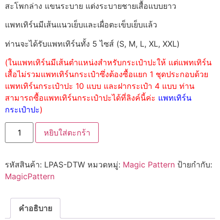
สะโพกล่าง แขนระบาย แต่งระบายชายเสื้อแบบยาว
แพทเทิร์นมีเส้นแนวเย็บและเผื่อตะเข็บเย็บแล้ว
ท่านจะได้รับแพทเทิร์นทั้ง 5 ไซส์ (S, M, L, XL, XXL)
(ในแพทเทิร์นมีเส้นตำแหน่งสำหรับกระเป๋าปะให้ แต่แพทเทิร์น
เสื้อไม่รวมแพทเทิร์นกระเป๋าซึ่งต้องซื้อแยก 1 ชุดประกอบด้วย
แพทเทิร์นกระเป๋าปะ 10 แบบ และฝากระเป๋า 4 แบบ ท่าน
สามารถซื้อแพทเทิร์นกระเป๋าปะได้ที่ลิงค์นี้ค่ะ
แพทเทิร์น
กระเป๋าปะ
)
หยิบใส่ตะกร้า
รหัสสินค้า:
LPAS-DTW
หมวดหมู่:
Magic Pattern
ป้ายกำกับ:
MagicPattern
คำอธิบาย