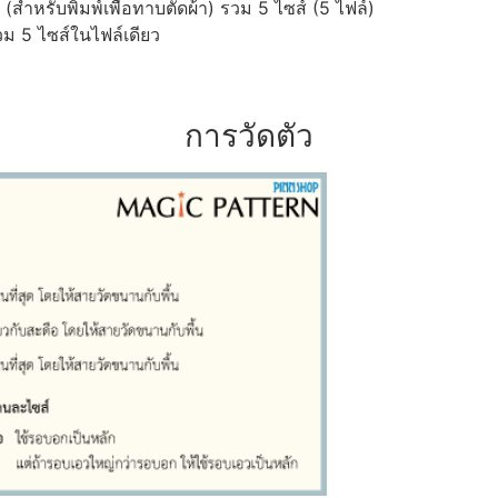
ำหรับพิมพ์เพื่อทาบตัดผ้า) รวม 5 ไซส์ (5 ไฟล์)
ม 5 ไซส์ในไฟล์เดียว
การวัดตัว