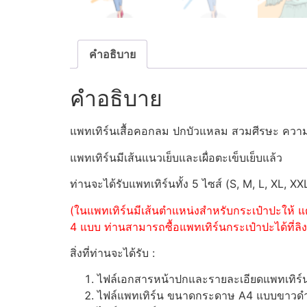
คำอธิบาย
คำอธิบาย
แพทเทิร์นเสื้อคอกลม ปกบัวแหลม สวมศีรษะ ควา
แพทเทิร์นมีเส้นแนวเย็บและเผื่อตะเข็บเย็บแล้ว
ท่านจะได้รับแพทเทิร์นทั้ง 5 ไซส์ (S, M, L, XL, XX
(ในแพทเทิร์นมีเส้นตำแหน่งสำหรับกระเป๋าปะให้ แต
4 แบบ ท่านสามารถซื้อแพทเทิร์นกระเป๋าปะได้ที่ลิงค
สิ่งที่ท่านจะได้รับ :
ไฟล์เอกสารหน้าปกและรายละเอียดแพทเทิร
ไฟล์แพทเทิร์น ขนาดกระดาษ A4 แบบขาวดำ (ส