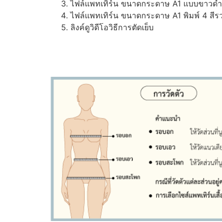
ไฟล์แพทเทิร์น ขนาดกระดาษ A1 แบบขาวดำ (ส
ไฟล์แพทเทิร์น ขนาดกระดาษ A1 พิมพ์ 4 สีรว
ลิงค์ดูวิดีโอวิธีการตัดเย็บ