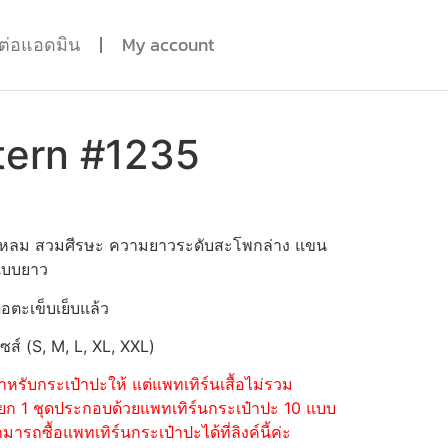
ดต่อแอดมิน
My account
tern #1235
วแหลม สวมศีรษะ ความยาวระดับสะโพกล่าง แขน
แบบยาว
่อตะเข็บเย็บแล้ว
ไซส์ (S, M, L, XL, XXL)
หรับกระเป๋าปะให้ แต่แพทเทิร์นเสื้อไม่รวม
้อแยก 1 ชุดประกอบด้วยแพทเทิร์นกระเป๋าปะ 10 แบบ
รถซื้อแพทเทิร์นกระเป๋าปะได้ที่ลิงค์นี้ค่ะ