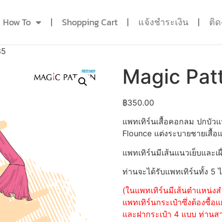
How To
Shopping Cart
แจ้งชำระเงิน
ติ
35
Magic Pat
฿
350.00
แพทเทิร์นเสื้อคอกลม ปกบั
Flounce แต่งระบายชายเสื้อ
แพทเทิร์นมีเส้นแนวเย็บและเผื
ท่านจะได้รับแพทเทิร์นทั้ง 5 
(ในแพทเทิร์นมีเส้นตำแหน่งสำ
แพทเทิร์นกระเป๋าซึ่งต้องซื
และฝากระเป๋า 4 แบบ ท่านสามา