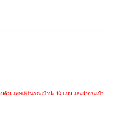
ะกอบด้วยแพทเทิร์นกระเป๋าปะ 10 แบบ และฝากระเป๋า