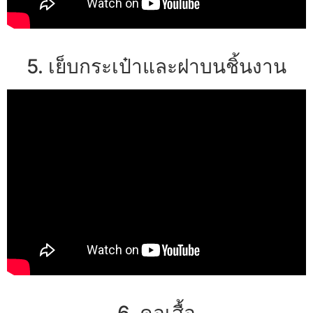
5. เย็บกระเป๋าและฝาบนชิ้นงาน
6. คอเสื้อ