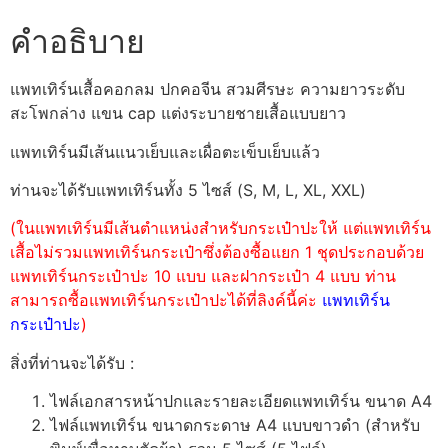
คำอธิบาย
แพทเทิร์นเสื้อคอกลม ปกคอจีน สวมศีรษะ ความยาวระดับ
สะโพกล่าง แขน cap แต่งระบายชายเสื้อแบบยาว
แพทเทิร์นมีเส้นแนวเย็บและเผื่อตะเข็บเย็บแล้ว
ท่านจะได้รับแพทเทิร์นทั้ง 5 ไซส์ (S, M, L, XL, XXL)
(ในแพทเทิร์นมีเส้นตำแหน่งสำหรับกระเป๋าปะให้ แต่แพทเทิร์น
เสื้อไม่รวมแพทเทิร์นกระเป๋าซึ่งต้องซื้อแยก 1 ชุดประกอบด้วย
แพทเทิร์นกระเป๋าปะ 10 แบบ และฝากระเป๋า 4 แบบ ท่าน
สามารถซื้อแพทเทิร์นกระเป๋าปะได้ที่ลิงค์นี้ค่ะ
แพทเทิร์น
กระเป๋าปะ
)
สิ่งที่ท่านจะได้รับ :
ไฟล์เอกสารหน้าปกและรายละเอียดแพทเทิร์น ขนาด A4
ไฟล์แพทเทิร์น ขนาดกระดาษ A4 แบบขาวดำ (สำหรับ