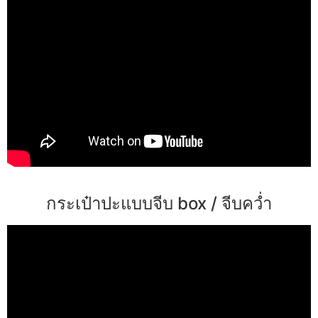
กระเป๋าปะแบบจีบ box / จีบคว่ำ