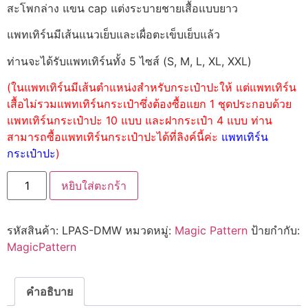
สะโพกล่าง แขน cap แต่งระบายชายเสื้อแบบยาว
แพทเทิร์นมีเส้นแนวเย็บและเผื่อตะเข็บเย็บแล้ว
ท่านจะได้รับแพทเทิร์นทั้ง 5 ไซส์ (S, M, L, XL, XXL)
(ในแพทเทิร์นมีเส้นตำแหน่งสำหรับกระเป๋าปะให้ แต่แพทเทิร์น
เสื้อไม่รวมแพทเทิร์นกระเป๋าซึ่งต้องซื้อแยก 1 ชุดประกอบด้วย
แพทเทิร์นกระเป๋าปะ 10 แบบ และฝากระเป๋า 4 แบบ ท่าน
สามารถซื้อแพทเทิร์นกระเป๋าปะได้ที่ลิงค์นี้ค่ะ
แพทเทิร์น
กระเป๋าปะ
)
หยิบใส่ตะกร้า
รหัสสินค้า:
LPAS-DMW
หมวดหมู่:
Magic Pattern
ป้ายกำกับ:
MagicPattern
คำอธิบาย