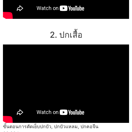
2. ปกเสื้อ
ขั้นตอนการตัดเย็บปกบัว, ปกบัวแหลม, ปกคอจีน