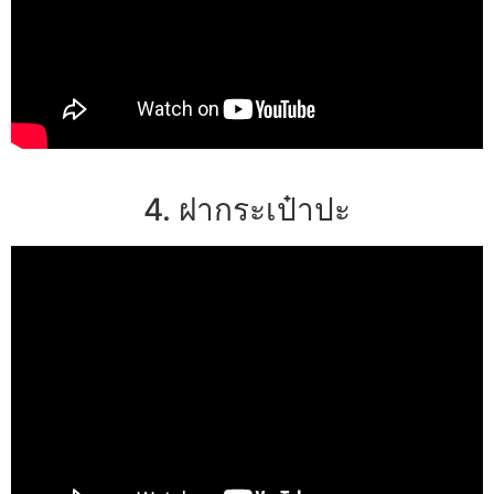
4. ฝากระเป๋าปะ