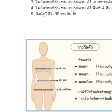
ไฟล์แพทเทิร์น ขนาดกระดาษ A1 แบบขาวดำ (ส
ไฟล์แพทเทิร์น ขนาดกระดาษ A1 พิมพ์ 4 สีรว
ลิงค์ดูวิดีโอวิธีการตัดเย็บ