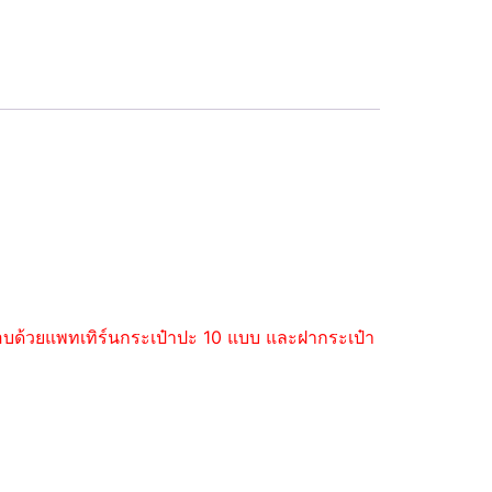
ะกอบด้วยแพทเทิร์นกระเป๋าปะ 10 แบบ และฝากระเป๋า