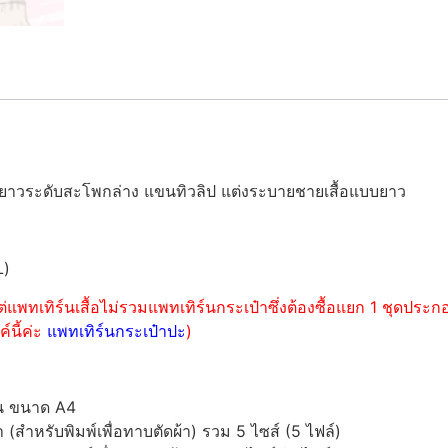
วามยาวระดับสะโพกล่าง แขนทิวลิป แต่งระบายชายเสื้อแบบยาว
L)
่แพทเทิร์นเสื้อไม่รวมแพทเทิร์นกระเป๋าซึ่งต้องซื้อแยก 1 ชุดปร
์นี้ค่ะ
แพทเทิร์นกระเป๋าปะ
)
์น ขนาด A4
ำหรับพิมพ์เพื่อทาบตัดผ้า) รวม 5 ไซส์ (5 ไฟล์)