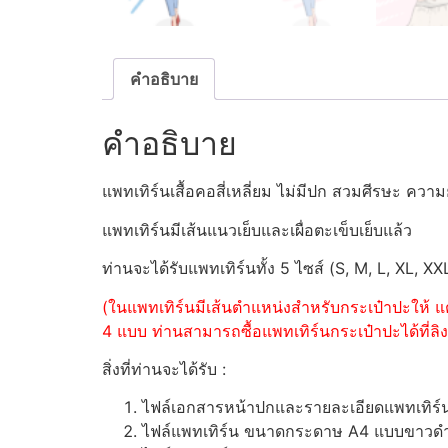
คำอธิบาย
คำอธิบาย
แพทเทิร์นเสื้อคอสี่เหลี่ยม ไม่มีปก สวมศีรษะ ค
แพทเทิร์นมีเส้นแนวเย็บและเผื่อตะเข็บเย็บแล้ว
ท่านจะได้รับแพทเทิร์นทั้ง 5 ไซส์ (S, M, L, XL, XX
(ในแพทเทิร์นมีเส้นตำแหน่งสำหรับกระเป๋าปะให้ แต
4 แบบ ท่านสามารถซื้อแพทเทิร์นกระเป๋าปะได้ที่ลิงค
สิ่งที่ท่านจะได้รับ :
ไฟล์เอกสารหน้าปกและรายละเอียดแพทเทิร
ไฟล์แพทเทิร์น ขนาดกระดาษ A4 แบบขาวดำ (ส