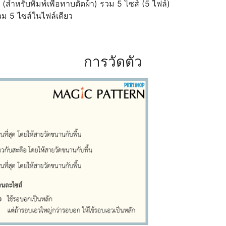
ำหรับพิมพ์เพื่อทาบตัดผ้า) รวม 5 ไซส์ (5 ไฟล์)
ม 5 ไซส์ในไฟล์เดียว
การวัดตัว