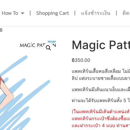
How To
Shopping Cart
แจ้งชำระเงิน
ติ
98
Magic Pat
฿
350.00
แพทเทิร์นเสื้อคอสี่เหลี่ยม
ลิป แต่งระบายชายเสื้อแบบย
แพทเทิร์นมีเส้นแนวเย็บและเผื
ท่านจะได้รับแพทเทิร์นทั้ง 5 
(ในแพทเทิร์นมีเส้นตำแหน่งสำ
แพทเทิร์นกระเป๋าซึ่งต้องซื
และฝากระเป๋า 4 แบบ ท่านสามา