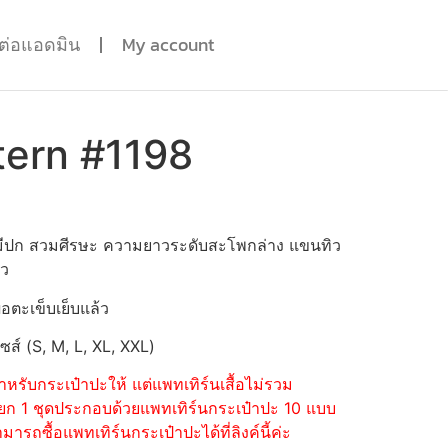
ดต่อแอดมิน
My account
tern #1198
 ไม่มีปก สวมศีรษะ ความยาวระดับสะโพกล่าง แขนทิว
าว
่อตะเข็บเย็บแล้ว
ไซส์ (S, M, L, XL, XXL)
หรับกระเป๋าปะให้ แต่แพทเทิร์นเสื้อไม่รวม
้อแยก 1 ชุดประกอบด้วยแพทเทิร์นกระเป๋าปะ 10 แบบ
รถซื้อแพทเทิร์นกระเป๋าปะได้ที่ลิงค์นี้ค่ะ