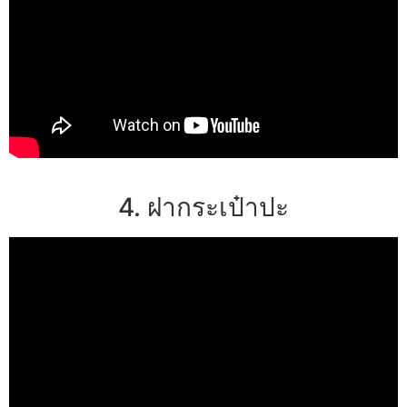
4. ฝากระเป๋าปะ