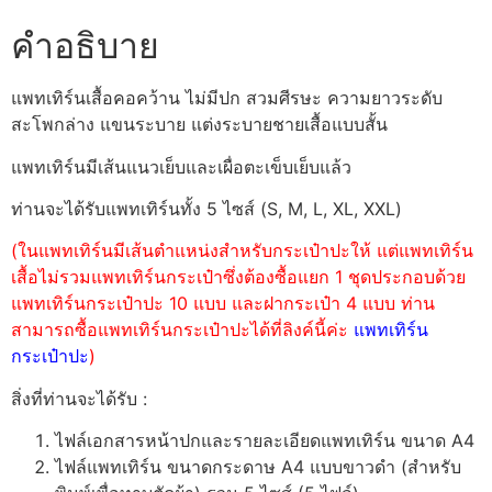
คำอธิบาย
แพทเทิร์นเสื้อคอคว้าน ไม่มีปก สวมศีรษะ ความยาวระดับ
สะโพกล่าง แขนระบาย แต่งระบายชายเสื้อแบบสั้น
แพทเทิร์นมีเส้นแนวเย็บและเผื่อตะเข็บเย็บแล้ว
ท่านจะได้รับแพทเทิร์นทั้ง 5 ไซส์ (S, M, L, XL, XXL)
(ในแพทเทิร์นมีเส้นตำแหน่งสำหรับกระเป๋าปะให้ แต่แพทเทิร์น
เสื้อไม่รวมแพทเทิร์นกระเป๋าซึ่งต้องซื้อแยก 1 ชุดประกอบด้วย
แพทเทิร์นกระเป๋าปะ 10 แบบ และฝากระเป๋า 4 แบบ ท่าน
สามารถซื้อแพทเทิร์นกระเป๋าปะได้ที่ลิงค์นี้ค่ะ
แพทเทิร์น
กระเป๋าปะ
)
สิ่งที่ท่านจะได้รับ :
ไฟล์เอกสารหน้าปกและรายละเอียดแพทเทิร์น ขนาด A4
ไฟล์แพทเทิร์น ขนาดกระดาษ A4 แบบขาวดำ (สำหรับ