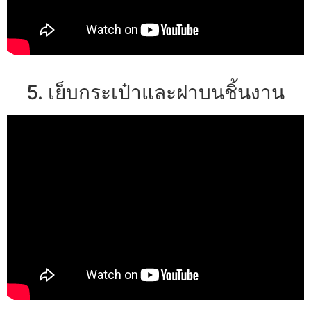
5. เย็บกระเป๋าและฝาบนชิ้นงาน