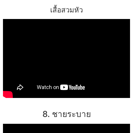
เสื้อสวมหัว
8. ชายระบาย