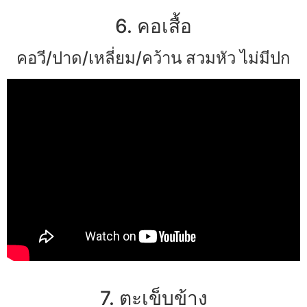
6. คอเสื้อ
คอวี/ปาด/เหลี่ยม/คว้าน สวมหัว ไม่มีปก
7. ตะเข็บข้าง