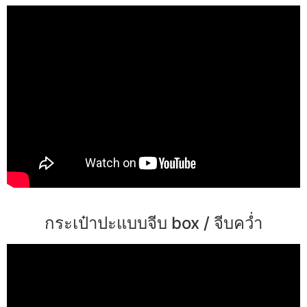
กระเป๋าปะแบบจีบ box / จีบคว่ำ