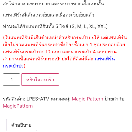
สะโพกล่าง แขนระบาย แต่งระบายชายเสื้อแบบสั้น
แพทเทิร์นมีเส้นแนวเย็บและเผื่อตะเข็บเย็บแล้ว
ท่านจะได้รับแพทเทิร์นทั้ง 5 ไซส์ (S, M, L, XL, XXL)
(ในแพทเทิร์นมีเส้นตำแหน่งสำหรับกระเป๋าปะให้ แต่แพทเทิร์น
เสื้อไม่รวมแพทเทิร์นกระเป๋าซึ่งต้องซื้อแยก 1 ชุดประกอบด้วย
แพทเทิร์นกระเป๋าปะ 10 แบบ และฝากระเป๋า 4 แบบ ท่าน
สามารถซื้อแพทเทิร์นกระเป๋าปะได้ที่ลิงค์นี้ค่ะ
แพทเทิร์น
กระเป๋าปะ
)
หยิบใส่ตะกร้า
รหัสสินค้า:
LPES-ATV
หมวดหมู่:
Magic Pattern
ป้ายกำกับ:
MagicPattern
คำอธิบาย