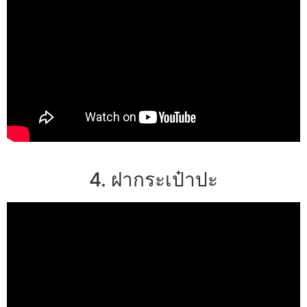
4. ฝากระเป๋าปะ