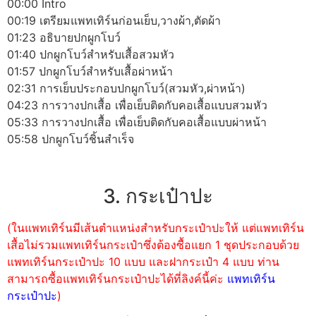
00:00 Intro
00:19 เตรียมแพทเทิร์นก่อนเย็บ,วางผ้า,ตัดผ้า
01:23 อธิบายปกผูกโบว์
01:40 ปกผูกโบว์สำหรับเสื้อสวมหัว
01:57 ปกผูกโบว์สำหรับเสื้อผ่าหน้า
02:31 การเย็บประกอบปกผูกโบว์(สวมหัว,ผ่าหน้า)
04:23 การวางปกเสื้อ เพื่อเย็บติดกับคอเสื้อแบบสวมหัว
05:33 การวางปกเสื้อ เพื่อเย็บติดกับคอเสื้อแบบผ่าหน้า
05:58 ปกผูกโบว์ชิ้นสำเร็จ
3. กระเป๋าปะ
(ในแพทเทิร์นมีเส้นตำแหน่งสำหรับกระเป๋าปะให้ แต่แพทเทิร์น
เสื้อไม่รวมแพทเทิร์นกระเป๋าซึ่งต้องซื้อแยก 1 ชุดประกอบด้วย
แพทเทิร์นกระเป๋าปะ 10 แบบ และฝากระเป๋า 4 แบบ ท่าน
สามารถซื้อแพทเทิร์นกระเป๋าปะได้ที่ลิงค์นี้ค่ะ
แพทเทิร์น
กระเป๋าปะ
)