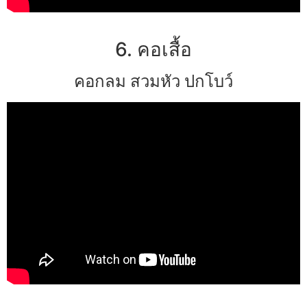
6. คอเสื้อ
คอกลม สวมหัว ปกโบว์