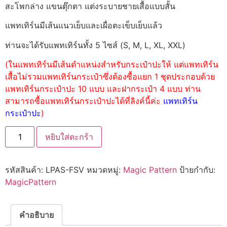
สะโพกล่าง แขนตุ๊กตา แต่งระบายชายเสื้อแบบสั้น
แพทเทิร์นมีเส้นแนวเย็บและเผื่อตะเข็บเย็บแล้ว
ท่านจะได้รับแพทเทิร์นทั้ง 5 ไซส์ (S, M, L, XL, XXL)
(ในแพทเทิร์นมีเส้นตำแหน่งสำหรับกระเป๋าปะให้ แต่แพทเทิร์น
เสื้อไม่รวมแพทเทิร์นกระเป๋าซึ่งต้องซื้อแยก 1 ชุดประกอบด้วย
แพทเทิร์นกระเป๋าปะ 10 แบบ และฝากระเป๋า 4 แบบ ท่าน
สามารถซื้อแพทเทิร์นกระเป๋าปะได้ที่ลิงค์นี้ค่ะ
แพทเทิร์น
กระเป๋าปะ
)
หยิบใส่ตะกร้า
รหัสสินค้า:
LPAS-FSV
หมวดหมู่:
Magic Pattern
ป้ายกำกับ:
MagicPattern
คำอธิบาย