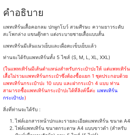
คำอธิบาย
แพทเทิร์นเสื้อคอกลม ปกผูกโบว์ สวมศีรษะ ความยาวระดับ
สะโพกล่าง แขนตุ๊กตา แต่งระบายชายเสื้อแบบสั้น
แพทเทิร์นมีเส้นแนวเย็บและเผื่อตะเข็บเย็บแล้ว
ท่านจะได้รับแพทเทิร์นทั้ง 5 ไซส์ (S, M, L, XL, XXL)
(ในแพทเทิร์นมีเส้นตำแหน่งสำหรับกระเป๋าปะให้ แต่แพทเทิร์น
เสื้อไม่รวมแพทเทิร์นกระเป๋าซึ่งต้องซื้อแยก 1 ชุดประกอบด้วย
แพทเทิร์นกระเป๋าปะ 10 แบบ และฝากระเป๋า 4 แบบ ท่าน
สามารถซื้อแพทเทิร์นกระเป๋าปะได้ที่ลิงค์นี้ค่ะ
แพทเทิร์น
กระเป๋าปะ
)
สิ่งที่ท่านจะได้รับ :
ไฟล์เอกสารหน้าปกและรายละเอียดแพทเทิร์น ขนาด A4
ไฟล์แพทเทิร์น ขนาดกระดาษ A4 แบบขาวดำ (สำหรับ