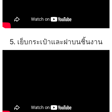
5. เย็บกระเป๋าและฝาบนชิ้นงาน