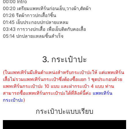
00:00 Intro
00:20 เตรียมแพทเทิร์นก่อนเย็บ,วางผ้า,ตัดผ้า
01:26 รีดผ้ากาวปกเสื้อ1ชิ้น
01:45 เย็บประกอบปกปลายแหลม
03:43 การวางปกเสื้อ เพื่อเย็บติดกับคอเสื้อ
05:14 ปกปลายแหลมชิ้นสำเร็จ
3. กระเป๋าปะ
(ในแพทเทิร์นมีเส้นตำแหน่งสำหรับกระเป๋าปะให้ แต่แพทเทิร์น
เสื้อไม่รวมแพทเทิร์นกระเป๋าซึ่งต้องซื้อแยก 1 ชุดประกอบด้วย
แพทเทิร์นกระเป๋าปะ 10 แบบ และฝากระเป๋า 4 แบบ ท่าน
สามารถซื้อแพทเทิร์นกระเป๋าปะได้ที่ลิงค์นี้ค่ะ
แพทเทิร์น
กระเป๋าปะ
)
กระเป๋าปะแบบเรียบ