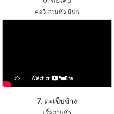
คอวี สวมหัว มีปก
7. ตะเข็บข้าง
เสื้อสวมหัว