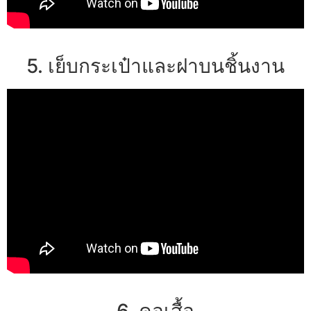
5. เย็บกระเป๋าและฝาบนชิ้นงาน
6. คอเสื้อ