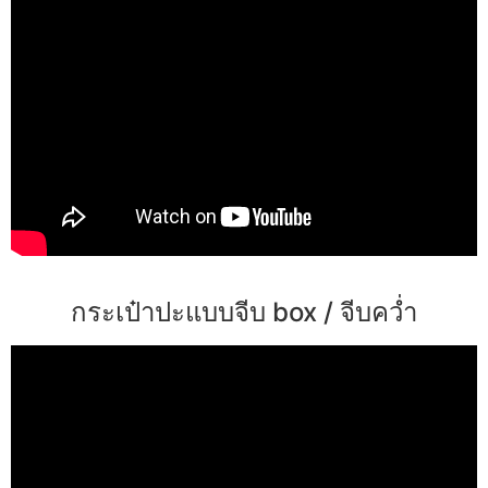
กระเป๋าปะแบบจีบ box / จีบคว่ำ