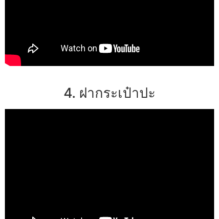
4. ฝากระเป๋าปะ