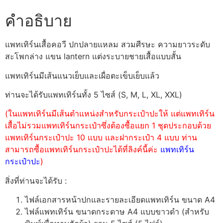
คำอธิบาย
แพทเทิร์นเสื้อคอวี ปกปลายแหลม สวมศีรษะ ความยาวระดับ
สะโพกล่าง แขน lantern แต่งระบายชายเสื้อแบบสั้น
แพทเทิร์นมีเส้นแนวเย็บและเผื่อตะเข็บเย็บแล้ว
ท่านจะได้รับแพทเทิร์นทั้ง 5 ไซส์ (S, M, L, XL, XXL)
(ในแพทเทิร์นมีเส้นตำแหน่งสำหรับกระเป๋าปะให้ แต่แพทเทิร์น
เสื้อไม่รวมแพทเทิร์นกระเป๋าซึ่งต้องซื้อแยก 1 ชุดประกอบด้วย
แพทเทิร์นกระเป๋าปะ 10 แบบ และฝากระเป๋า 4 แบบ ท่าน
สามารถซื้อแพทเทิร์นกระเป๋าปะได้ที่ลิงค์นี้ค่ะ
แพทเทิร์น
กระเป๋าปะ
)
สิ่งที่ท่านจะได้รับ :
ไฟล์เอกสารหน้าปกและรายละเอียดแพทเทิร์น ขนาด A4
ไฟล์แพทเทิร์น ขนาดกระดาษ A4 แบบขาวดำ (สำหรับ