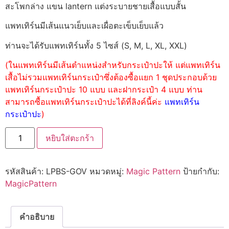
สะโพกล่าง แขน lantern แต่งระบายชายเสื้อแบบสั้น
แพทเทิร์นมีเส้นแนวเย็บและเผื่อตะเข็บเย็บแล้ว
ท่านจะได้รับแพทเทิร์นทั้ง 5 ไซส์ (S, M, L, XL, XXL)
(ในแพทเทิร์นมีเส้นตำแหน่งสำหรับกระเป๋าปะให้ แต่แพทเทิร์น
เสื้อไม่รวมแพทเทิร์นกระเป๋าซึ่งต้องซื้อแยก 1 ชุดประกอบด้วย
แพทเทิร์นกระเป๋าปะ 10 แบบ และฝากระเป๋า 4 แบบ ท่าน
สามารถซื้อแพทเทิร์นกระเป๋าปะได้ที่ลิงค์นี้ค่ะ
แพทเทิร์น
กระเป๋าปะ
)
หยิบใส่ตะกร้า
รหัสสินค้า:
LPBS-GOV
หมวดหมู่:
Magic Pattern
ป้ายกำกับ:
MagicPattern
คำอธิบาย