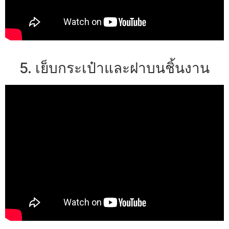
5. เย็บกระเป๋าและฝาบนชิ้นงาน