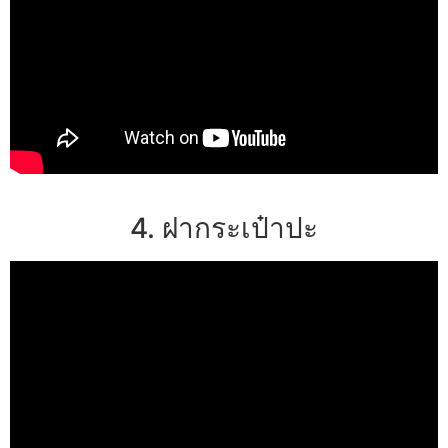
4. ฝากระเป๋าปะ