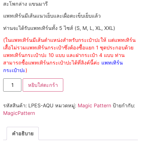
สะโพกล่าง แขนมารี
แพทเทิร์นมีเส้นแนวเย็บและเผื่อตะเข็บเย็บแล้ว
ท่านจะได้รับแพทเทิร์นทั้ง 5 ไซส์ (S, M, L, XL, XXL)
(ในแพทเทิร์นมีเส้นตำแหน่งสำหรับกระเป๋าปะให้ แต่แพทเทิร์น
เสื้อไม่รวมแพทเทิร์นกระเป๋าซึ่งต้องซื้อแยก 1 ชุดประกอบด้วย
แพทเทิร์นกระเป๋าปะ 10 แบบ และฝากระเป๋า 4 แบบ ท่าน
สามารถซื้อแพทเทิร์นกระเป๋าปะได้ที่ลิงค์นี้ค่ะ
แพทเทิร์น
กระเป๋าปะ
)
หยิบใส่ตะกร้า
รหัสสินค้า:
LPES-AQU
หมวดหมู่:
Magic Pattern
ป้ายกำกับ:
MagicPattern
คำอธิบาย