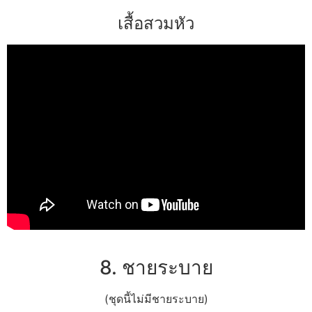
เสื้อสวมหัว
8. ชายระบาย
(ชุดนี้ไม่มีชายระบาย)