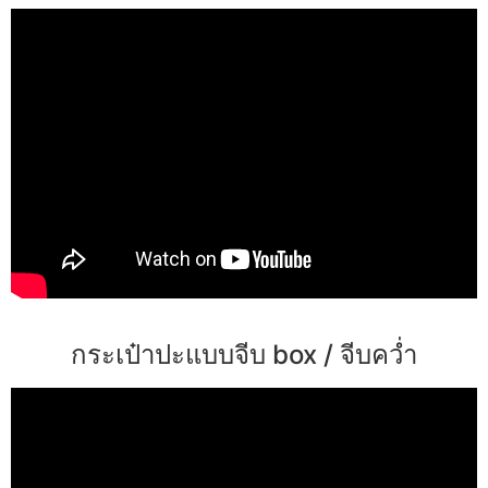
กระเป๋าปะแบบจีบ box / จีบคว่ำ