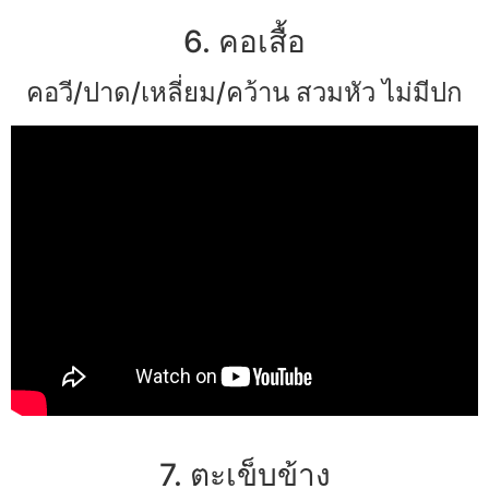
6. คอเสื้อ
คอวี/ปาด/เหลี่ยม/คว้าน สวมหัว ไม่มีปก
7. ตะเข็บข้าง