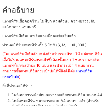
คำอธิบาย
แพทเทิร์นเสื้อคอคว้าน ไม่มีปก สวมศีรษะ ความยาวระดับ
สะโพกล่าง แขนมารี
แพทเทิร์นมีเส้นแนวเย็บและเผื่อตะเข็บเย็บแล้ว
ท่านจะได้รับแพทเทิร์นทั้ง 5 ไซส์ (S, M, L, XL, XXL)
(ในแพทเทิร์นมีเส้นตำแหน่งสำหรับกระเป๋าปะให้ แต่แพทเทิร์น
เสื้อไม่รวมแพทเทิร์นกระเป๋าซึ่งต้องซื้อแยก 1 ชุดประกอบด้วย
แพทเทิร์นกระเป๋าปะ 10 แบบ และฝากระเป๋า 4 แบบ ท่าน
สามารถซื้อแพทเทิร์นกระเป๋าปะได้ที่ลิงค์นี้ค่ะ
แพทเทิร์น
กระเป๋าปะ
)
สิ่งที่ท่านจะได้รับ :
ไฟล์เอกสารหน้าปกและรายละเอียดแพทเทิร์น ขนาด A4
ไฟล์แพทเทิร์น ขนาดกระดาษ A4 แบบขาวดำ (สำหรับ