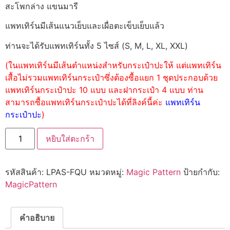
สะโพกล่าง แขนมารี
แพทเทิร์นมีเส้นแนวเย็บและเผื่อตะเข็บเย็บแล้ว
ท่านจะได้รับแพทเทิร์นทั้ง 5 ไซส์ (S, M, L, XL, XXL)
(ในแพทเทิร์นมีเส้นตำแหน่งสำหรับกระเป๋าปะให้ แต่แพทเทิร์น
เสื้อไม่รวมแพทเทิร์นกระเป๋าซึ่งต้องซื้อแยก 1 ชุดประกอบด้วย
แพทเทิร์นกระเป๋าปะ 10 แบบ และฝากระเป๋า 4 แบบ ท่าน
สามารถซื้อแพทเทิร์นกระเป๋าปะได้ที่ลิงค์นี้ค่ะ
แพทเทิร์น
กระเป๋าปะ
)
หยิบใส่ตะกร้า
รหัสสินค้า:
LPAS-FQU
หมวดหมู่:
Magic Pattern
ป้ายกำกับ:
MagicPattern
คำอธิบาย