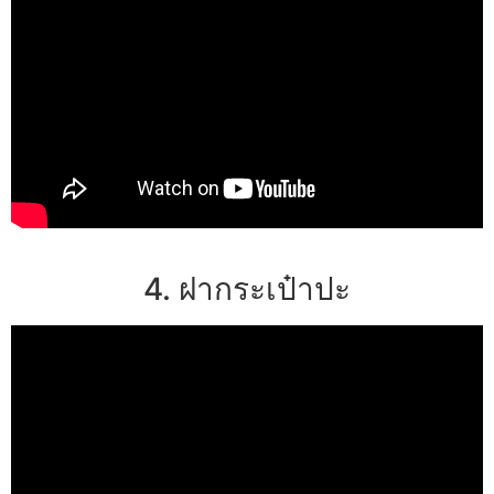
4. ฝากระเป๋าปะ