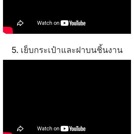
5. เย็บกระเป๋าและฝาบนชิ้นงาน