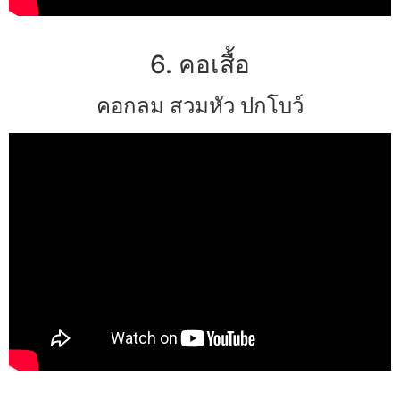
6. คอเสื้อ
คอกลม สวมหัว ปกโบว์