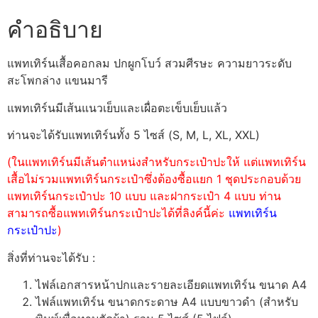
คำอธิบาย
แพทเทิร์นเสื้อคอกลม ปกผูกโบว์ สวมศีรษะ ความยาวระดับ
สะโพกล่าง แขนมารี
แพทเทิร์นมีเส้นแนวเย็บและเผื่อตะเข็บเย็บแล้ว
ท่านจะได้รับแพทเทิร์นทั้ง 5 ไซส์ (S, M, L, XL, XXL)
(ในแพทเทิร์นมีเส้นตำแหน่งสำหรับกระเป๋าปะให้ แต่แพทเทิร์น
เสื้อไม่รวมแพทเทิร์นกระเป๋าซึ่งต้องซื้อแยก 1 ชุดประกอบด้วย
แพทเทิร์นกระเป๋าปะ 10 แบบ และฝากระเป๋า 4 แบบ ท่าน
สามารถซื้อแพทเทิร์นกระเป๋าปะได้ที่ลิงค์นี้ค่ะ
แพทเทิร์น
กระเป๋าปะ
)
สิ่งที่ท่านจะได้รับ :
ไฟล์เอกสารหน้าปกและรายละเอียดแพทเทิร์น ขนาด A4
ไฟล์แพทเทิร์น ขนาดกระดาษ A4 แบบขาวดำ (สำหรับ