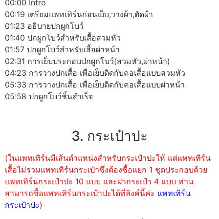
00:00 Intro
00:19 เตรียมแพทเทิร์นก่อนเย็บ,วางผ้า,ตัดผ้า
01:23 อธิบายปกผูกโบว์
01:40 ปกผูกโบว์สำหรับเสื้อสวมหัว
01:57 ปกผูกโบว์สำหรับเสื้อผ่าหน้า
02:31 การเย็บประกอบปกผูกโบว์(สวมหัว,ผ่าหน้า)
04:23 การวางปกเสื้อ เพื่อเย็บติดกับคอเสื้อแบบสวมหัว
05:33 การวางปกเสื้อ เพื่อเย็บติดกับคอเสื้อแบบผ่าหน้า
05:58 ปกผูกโบว์ชิ้นสำเร็จ
3. กระเป๋าปะ
(ในแพทเทิร์นมีเส้นตำแหน่งสำหรับกระเป๋าปะให้ แต่แพทเทิร์น
เสื้อไม่รวมแพทเทิร์นกระเป๋าซึ่งต้องซื้อแยก 1 ชุดประกอบด้วย
แพทเทิร์นกระเป๋าปะ 10 แบบ และฝากระเป๋า 4 แบบ ท่าน
สามารถซื้อแพทเทิร์นกระเป๋าปะได้ที่ลิงค์นี้ค่ะ
แพทเทิร์น
กระเป๋าปะ
)