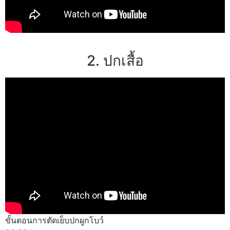
2. ปกเสื้อ
ขั้นตอนการตัดเย็บปกผูกโบว์