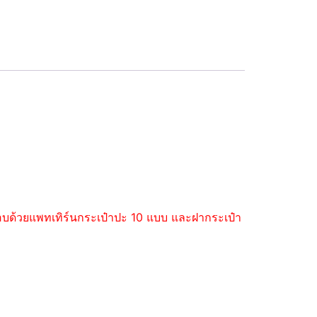
ะกอบด้วยแพทเทิร์นกระเป๋าปะ 10 แบบ และฝากระเป๋า