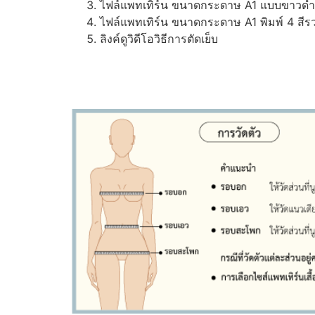
ไฟล์แพทเทิร์น ขนาดกระดาษ A1 แบบขาวดำ (ส
ไฟล์แพทเทิร์น ขนาดกระดาษ A1 พิมพ์ 4 สีรว
ลิงค์ดูวิดีโอวิธีการตัดเย็บ