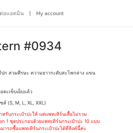
ดต่อแอดมิน
My account
tern #0934
 ไม่มีปก สวมศีรษะ ความยาวระดับสะโพกล่าง แขน
่อตะเข็บเย็บแล้ว
ไซส์ (S, M, L, XL, XXL)
หรับกระเป๋าปะให้ แต่แพทเทิร์นเสื้อไม่รวม
้อแยก 1 ชุดประกอบด้วยแพทเทิร์นกระเป๋าปะ 10 แบบ
รถซื้อแพทเทิร์นกระเป๋าปะได้ที่ลิงค์นี้ค่ะ