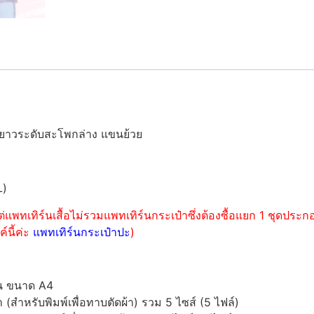
ามยาวระดับสะโพกล่าง แขนย้วย
L)
่แพทเทิร์นเสื้อไม่รวมแพทเทิร์นกระเป๋าซึ่งต้องซื้อแยก 1 ชุดปร
์นี้ค่ะ
แพทเทิร์นกระเป๋าปะ
)
์น ขนาด A4
ำหรับพิมพ์เพื่อทาบตัดผ้า) รวม 5 ไซส์ (5 ไฟล์)