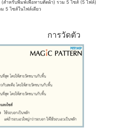
ำหรับพิมพ์เพื่อทาบตัดผ้า) รวม 5 ไซส์ (5 ไฟล์)
ม 5 ไซส์ในไฟล์เดียว
การวัดตัว