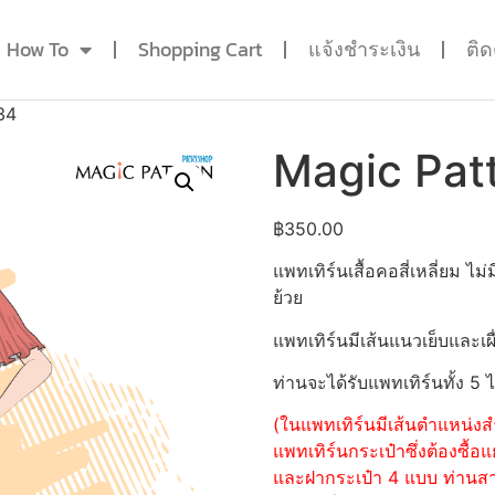
How To
Shopping Cart
แจ้งชำระเงิน
ติ
34
Magic Pat
฿
350.00
แพทเทิร์นเสื้อคอสี่เหลี่ยม
ย้วย
แพทเทิร์นมีเส้นแนวเย็บและเผื
ท่านจะได้รับแพทเทิร์นทั้ง 5 
(ในแพทเทิร์นมีเส้นตำแหน่งสำ
แพทเทิร์นกระเป๋าซึ่งต้องซื
และฝากระเป๋า 4 แบบ ท่านสามา