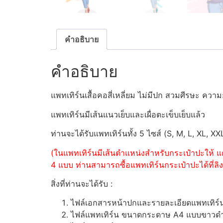
คำอธิบาย
คำอธิบาย
แพทเทิร์นเสื้อคอสี่เหลี่ยม ไม่มีปก สวมศีรษะ คว
แพทเทิร์นมีเส้นแนวเย็บและเผื่อตะเข็บเย็บแล้ว
ท่านจะได้รับแพทเทิร์นทั้ง 5 ไซส์ (S, M, L, XL, XX
(ในแพทเทิร์นมีเส้นตำแหน่งสำหรับกระเป๋าปะให้ แต
4 แบบ ท่านสามารถซื้อแพทเทิร์นกระเป๋าปะได้ที่ลิงค
สิ่งที่ท่านจะได้รับ :
ไฟล์เอกสารหน้าปกและรายละเอียดแพทเทิร
ไฟล์แพทเทิร์น ขนาดกระดาษ A4 แบบขาวดำ (ส