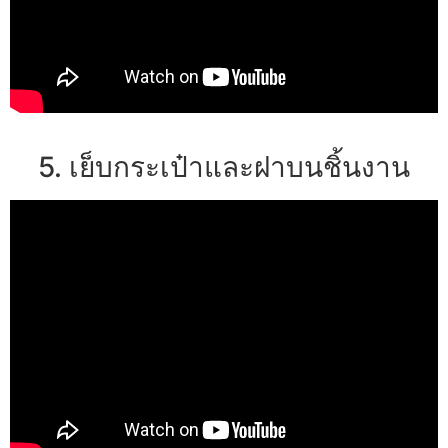
5. เย็บกระเป๋าและฝาบนชิ้นงาน