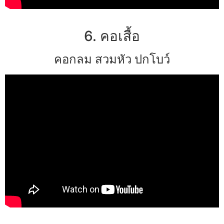
6. คอเสื้อ
คอกลม สวมหัว ปกโบว์