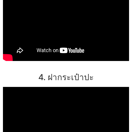
4. ฝากระเป๋าปะ