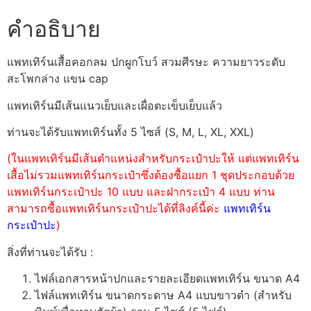
คำอธิบาย
แพทเทิร์นเสื้อคอกลม ปกผูกโบว์ สวมศีรษะ ความยาวระดับ
สะโพกล่าง แขน cap
แพทเทิร์นมีเส้นแนวเย็บและเผื่อตะเข็บเย็บแล้ว
ท่านจะได้รับแพทเทิร์นทั้ง 5 ไซส์ (S, M, L, XL, XXL)
(ในแพทเทิร์นมีเส้นตำแหน่งสำหรับกระเป๋าปะให้ แต่แพทเทิร์น
เสื้อไม่รวมแพทเทิร์นกระเป๋าซึ่งต้องซื้อแยก 1 ชุดประกอบด้วย
แพทเทิร์นกระเป๋าปะ 10 แบบ และฝากระเป๋า 4 แบบ ท่าน
สามารถซื้อแพทเทิร์นกระเป๋าปะได้ที่ลิงค์นี้ค่ะ
แพทเทิร์น
กระเป๋าปะ
)
สิ่งที่ท่านจะได้รับ :
ไฟล์เอกสารหน้าปกและรายละเอียดแพทเทิร์น ขนาด A4
ไฟล์แพทเทิร์น ขนาดกระดาษ A4 แบบขาวดำ (สำหรับ