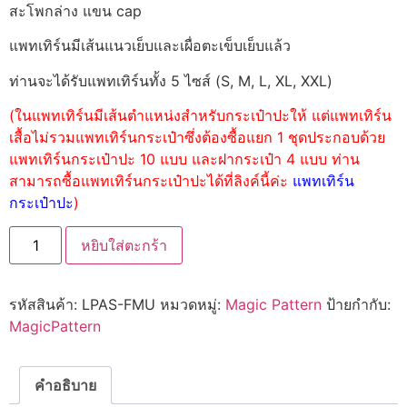
สะโพกล่าง แขน cap
แพทเทิร์นมีเส้นแนวเย็บและเผื่อตะเข็บเย็บแล้ว
ท่านจะได้รับแพทเทิร์นทั้ง 5 ไซส์ (S, M, L, XL, XXL)
(ในแพทเทิร์นมีเส้นตำแหน่งสำหรับกระเป๋าปะให้ แต่แพทเทิร์น
เสื้อไม่รวมแพทเทิร์นกระเป๋าซึ่งต้องซื้อแยก 1 ชุดประกอบด้วย
แพทเทิร์นกระเป๋าปะ 10 แบบ และฝากระเป๋า 4 แบบ ท่าน
สามารถซื้อแพทเทิร์นกระเป๋าปะได้ที่ลิงค์นี้ค่ะ
แพทเทิร์น
กระเป๋าปะ
)
หยิบใส่ตะกร้า
รหัสสินค้า:
LPAS-FMU
หมวดหมู่:
Magic Pattern
ป้ายกำกับ:
MagicPattern
คำอธิบาย