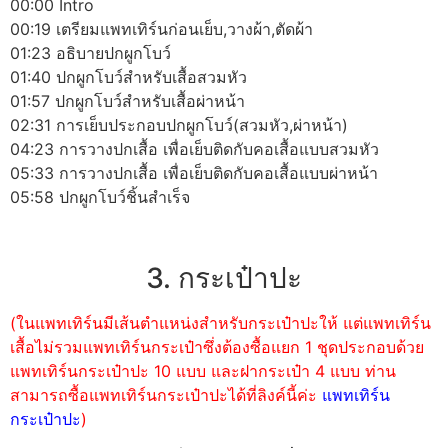
00:00 Intro
00:19 เตรียมแพทเทิร์นก่อนเย็บ,วางผ้า,ตัดผ้า
01:23 อธิบายปกผูกโบว์
01:40 ปกผูกโบว์สำหรับเสื้อสวมหัว
01:57 ปกผูกโบว์สำหรับเสื้อผ่าหน้า
02:31 การเย็บประกอบปกผูกโบว์(สวมหัว,ผ่าหน้า)
04:23 การวางปกเสื้อ เพื่อเย็บติดกับคอเสื้อแบบสวมหัว
05:33 การวางปกเสื้อ เพื่อเย็บติดกับคอเสื้อแบบผ่าหน้า
05:58 ปกผูกโบว์ชิ้นสำเร็จ
3. กระเป๋าปะ
(ในแพทเทิร์นมีเส้นตำแหน่งสำหรับกระเป๋าปะให้ แต่แพทเทิร์น
เสื้อไม่รวมแพทเทิร์นกระเป๋าซึ่งต้องซื้อแยก 1 ชุดประกอบด้วย
แพทเทิร์นกระเป๋าปะ 10 แบบ และฝากระเป๋า 4 แบบ ท่าน
สามารถซื้อแพทเทิร์นกระเป๋าปะได้ที่ลิงค์นี้ค่ะ
แพทเทิร์น
กระเป๋าปะ
)