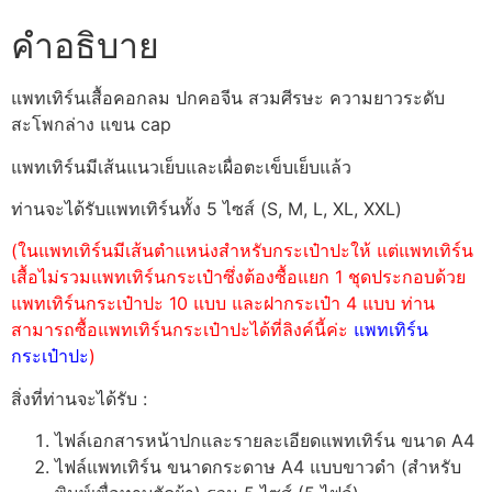
คำอธิบาย
แพทเทิร์นเสื้อคอกลม ปกคอจีน สวมศีรษะ ความยาวระดับ
สะโพกล่าง แขน cap
แพทเทิร์นมีเส้นแนวเย็บและเผื่อตะเข็บเย็บแล้ว
ท่านจะได้รับแพทเทิร์นทั้ง 5 ไซส์ (S, M, L, XL, XXL)
(ในแพทเทิร์นมีเส้นตำแหน่งสำหรับกระเป๋าปะให้ แต่แพทเทิร์น
เสื้อไม่รวมแพทเทิร์นกระเป๋าซึ่งต้องซื้อแยก 1 ชุดประกอบด้วย
แพทเทิร์นกระเป๋าปะ 10 แบบ และฝากระเป๋า 4 แบบ ท่าน
สามารถซื้อแพทเทิร์นกระเป๋าปะได้ที่ลิงค์นี้ค่ะ
แพทเทิร์น
กระเป๋าปะ
)
สิ่งที่ท่านจะได้รับ :
ไฟล์เอกสารหน้าปกและรายละเอียดแพทเทิร์น ขนาด A4
ไฟล์แพทเทิร์น ขนาดกระดาษ A4 แบบขาวดำ (สำหรับ