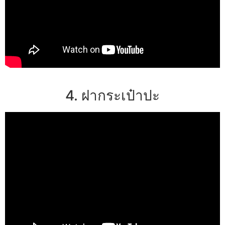
4. ฝากระเป๋าปะ