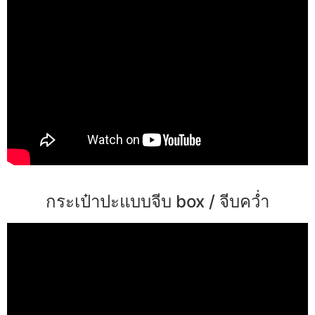
กระเป๋าปะแบบจีบ box / จีบคว่ำ