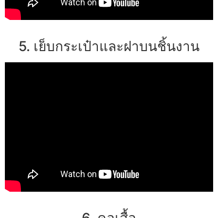
5. เย็บกระเป๋าและฝาบนชิ้นงาน
6. คอเสื้อ