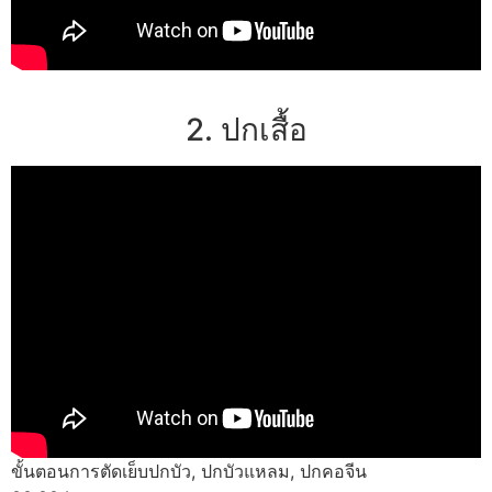
2. ปกเสื้อ
ขั้นตอนการตัดเย็บปกบัว, ปกบัวแหลม, ปกคอจีน