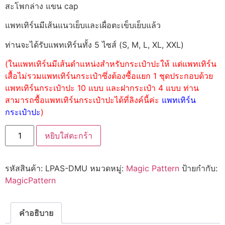
สะโพกล่าง แขน cap
แพทเทิร์นมีเส้นแนวเย็บและเผื่อตะเข็บเย็บแล้ว
ท่านจะได้รับแพทเทิร์นทั้ง 5 ไซส์ (S, M, L, XL, XXL)
(ในแพทเทิร์นมีเส้นตำแหน่งสำหรับกระเป๋าปะให้ แต่แพทเทิร์น
เสื้อไม่รวมแพทเทิร์นกระเป๋าซึ่งต้องซื้อแยก 1 ชุดประกอบด้วย
แพทเทิร์นกระเป๋าปะ 10 แบบ และฝากระเป๋า 4 แบบ ท่าน
สามารถซื้อแพทเทิร์นกระเป๋าปะได้ที่ลิงค์นี้ค่ะ
แพทเทิร์น
กระเป๋าปะ
)
หยิบใส่ตะกร้า
รหัสสินค้า:
LPAS-DMU
หมวดหมู่:
Magic Pattern
ป้ายกำกับ:
MagicPattern
คำอธิบาย