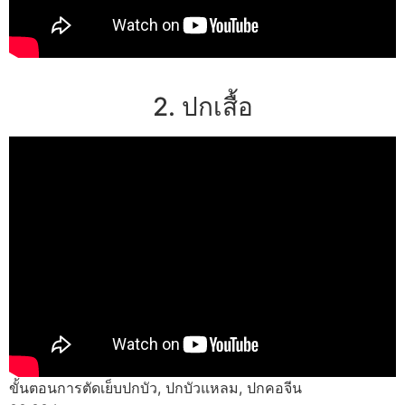
2. ปกเสื้อ
ขั้นตอนการตัดเย็บปกบัว, ปกบัวแหลม, ปกคอจีน