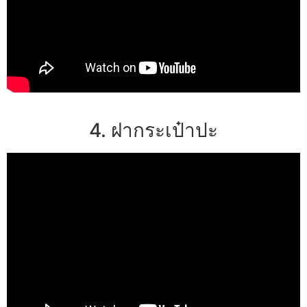
4. ฝากระเป๋าปะ