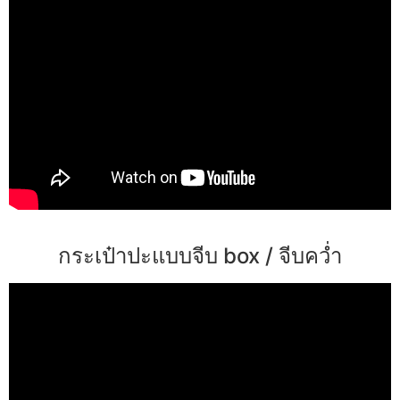
กระเป๋าปะแบบจีบ box / จีบคว่ำ