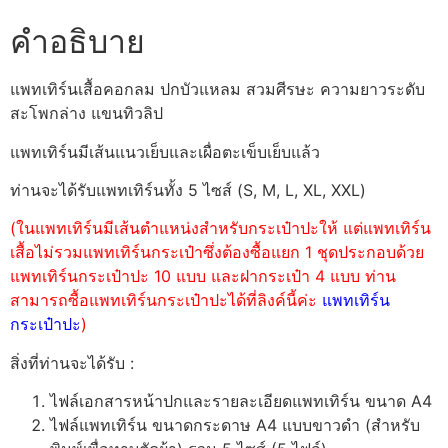
คำอธิบาย
แพทเทิร์นเสื้อคอกลม ปกบัวแหลม สวมศีรษะ ความยาวระดับ
สะโพกล่าง แขนทิวลิป
แพทเทิร์นมีเส้นแนวเย็บและเผื่อตะเข็บเย็บแล้ว
ท่านจะได้รับแพทเทิร์นทั้ง 5 ไซส์ (S, M, L, XL, XXL)
(ในแพทเทิร์นมีเส้นตำแหน่งสำหรับกระเป๋าปะให้ แต่แพทเทิร์น
เสื้อไม่รวมแพทเทิร์นกระเป๋าซึ่งต้องซื้อแยก 1 ชุดประกอบด้วย
แพทเทิร์นกระเป๋าปะ 10 แบบ และฝากระเป๋า 4 แบบ ท่าน
สามารถซื้อแพทเทิร์นกระเป๋าปะได้ที่ลิงค์นี้ค่ะ
แพทเทิร์น
กระเป๋าปะ
)
สิ่งที่ท่านจะได้รับ :
ไฟล์เอกสารหน้าปกและรายละเอียดแพทเทิร์น ขนาด A4
ไฟล์แพทเทิร์น ขนาดกระดาษ A4 แบบขาวดำ (สำหรับ