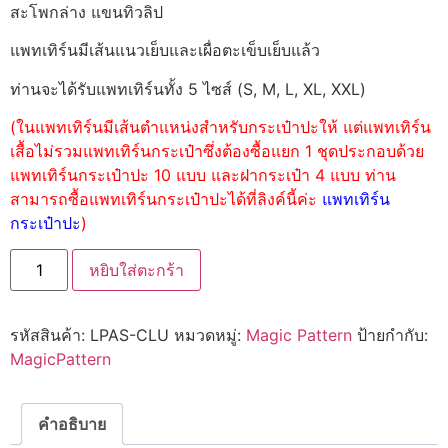
สะโพกล่าง แขนทิวลิป
แพทเทิร์นมีเส้นแนวเย็บและเผื่อตะเข็บเย็บแล้ว
ท่านจะได้รับแพทเทิร์นทั้ง 5 ไซส์ (S, M, L, XL, XXL)
(ในแพทเทิร์นมีเส้นตำแหน่งสำหรับกระเป๋าปะให้ แต่แพทเทิร์น
เสื้อไม่รวมแพทเทิร์นกระเป๋าซึ่งต้องซื้อแยก 1 ชุดประกอบด้วย
แพทเทิร์นกระเป๋าปะ 10 แบบ และฝากระเป๋า 4 แบบ ท่าน
สามารถซื้อแพทเทิร์นกระเป๋าปะได้ที่ลิงค์นี้ค่ะ
แพทเทิร์น
กระเป๋าปะ
)
หยิบใส่ตะกร้า
รหัสสินค้า:
LPAS-CLU
หมวดหมู่:
Magic Pattern
ป้ายกำกับ:
MagicPattern
คำอธิบาย