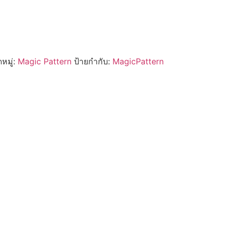
หมู่:
Magic Pattern
ป้ายกำกับ:
MagicPattern