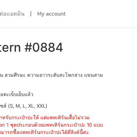
ดต่อแอดมิน
My account
tern #0884
จีน สวมศีรษะ ความยาวระดับสะโพกล่าง แขนสาม
่อตะเข็บเย็บแล้ว
ไซส์ (S, M, L, XL, XXL)
หรับกระเป๋าปะให้ แต่แพทเทิร์นเสื้อไม่รวม
้อแยก 1 ชุดประกอบด้วยแพทเทิร์นกระเป๋าปะ 10 แบบ
รถซื้อแพทเทิร์นกระเป๋าปะได้ที่ลิงค์นี้ค่ะ