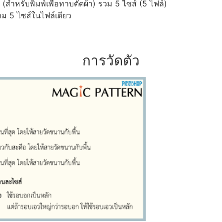
ำหรับพิมพ์เพื่อทาบตัดผ้า) รวม 5 ไซส์ (5 ไฟล์)
ม 5 ไซส์ในไฟล์เดียว
การวัดตัว