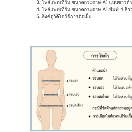
ไฟล์แพทเทิร์น ขนาดกระดาษ A1 แบบขาวดำ (ส
ไฟล์แพทเทิร์น ขนาดกระดาษ A1 พิมพ์ 4 สีรว
ลิงค์ดูวิดีโอวิธีการตัดเย็บ