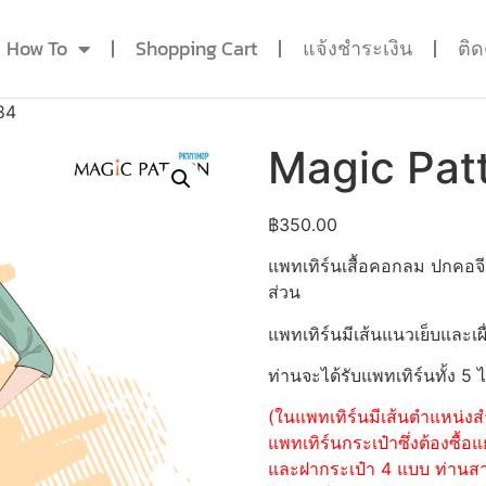
How To
Shopping Cart
แจ้งชำระเงิน
ติ
84
Magic Pat
฿
350.00
แพทเทิร์นเสื้อคอกลม ปกคอ
ส่วน
แพทเทิร์นมีเส้นแนวเย็บและเผื
ท่านจะได้รับแพทเทิร์นทั้ง 5 
(ในแพทเทิร์นมีเส้นตำแหน่งสำ
แพทเทิร์นกระเป๋าซึ่งต้องซื
และฝากระเป๋า 4 แบบ ท่านสามา