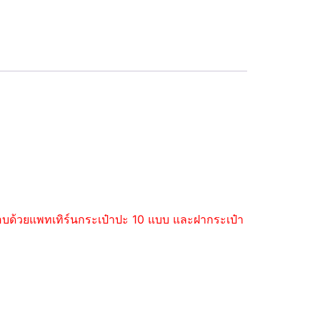
ะกอบด้วยแพทเทิร์นกระเป๋าปะ 10 แบบ และฝากระเป๋า