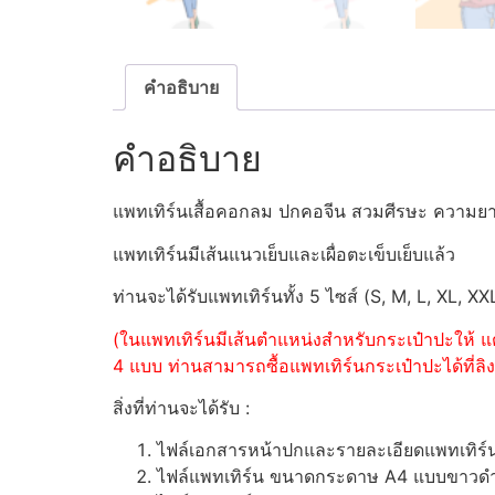
คำอธิบาย
คำอธิบาย
แพทเทิร์นเสื้อคอกลม ปกคอจีน สวมศีรษะ ความย
แพทเทิร์นมีเส้นแนวเย็บและเผื่อตะเข็บเย็บแล้ว
ท่านจะได้รับแพทเทิร์นทั้ง 5 ไซส์ (S, M, L, XL, XX
(ในแพทเทิร์นมีเส้นตำแหน่งสำหรับกระเป๋าปะให้ แต
4 แบบ ท่านสามารถซื้อแพทเทิร์นกระเป๋าปะได้ที่ลิงค
สิ่งที่ท่านจะได้รับ :
ไฟล์เอกสารหน้าปกและรายละเอียดแพทเทิร
ไฟล์แพทเทิร์น ขนาดกระดาษ A4 แบบขาวดำ (ส