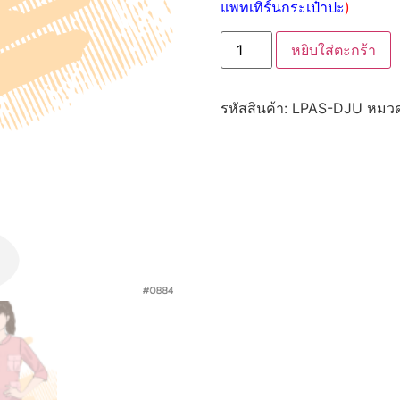
แพทเทิร์นกระเป๋าปะ
)
หยิบใส่ตะกร้า
รหัสสินค้า:
LPAS-DJU
หมวด