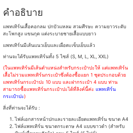
คำอธิบาย
แพทเทิร์นเสื้อคอกลม ปกบัวแหลม สวมศีรษะ ความยาวระดับ
สะโพกสูง แขนกุด แต่งระบายชายเสื้อแบบยาว
แพทเทิร์นมีเส้นแนวเย็บและเผื่อตะเข็บเย็บแล้ว
ท่านจะได้รับแพทเทิร์นทั้ง 5 ไซส์ (S, M, L, XL, XXL)
(ในแพทเทิร์นมีเส้นตำแหน่งสำหรับกระเป๋าปะให้ แต่แพทเทิร์น
เสื้อไม่รวมแพทเทิร์นกระเป๋าซึ่งต้องซื้อแยก 1 ชุดประกอบด้วย
แพทเทิร์นกระเป๋าปะ 10 แบบ และฝากระเป๋า 4 แบบ ท่าน
สามารถซื้อแพทเทิร์นกระเป๋าปะได้ที่ลิงค์นี้ค่ะ
แพทเทิร์น
กระเป๋าปะ
)
สิ่งที่ท่านจะได้รับ :
ไฟล์เอกสารหน้าปกและรายละเอียดแพทเทิร์น ขนาด A4
ไฟล์แพทเทิร์น ขนาดกระดาษ A4 แบบขาวดำ (สำหรับ