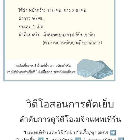
วิดีโอสอนการตัดเย็บ
ลำดับการดูวิดีโอเมจิกแพทเทิร์น
1.แพทเทิร์นและวิธีตัดผ้าตัวเสื้อ/ชุดเดรส ➡
2. ปกเสื้อ ➡ 3. กระเป๋าปะ ➡ 4. ฝากระเป๋าปะ ➡