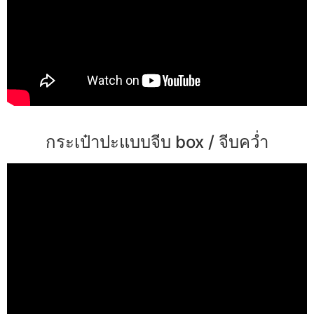
กระเป๋าปะแบบจีบ box / จีบคว่ำ