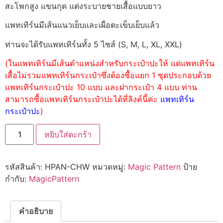
สะโพกสูง แขนกุด แต่งระบายชายเสื้อแบบยาว
แพทเทิร์นมีเส้นแนวเย็บและเผื่อตะเข็บเย็บแล้ว
ท่านจะได้รับแพทเทิร์นทั้ง 5 ไซส์ (S, M, L, XL, XXL)
(ในแพทเทิร์นมีเส้นตำแหน่งสำหรับกระเป๋าปะให้ แต่แพทเทิร์น
เสื้อไม่รวมแพทเทิร์นกระเป๋าซึ่งต้องซื้อแยก 1 ชุดประกอบด้วย
แพทเทิร์นกระเป๋าปะ 10 แบบ และฝากระเป๋า 4 แบบ ท่าน
สามารถซื้อแพทเทิร์นกระเป๋าปะได้ที่ลิงค์นี้ค่ะ
แพทเทิร์น
กระเป๋าปะ
)
หยิบใส่ตะกร้า
รหัสสินค้า:
HPAN-CHW
หมวดหมู่:
Magic Pattern
ป้าย
กำกับ:
MagicPattern
คำอธิบาย