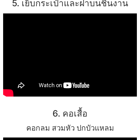
5. เย็บกระเป๋าและฝาบนชิ้นงาน
6. คอเสื้อ
คอกลม สวมหัว ปกบัวแหลม