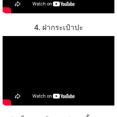
4. ฝากระเป๋าปะ