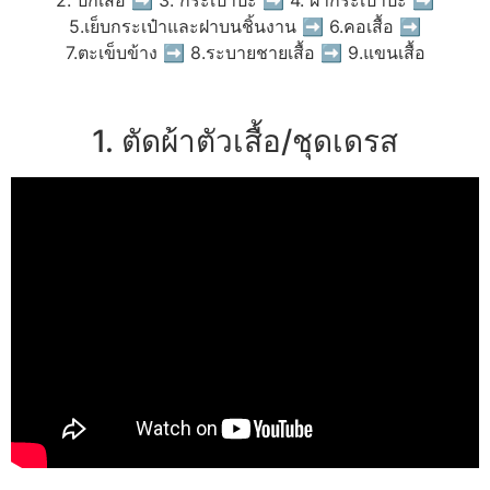
5.เย็บกระเป๋าและฝาบนชิ้นงาน ➡ 6.คอเสื้อ ➡
7.ตะเข็บข้าง ➡ 8.ระบายชายเสื้อ ➡ 9.แขนเสื้อ
1. ตัดผ้าตัวเสื้อ/ชุดเดรส