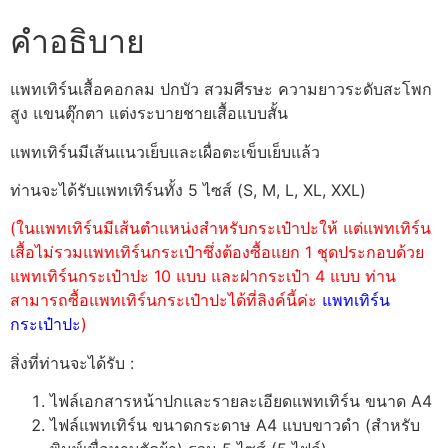
คำอธิบาย
แพทเทิร์นเสื้อคอกลม ปกบัว สวมศีรษะ ความยาวระดับสะโพก
สูง แขนตุ๊กตา แต่งระบายชายเสื้อแบบสั้น
แพทเทิร์นมีเส้นแนวเย็บและเผื่อตะเข็บเย็บแล้ว
ท่านจะได้รับแพทเทิร์นทั้ง 5 ไซส์ (S, M, L, XL, XXL)
(ในแพทเทิร์นมีเส้นตำแหน่งสำหรับกระเป๋าปะให้ แต่แพทเทิร์น
เสื้อไม่รวมแพทเทิร์นกระเป๋าซึ่งต้องซื้อแยก 1 ชุดประกอบด้วย
แพทเทิร์นกระเป๋าปะ 10 แบบ และฝากระเป๋า 4 แบบ ท่าน
สามารถซื้อแพทเทิร์นกระเป๋าปะได้ที่ลิงค์นี้ค่ะ
แพทเทิร์น
กระเป๋าปะ
)
สิ่งที่ท่านจะได้รับ :
ไฟล์เอกสารหน้าปกและรายละเอียดแพทเทิร์น ขนาด A4
ไฟล์แพทเทิร์น ขนาดกระดาษ A4 แบบขาวดำ (สำหรับ