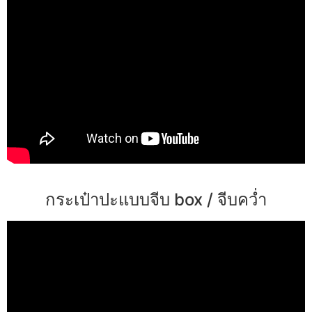
กระเป๋าปะแบบจีบ box / จีบคว่ำ