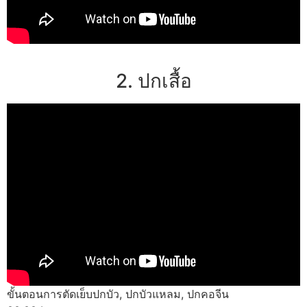
2. ปกเสื้อ
ขั้นตอนการตัดเย็บปกบัว, ปกบัวแหลม, ปกคอจีน