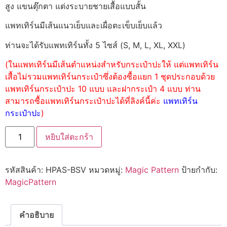
สูง แขนตุ๊กตา แต่งระบายชายเสื้อแบบสั้น
แพทเทิร์นมีเส้นแนวเย็บและเผื่อตะเข็บเย็บแล้ว
ท่านจะได้รับแพทเทิร์นทั้ง 5 ไซส์ (S, M, L, XL, XXL)
(ในแพทเทิร์นมีเส้นตำแหน่งสำหรับกระเป๋าปะให้ แต่แพทเทิร์น
เสื้อไม่รวมแพทเทิร์นกระเป๋าซึ่งต้องซื้อแยก 1 ชุดประกอบด้วย
แพทเทิร์นกระเป๋าปะ 10 แบบ และฝากระเป๋า 4 แบบ ท่าน
สามารถซื้อแพทเทิร์นกระเป๋าปะได้ที่ลิงค์นี้ค่ะ
แพทเทิร์น
กระเป๋าปะ
)
หยิบใส่ตะกร้า
รหัสสินค้า:
HPAS-BSV
หมวดหมู่:
Magic Pattern
ป้ายกำกับ:
MagicPattern
คำอธิบาย