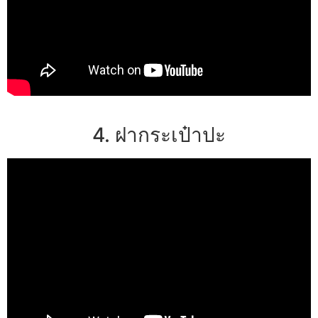
4. ฝากระเป๋าปะ