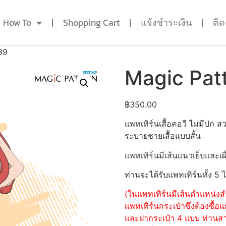
How To
Shopping Cart
แจ้งชำระเงิน
ติ
89
Magic Pat
฿
350.00
แพทเทิร์นเสื้อคอวี ไม่มีปก
ระบายชายเสื้อแบบสั้น
แพทเทิร์นมีเส้นแนวเย็บและเผื
ท่านจะได้รับแพทเทิร์นทั้ง 5 
(ในแพทเทิร์นมีเส้นตำแหน่งสำ
แพทเทิร์นกระเป๋าซึ่งต้องซื
และฝากระเป๋า 4 แบบ ท่านสามา