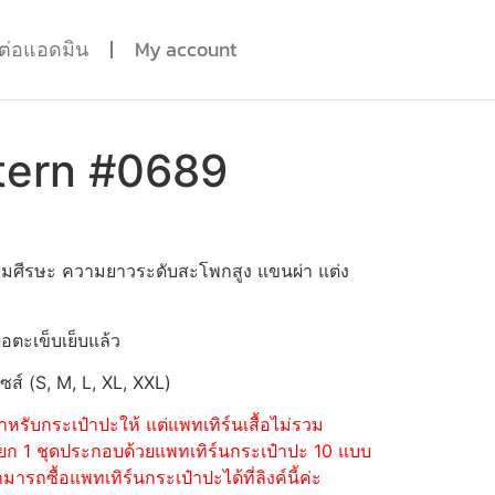
ดต่อแอดมิน
My account
tern #0689
 สวมศีรษะ ความยาวระดับสะโพกสูง แขนผ่า แต่ง
่อตะเข็บเย็บแล้ว
ไซส์ (S, M, L, XL, XXL)
หรับกระเป๋าปะให้ แต่แพทเทิร์นเสื้อไม่รวม
้อแยก 1 ชุดประกอบด้วยแพทเทิร์นกระเป๋าปะ 10 แบบ
รถซื้อแพทเทิร์นกระเป๋าปะได้ที่ลิงค์นี้ค่ะ