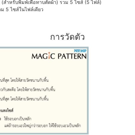
ำหรับพิมพ์เพื่อทาบตัดผ้า) รวม 5 ไซส์ (5 ไฟล์)
ม 5 ไซส์ในไฟล์เดียว
การวัดตัว