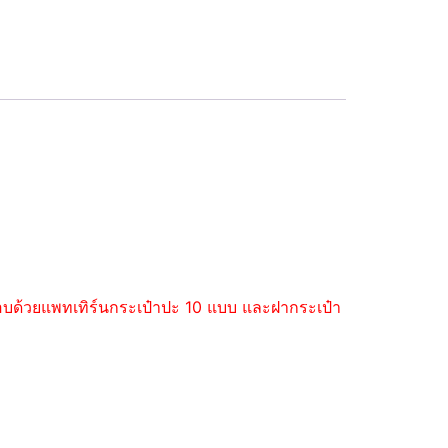
ะกอบด้วยแพทเทิร์นกระเป๋าปะ 10 แบบ และฝากระเป๋า