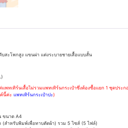
ดับสะโพกสูง แขนผ่า แต่งระบายชายเสื้อแบบสั้น
L)
่แพทเทิร์นเสื้อไม่รวมแพทเทิร์นกระเป๋าซึ่งต้องซื้อแยก 1 ชุดปร
์นี้ค่ะ
แพทเทิร์นกระเป๋าปะ
)
์น ขนาด A4
ำหรับพิมพ์เพื่อทาบตัดผ้า) รวม 5 ไซส์ (5 ไฟล์)