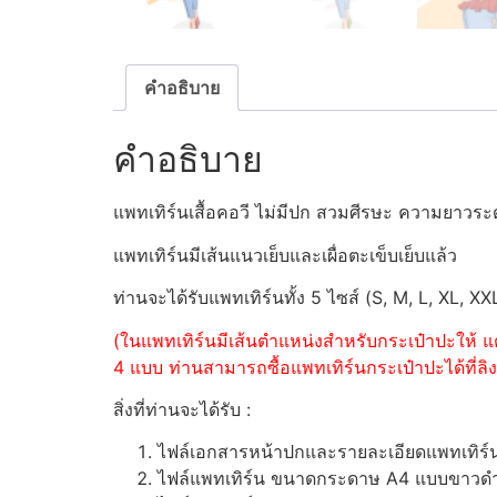
คำอธิบาย
คำอธิบาย
แพทเทิร์นเสื้อคอวี ไม่มีปก สวมศีรษะ ความยาวระ
แพทเทิร์นมีเส้นแนวเย็บและเผื่อตะเข็บเย็บแล้ว
ท่านจะได้รับแพทเทิร์นทั้ง 5 ไซส์ (S, M, L, XL, XX
(ในแพทเทิร์นมีเส้นตำแหน่งสำหรับกระเป๋าปะให้ แต
4 แบบ ท่านสามารถซื้อแพทเทิร์นกระเป๋าปะได้ที่ลิงค
สิ่งที่ท่านจะได้รับ :
ไฟล์เอกสารหน้าปกและรายละเอียดแพทเทิร
ไฟล์แพทเทิร์น ขนาดกระดาษ A4 แบบขาวดำ (ส