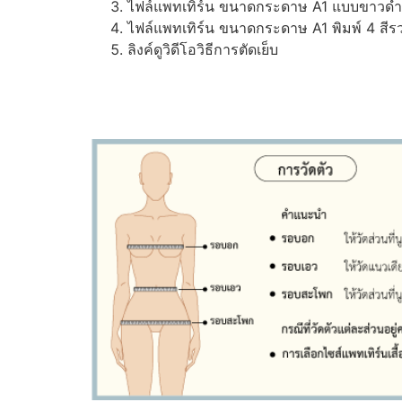
ไฟล์แพทเทิร์น ขนาดกระดาษ A1 แบบขาวดำ (ส
ไฟล์แพทเทิร์น ขนาดกระดาษ A1 พิมพ์ 4 สีรว
ลิงค์ดูวิดีโอวิธีการตัดเย็บ