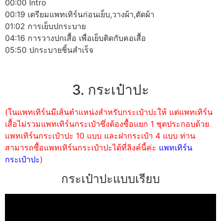
00:00 Intro
00:19 เตรียมแพทเทิร์นก่อนเย็บ,วางผ้า,ตัดผ้า
01:02 การเย็บปกระบาย
04:16 การวางปกเสื้อ เพื่อเย็บติดกับคอเสื้อ
05:50 ปกระบายชิ้นสำเร็จ
3. กระเป๋าปะ
(ในแพทเทิร์นมีเส้นตำแหน่งสำหรับกระเป๋าปะให้ แต่แพทเทิร์น
เสื้อไม่รวมแพทเทิร์นกระเป๋าซึ่งต้องซื้อแยก 1 ชุดประกอบด้วย
แพทเทิร์นกระเป๋าปะ 10 แบบ และฝากระเป๋า 4 แบบ ท่าน
สามารถซื้อแพทเทิร์นกระเป๋าปะได้ที่ลิงค์นี้ค่ะ
แพทเทิร์น
กระเป๋าปะ
)
กระเป๋าปะแบบเรียบ