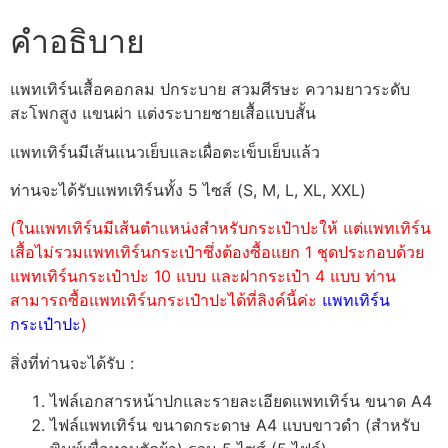
คำอธิบาย
แพทเทิร์นเสื้อคอกลม ปกระบาย สวมศีรษะ ความยาวระดับ
สะโพกสูง แขนผ่า แต่งระบายชายเสื้อแบบสั้น
แพทเทิร์นมีเส้นแนวเย็บและเผื่อตะเข็บเย็บแล้ว
ท่านจะได้รับแพทเทิร์นทั้ง 5 ไซส์ (S, M, L, XL, XXL)
(ในแพทเทิร์นมีเส้นตำแหน่งสำหรับกระเป๋าปะให้ แต่แพทเทิร์น
เสื้อไม่รวมแพทเทิร์นกระเป๋าซึ่งต้องซื้อแยก 1 ชุดประกอบด้วย
แพทเทิร์นกระเป๋าปะ 10 แบบ และฝากระเป๋า 4 แบบ ท่าน
สามารถซื้อแพทเทิร์นกระเป๋าปะได้ที่ลิงค์นี้ค่ะ
แพทเทิร์น
กระเป๋าปะ
)
สิ่งที่ท่านจะได้รับ :
ไฟล์เอกสารหน้าปกและรายละเอียดแพทเทิร์น ขนาด A4
ไฟล์แพทเทิร์น ขนาดกระดาษ A4 แบบขาวดำ (สำหรับ