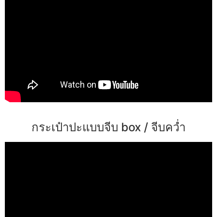
กระเป๋าปะแบบจีบ box / จีบคว่ำ