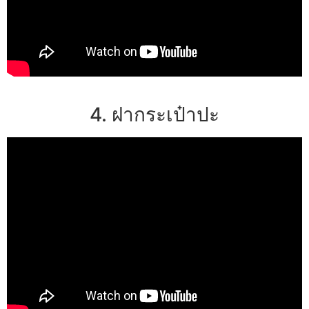
4. ฝากระเป๋าปะ