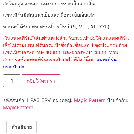
สะโพกสูง แขนผ่า แต่งระบายชายเสื้อแบบสั้น
แพทเทิร์นมีเส้นแนวเย็บและเผื่อตะเข็บเย็บแล้ว
ท่านจะได้รับแพทเทิร์นทั้ง 5 ไซส์ (S, M, L, XL, XXL)
(ในแพทเทิร์นมีเส้นตำแหน่งสำหรับกระเป๋าปะให้ แต่แพทเทิร์น
เสื้อไม่รวมแพทเทิร์นกระเป๋าซึ่งต้องซื้อแยก 1 ชุดประกอบด้วย
แพทเทิร์นกระเป๋าปะ 10 แบบ และฝากระเป๋า 4 แบบ ท่าน
สามารถซื้อแพทเทิร์นกระเป๋าปะได้ที่ลิงค์นี้ค่ะ
แพทเทิร์น
กระเป๋าปะ
)
หยิบใส่ตะกร้า
รหัสสินค้า:
HPAS-ERV
หมวดหมู่:
Magic Pattern
ป้ายกำกับ:
MagicPattern
คำอธิบาย